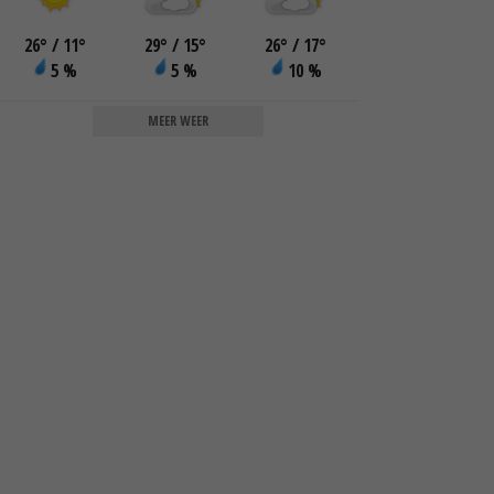
26
°
/ 11
°
29
°
/ 15
°
26
°
/ 17
°
5 %
5 %
10 %
MEER WEER