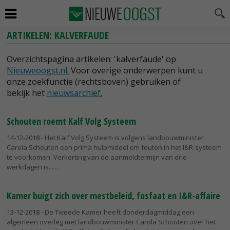
ARTIKELEN: KALVERFAUDE
Overzichtspagina artikelen: 'kalverfaude' op
Nieuweoogst.nl
.
Voor overige onderwerpen kunt u
onze zoekfunctie (rechtsboven) gebruiken of
bekijk het
nieuwsarchief
.
Schouten roemt Kalf Volg Systeem
14-12-2018
- Het Kalf Volg Systeem is volgens landbouwminister
Carola Schouten een prima hulpmiddel om fouten in het I&R-systeem
te voorkomen. Verkorting van de aanmeldtermijn van drie
werkdagen is...
Kamer buigt zich over mestbeleid, fosfaat en I&R-affaire
13-12-2018
- De Tweede Kamer heeft donderdagmiddag een
algemeen overleg met landbouwminister Carola Schouten over het