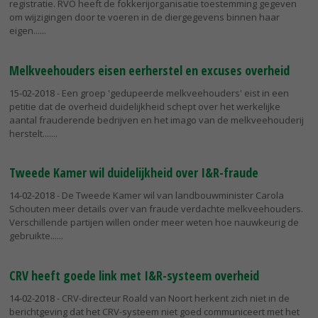
registratie. RVO heeft de fokkerijorganisatie toestemming gegeven
om wijzigingen door te voeren in de diergegevens binnen haar
eigen...
Melkveehouders eisen eerherstel en excuses overheid
15-02-2018
- Een groep 'gedupeerde melkveehouders' eist in een
petitie dat de overheid duidelijkheid schept over het werkelijke
aantal frauderende bedrijven en het imago van de melkveehouderij
herstelt....
Tweede Kamer wil duidelijkheid over I&R-fraude
14-02-2018
- De Tweede Kamer wil van landbouwminister Carola
Schouten meer details over van fraude verdachte melkveehouders.
Verschillende partijen willen onder meer weten hoe nauwkeurig de
gebruikte...
CRV heeft goede link met I&R-systeem overheid
14-02-2018
- CRV-directeur Roald van Noort herkent zich niet in de
berichtgeving dat het CRV-systeem niet goed communiceert met het