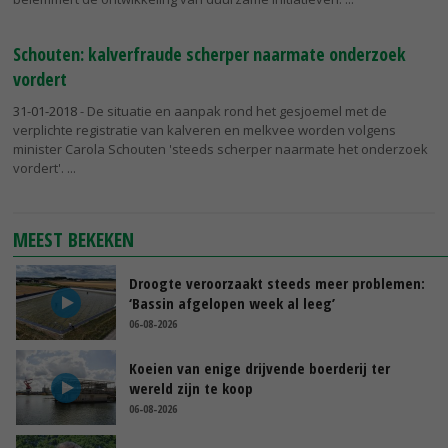
Schouten: kalverfraude scherper naarmate onderzoek
vordert
31-01-2018
- De situatie en aanpak rond het gesjoemel met de
verplichte registratie van kalveren en melkvee worden volgens
minister Carola Schouten 'steeds scherper naarmate het onderzoek
vordert'.
MEEST BEKEKEN
Droogte veroorzaakt steeds meer problemen:
‘Bassin afgelopen week al leeg’
06-08-2026
Koeien van enige drijvende boerderij ter
wereld zijn te koop
06-08-2026