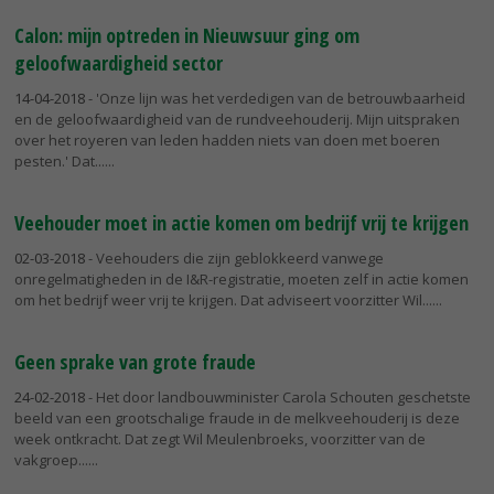
Calon: mijn optreden in Nieuwsuur ging om
geloofwaardigheid sector
14-04-2018
- 'Onze lijn was het verdedigen van de betrouwbaarheid
en de geloofwaardigheid van de rundveehouderij. Mijn uitspraken
over het royeren van leden hadden niets van doen met boeren
pesten.' Dat...
Veehouder moet in actie komen om bedrijf vrij te krijgen
02-03-2018
- Veehouders die zijn geblokkeerd vanwege
onregelmatigheden in de I&R-registratie, moeten zelf in actie komen
om het bedrijf weer vrij te krijgen. Dat adviseert voorzitter Wil...
Geen sprake van grote fraude
24-02-2018
- Het door landbouwminister Carola Schouten geschetste
beeld van een grootschalige fraude in de melkveehouderij is deze
week ontkracht. Dat zegt Wil Meulenbroeks, voorzitter van de
vakgroep...