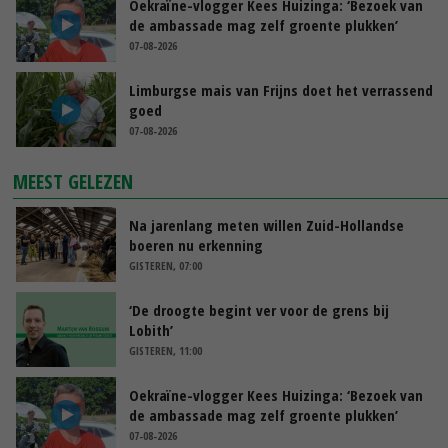
Oekraïne-vlogger Kees Huizinga: ‘Bezoek van
de ambassade mag zelf groente plukken’
07-08-2026
Limburgse mais van Frijns doet het verrassend
goed
07-08-2026
MEEST GELEZEN
Na jarenlang meten willen Zuid-Hollandse
boeren nu erkenning
GISTEREN, 07:00
‘De droogte begint ver voor de grens bij
Lobith’
GISTEREN, 11:00
Oekraïne-vlogger Kees Huizinga: ‘Bezoek van
de ambassade mag zelf groente plukken’
07-08-2026