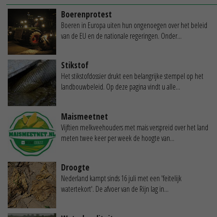
Boerenprotest
Boeren in Europa uiten hun ongenoegen over het beleid
van de EU en de nationale regeringen. Onder...
Stikstof
Het stikstofdossier drukt een belangrijke stempel op het
landbouwbeleid. Op deze pagina vindt u alle...
Maismeetnet
Vijftien melkveehouders met mais verspreid over het land
meten twee keer per week de hoogte van...
Droogte
Nederland kampt sinds 16 juli met een 'feitelijk
watertekort'. De afvoer van de Rijn lag in...