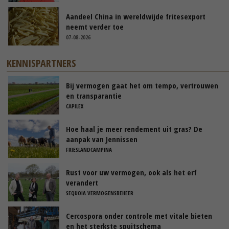
Aandeel China in wereldwijde fritesexport
neemt verder toe
07-08-2026
KENNISPARTNERS
Bij vermogen gaat het om tempo, vertrouwen
en transparantie
CAPILEX
Hoe haal je meer rendement uit gras? De
aanpak van Jennissen
FRIESLANDCAMPINA
Rust voor uw vermogen, ook als het erf
verandert
SEQUOIA VERMOGENSBEHEER
Cercospora onder controle met vitale bieten
en het sterkste spuitschema