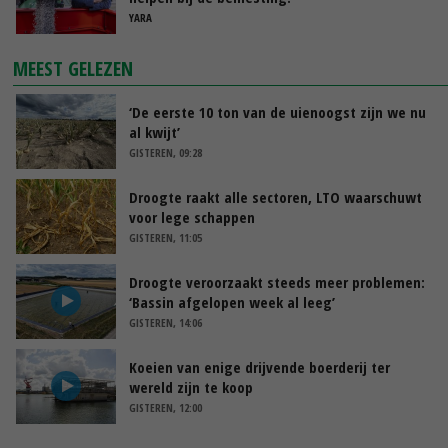
YARA
MEEST GELEZEN
‘De eerste 10 ton van de uienoogst zijn we nu
al kwijt’
GISTEREN, 09:28
Droogte raakt alle sectoren, LTO waarschuwt
voor lege schappen
GISTEREN, 11:05
Droogte veroorzaakt steeds meer problemen:
‘Bassin afgelopen week al leeg’
GISTEREN, 14:06
Koeien van enige drijvende boerderij ter
wereld zijn te koop
GISTEREN, 12:00