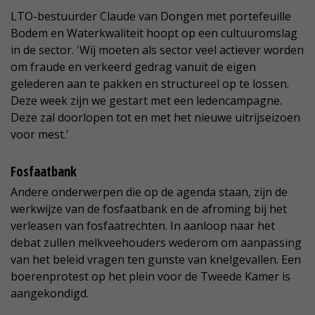
LTO-bestuurder Claude van Dongen met portefeuille
Bodem en Waterkwaliteit hoopt op een cultuuromslag
in de sector. 'Wij moeten als sector veel actiever worden
om fraude en verkeerd gedrag vanuit de eigen
gelederen aan te pakken en structureel op te lossen.
Deze week zijn we gestart met een ledencampagne.
Deze zal doorlopen tot en met het nieuwe uitrijseizoen
voor mest.'
Fosfaatbank
Andere onderwerpen die op de agenda staan, zijn de
werkwijze van de fosfaatbank en de afroming bij het
verleasen van fosfaatrechten. In aanloop naar het
debat zullen melkveehouders wederom om aanpassing
van het beleid vragen ten gunste van knelgevallen. Een
boerenprotest op het plein voor de Tweede Kamer is
aangekondigd.