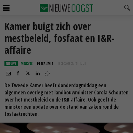
Kamer buigt zich over
mestbeleid, fosfaat en I&R-
affaire
NIEUWS
MELKVEE
PETER SMIT
13 DEC 2018 OM 15:11
UUR
De Tweede Kamer heeft donderdagmiddag een
algemeen overleg met landbouwminister Carola Schouten
over het mestbeleid en de I&R-affaire. Ook geeft de
minister een update over de stand van zaken rond de
fosfaatrechten.