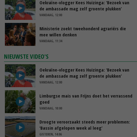
Oekraïne-vlogger Kees Huizinga: ‘Bezoek van
de ambassade mag zelf groente plukken’
VANDAAG, 12:00
Ministerie zoekt tweehonderd agrariërs die
mee willen denken
VANDAAG, 11:34
NIEUWSTE VIDEO'S
Oekraïne-vlogger Kees Huizinga: ‘Bezoek van
de ambassade mag zelf groente plukken’
VANDAAG, 12:00
Limburgse mais van Frijns doet het verrassend
goed
VANDAAG, 10:00
Droogte veroorzaakt steeds meer problemen:
‘Bassin afgelopen week al leeg’
GISTEREN, 14:06