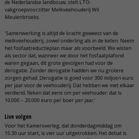
de Nederlandse landbouw, stelt LTO-
vakgroepvoorzitter Melkveehouderij Wil
Meulenbroeks.
'Samenwerking is altijd de kracht geweest van de
melkveehouderij, zowel onderling als in de keten. Neem
het fosfaatreductieplan maar als voorbeeld. We wisten
als sector dat, wanneer we door het fosfaatplafond
waren gegaan, dit grote gevolgen had voor de
derogatie. Zonder derogatie hadden we nu grotere
zorgen gehad. Derogatie is goed voor 300 miljoen euro
per jaar voor de veehouderij. Dat hebben we met elkaar
verdiend. Reken dat eens om per veehouder: dat is
10.000 – 20.000 euro per boer per jaar.'
Live volgen
Voor het Kameroverleg, dat donderdagmiddag om
15.30 uur start, is vier uur uitgetrokken. Het debat is