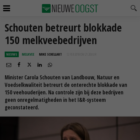
Schouten betreurt blokkade
150 melkveebedrijven
NIEUWS
MELKVEE
MIKE SCHELLART
12 FEB 2018 OM 21:20
UUR
Minister Carola Schouten van Landbouw, Natuur en
Voedselkwaliteit betreurt de onterechte blokkade van
150 veehouderijen. Na controle zijn bij deze bedrijven
geen onregelmatigheden in het I&R-systeem
geconstateerd.