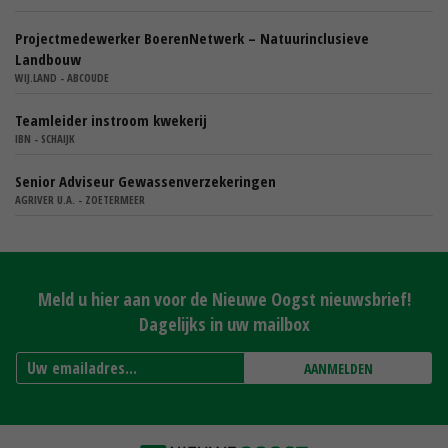
Projectmedewerker BoerenNetwerk – Natuurinclusieve
Landbouw
WIJ.LAND - ABCOUDE
Teamleider instroom kwekerij
IBN - SCHAIJK
Senior Adviseur Gewassenverzekeringen
AGRIVER U.A. - ZOETERMEER
Meld u hier aan voor de Nieuwe Oogst nieuwsbrief!
Dagelijks in uw mailbox
AANMELDEN