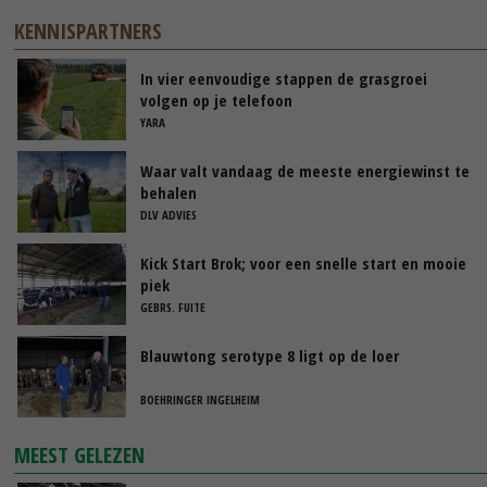
KENNISPARTNERS
In vier eenvoudige stappen de grasgroei
volgen op je telefoon
YARA
Waar valt vandaag de meeste energiewinst te
behalen
DLV ADVIES
Kick Start Brok; voor een snelle start en mooie
piek
GEBRS. FUITE
Blauwtong serotype 8 ligt op de loer
BOEHRINGER INGELHEIM
MEEST GELEZEN