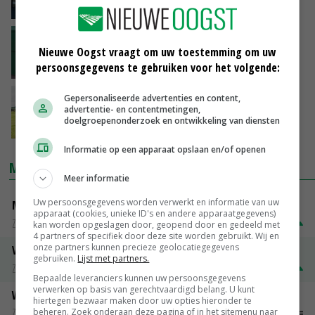
10-02-2018
LTO Melkveehouderij vindt 'deel blokkades
Nieuwe Oogst vraagt om uw toestemming om uw
onverteerbaar'
persoonsgegevens te gebruiken voor het volgende:
09-02-2018
Het I&R-systeem lokt fraude uit
Gepersonaliseerde advertenties en content,
advertentie- en contentmetingen,
doelgroepenonderzoek en ontwikkeling van diensten
09-02-2018
Informatie op een apparaat opslaan en/of openen
MARKTPRIJZEN
Meer informatie
Uw persoonsgegevens worden verwerkt en informatie van uw
Magere melkpoeder
apparaat (cookies, unieke ID's en andere apparaatgegevens)
Zuivel weekprijzen
€ 269,00
€ 7,00
kan worden opgeslagen door, geopend door en gedeeld met
4 partners of specifiek door deze site worden gebruikt. Wij en
onze partners kunnen precieze geolocatiegegevens
Volle melkpoeder
gebruiken.
Lijst met partners.
Zuivel weekprijzen
€ 345,00
€ 20,00
Bepaalde leveranciers kunnen uw persoonsgegevens
verwerken op basis van gerechtvaardigd belang. U kunt
Weipoeder
hiertegen bezwaar maken door uw opties hieronder te
Zuivel weekprijzen
€ 134,00
€ 0,00
beheren. Zoek onderaan deze pagina of in het sitemenu naar