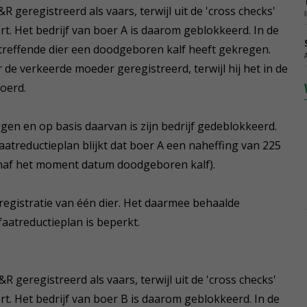
&R geregistreerd als vaars, terwijl uit de 'cross checks'
eert. Het bedrijf van boer A is daarom geblokkeerd. In de
treffende dier een doodgeboren kalf heeft gekregen.
 de verkeerde moeder geregistreerd, terwijl hij het in de
oerd.
gen en op basis daarvan is zijn bedrijf gedeblokkeerd.
faatreductieplan blijkt dat boer A een naheffing van 225
anaf het moment datum doodgeboren kalf).
 registratie van één dier. Het daarmee behaalde
faatreductieplan is beperkt.
&R geregistreerd als vaars, terwijl uit de 'cross checks'
eert. Het bedrijf van boer B is daarom geblokkeerd. In de