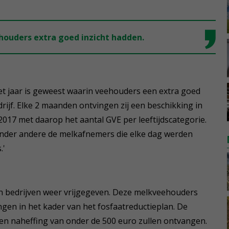
houders extra goed inzicht hadden.
t jaar is geweest waarin veehouders een extra goed
rijf. Elke 2 maanden ontvingen zij een beschikking in
2017 met daarop het aantal GVE per leeftijdscategorie.
onder andere de melkafnemers die elke dag werden
.'
 bedrijven weer vrijgegeven. Deze melkveehouders
ngen in het kader van het fosfaatreductieplan. De
een naheffing van onder de 500 euro zullen ontvangen.