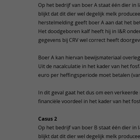
Op het bedrijf van boer A staat één dier in I
blijkt dat dit dier wel degelijk melk produc
herstelmelding geeft boer A aan dat het be
Het doodgeboren kalf heeft hij in I&R onder
gegevens bij CRV wel correct heeft doorgev
Boer A kan hiervan bewijsmateriaal overleg
Uit de nacalculatie in het kader van het fos
euro per heffingsperiode moet betalen (v
In dit geval gaat het dus om een verkeerde
financiële voordeel in het kader van het fos
Casus 2
Op het bedrijf van boer B staat één dier in I
blijkt dat dit dier wel degelijk melk produc