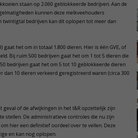
lkkoeien staan op 2.060 geblokkeerde bedrijven. Aan de
egelmatigheden kunnen deze melkveehouders
 twintigtal bedrijven kan dit oplopen tot meer dan
 gaat het om in totaal 1.800 dieren. Hier is één GVE, of
ld. Bij ruim 500 bedrijven gaat het om 1 tot 5 dieren die
ij 50 bedrijven gaat het om 5 tot 10 geblokkeerde dieren
eer dan 10 dieren verkeerd geregistreerd waren (circa 300
 geval of de afwijkingen in het I&R opzettelijk zijn
te stellen. De administratieve controles die nu zijn
om hier een definitief oordeel over te vellen. Deze
pige en kan nog oplopen.