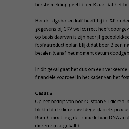
herstelmelding geeft boer B aan dat het b
Het doodgeboren kalf heeft hij in I&R onder
gegevens bij CRV wel correct heeft doorge
op basis daarvan is zijn bedrijf gedeblokkee
fosfaatreductieplan blijkt dat boer B een n
betalen (vanaf het moment datum doodgebo
In dit geval gaat het dus om een verkeerde
financiële voordeel in het kader van het fos
Casus 3
Op het bedrijf van boer C staan 51 dieren in 
blijkt dat de dieren wel degelijk melk prod
Boer C moet nog door middel van DNA ana
dieren zijn afgekalfd.