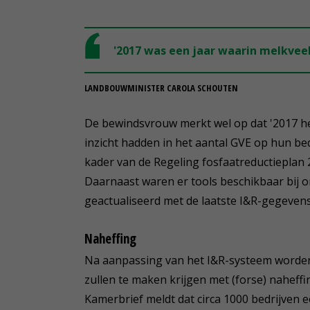
'2017 was een jaar waarin melkvee
LANDBOUWMINISTER CAROLA SCHOUTEN
De bewindsvrouw merkt wel op dat '2017 he
inzicht hadden in het aantal GVE op hun bed
kader van de Regeling fosfaatreductieplan 
Daarnaast waren er tools beschikbaar bij 
geactualiseerd met de laatste I&R-gegevens
Naheffing
Na aanpassing van het I&R-systeem worden
zullen te maken krijgen met (forse) naheffi
Kamerbrief meldt dat circa 1000 bedrijven 