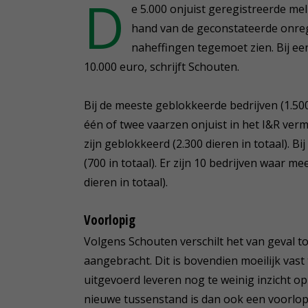
D
e 5.000 onjuist geregistreerde me
hand van de geconstateerde onr
naheffingen tegemoet zien. Bij een
10.000 euro, schrijft Schouten.
Bij de meeste geblokkeerde bedrijven (1.500)
één of twee vaarzen onjuist in het I&R verme
zijn geblokkeerd (2.300 dieren in totaal). B
(700 in totaal). Er zijn 10 bedrijven waar m
dieren in totaal).
Voorlopig
Volgens Schouten verschilt het van geval tot
aangebracht. Dit is bovendien moeilijk vast 
uitgevoerd leveren nog te weinig inzicht op 
nieuwe tussenstand is dan ook een voorlo