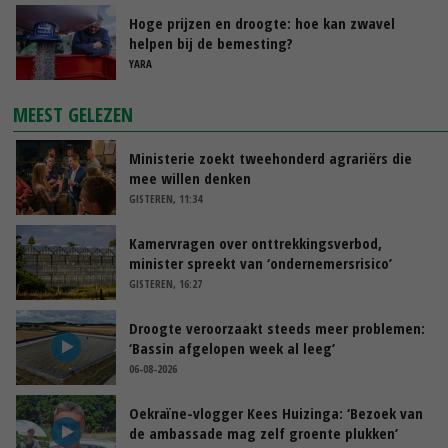
Hoge prijzen en droogte: hoe kan zwavel
helpen bij de bemesting?
YARA
MEEST GELEZEN
Ministerie zoekt tweehonderd agrariërs die
mee willen denken
GISTEREN, 11:34
Kamervragen over onttrekkingsverbod,
minister spreekt van ‘ondernemersrisico’
GISTEREN, 16:27
Droogte veroorzaakt steeds meer problemen:
‘Bassin afgelopen week al leeg’
06-08-2026
Oekraïne-vlogger Kees Huizinga: ‘Bezoek van
de ambassade mag zelf groente plukken’