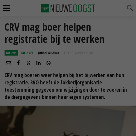
CRV mag boer helpen
registratie bij te werken
NIEUWS
MELKVEE
JOHAN WISSINK
16 FEB 2018 OM 14:00
UUR
CRV mag boeren weer helpen bij het bijwerken van hun
registratie. RVO heeft de fokkerijorganisatie
toestemming gegeven om wijzigingen door te voeren in
de diergegevens binnen haar eigen systemen.