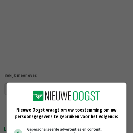
Bekijk meer over:
crv
kalverfaude
fosfaatrechtenfraude
Nieuwe Oogst vraagt om uw toestemming om uw
persoonsgegevens te gebruiken voor het volgende:
LEES OOK
Gepersonaliseerde advertenties en content,