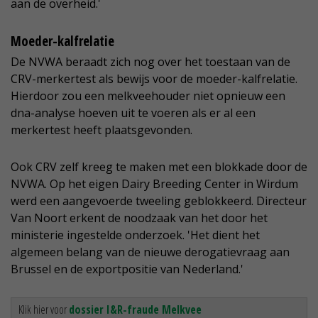
aan de overheid.'
Moeder-kalfrelatie
De NVWA beraadt zich nog over het toestaan van de
CRV-merkertest als bewijs voor de moeder-kalfrelatie.
Hierdoor zou een melkveehouder niet opnieuw een
dna-analyse hoeven uit te voeren als er al een
merkertest heeft plaatsgevonden.
Ook CRV zelf kreeg te maken met een blokkade door de
NVWA. Op het eigen Dairy Breeding Center in Wirdum
werd een aangevoerde tweeling geblokkeerd. Directeur
Van Noort erkent de noodzaak van het door het
ministerie ingestelde onderzoek. 'Het dient het
algemeen belang van de nieuwe derogatievraag aan
Brussel en de exportpositie van Nederland.'
Klik hier voor
dossier I&R-fraude Melkvee