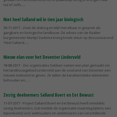
nul of zelfs...
Niet heel Salland wil in tien jaar biologisch
30-11-2017
- Zoek de dialoog en blijf met elkaar in gesprek als
gangbare en biologische landbouw. Dit advies van de Raalter
burgemeester Martijn Dadema kreeg brede steun op discussieavond
'Heel Salland...
Nieuw elan voor het Deventer Linderveld
18-08-2017
- Zes organisaties hebben samen een plan gemaakt om
het landbouwgebied Linderveld aan de oostrand van Deventer een
nieuwe toekomst te geven. Ze willen de karakteristieke elementen
behouden en...
Zestig deelnemers Salland Boert en Eet Bewust
11-07-2017
- Project Salland Boert en Eet Bewust heeft inmiddels
zestig deelnemers. Dat meldde de organisatie maandag tijdens een
bijeenkomst voor wethouders en ambtenaren van verschillende