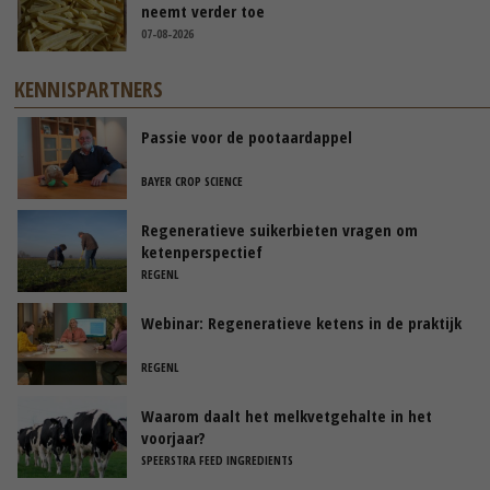
neemt verder toe
07-08-2026
KENNISPARTNERS
Passie voor de pootaardappel
BAYER CROP SCIENCE
Regeneratieve suikerbieten vragen om
ketenperspectief
REGENL
Webinar: Regeneratieve ketens in de praktijk
REGENL
Waarom daalt het melkvetgehalte in het
voorjaar?
SPEERSTRA FEED INGREDIENTS