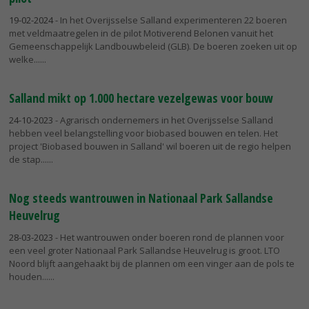
19-02-2024
- In het Overijsselse Salland experimenteren 22 boeren
met veldmaatregelen in de pilot Motiverend Belonen vanuit het
Gemeenschappelijk Landbouwbeleid (GLB). De boeren zoeken uit op
welke...
Salland mikt op 1.000 hectare vezelgewas voor bouw
24-10-2023
- Agrarisch ondernemers in het Overijsselse Salland
hebben veel belangstelling voor biobased bouwen en telen. Het
project 'Biobased bouwen in Salland' wil boeren uit de regio helpen
de stap...
Nog steeds wantrouwen in Nationaal Park Sallandse
Heuvelrug
28-03-2023
- Het wantrouwen onder boeren rond de plannen voor
een veel groter Nationaal Park Sallandse Heuvelrug is groot. LTO
Noord blijft aangehaakt bij de plannen om een vinger aan de pols te
houden...