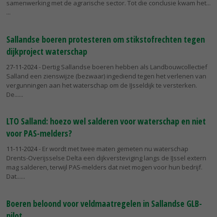
samenwerking met de agrarische sector. Tot die conclusie kwam het...
Sallandse boeren protesteren om stikstofrechten tegen
dijkproject waterschap
27-11-2024
- Dertig Sallandse boeren hebben als Landbouwcollectief
Salland een zienswijze (bezwaar) ingediend tegen het verlenen van
vergunningen aan het waterschap om de IJsseldijk te versterken.
De...
LTO Salland: hoezo wel salderen voor waterschap en niet
voor PAS-melders?
11-11-2024
- Er wordt met twee maten gemeten nu waterschap
Drents-Overijsselse Delta een dijkversteviging langs de IJssel extern
mag salderen, terwijl PAS-melders dat niet mogen voor hun bedrijf.
Dat...
Boeren beloond voor veldmaatregelen in Sallandse GLB-
pilot