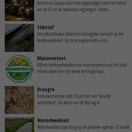
Boeren in Europa uiten hun ongenoegen over het beleid
van de EU en de nationale regeringen. Onder...
Stikstof
Het stikstofdossier drukt een belangrijke stempel op het
landbouwbeleid. Op deze pagina vindt u alle...
Maismeetnet
Vijftien melkveehouders met mais verspreid over het land
meten twee keer per week de hoogte van...
Droogte
Nederland kampt sinds 16 juli met een 'feitelijk
watertekort'. De afvoer van de Rijn lag in...
Waterkwaliteit
Waterkwaliteit staat hoog op de politieke agenda. Zo wordt