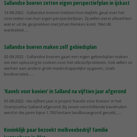
Sallandse boeren zetten eigen perspectiefplan in ijskast
13-09-2022
- Sallandse boeren hebben hun twijfels geuit over het
voorzetten van hun eigen perspectiefplan. Zij willen eerst afwachten
wat er uit de gesprekken met Johan Remkes komt. 'Met dit
wanbeleid...
Sallandse boeren maken zelf gebiedsplan
02-09-2022
- Sallandse boeren gaan een eigen gebiedsplan maken
om een oplossing te zoeken voor het stikstofprobleem. Ook willen ze
werken aan andere grote maatschappelijke opgaven, zoals
biodiversiteit,...
'Kavels voor koeien' in Salland na vijftien jaar afgerond
01-09-2022
- Na vijftien jaar is project 'Kavels voor Koeien' in het
Overijsselse Salland afgerond. Bij zeven verschillende kavelruilen
werd in die jaren bijna 1.700 hectare landbouwgrond geruild,...
Koninklijk paar bezoekt melkveebedrijf familie