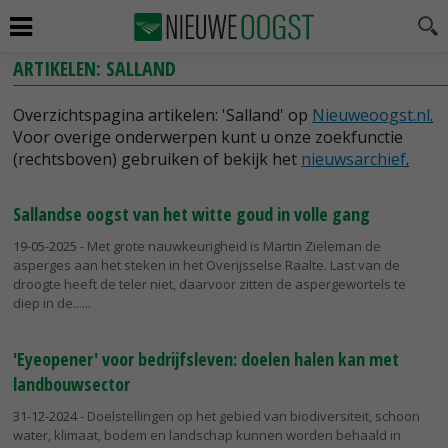
ARTIKELEN: SALLAND
Overzichtspagina artikelen: 'Salland' op
Nieuweoogst.nl
.
Voor overige onderwerpen kunt u onze zoekfunctie
(rechtsboven) gebruiken of bekijk het
nieuwsarchief
.
Sallandse oogst van het witte goud in volle gang
19-05-2025
- Met grote nauwkeurigheid is Martin Zieleman de
asperges aan het steken in het Overijsselse Raalte. Last van de
droogte heeft de teler niet, daarvoor zitten de aspergewortels te
diep in de...
'Eyeopener' voor bedrijfsleven: doelen halen kan met
landbouwsector
31-12-2024
- Doelstellingen op het gebied van biodiversiteit, schoon
water, klimaat, bodem en landschap kunnen worden behaald in