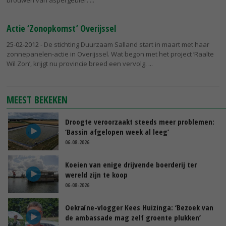
brouwen van aspergebier.
Actie ‘Zonopkomst’ Overijssel
25-02-2012
- De stichting Duurzaam Salland start in maart met haar
zonnepanelen-actie in Overijssel. Wat begon met het project ‘Raalte
Wil Zon’, krijgt nu provincie breed een vervolg.
MEEST BEKEKEN
Droogte veroorzaakt steeds meer problemen:
‘Bassin afgelopen week al leeg’
06-08-2026
Koeien van enige drijvende boerderij ter
wereld zijn te koop
06-08-2026
Oekraïne-vlogger Kees Huizinga: ‘Bezoek van
de ambassade mag zelf groente plukken’