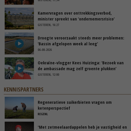
Kamervragen over onttrekkingsverbod,
minister spreekt van ‘ondernemersrisico’
GISTEREN, 16:27
Droogte veroorzaakt steeds meer problemen:
‘Bassin afgelopen week al leeg’
06-08-2026
Oekraïne-vlogger Kees Huizinga: ‘Bezoek van
de ambassade mag zelf groente plukken’
GISTEREN, 12:00
KENNISPARTNERS
Regeneratieve suikerbieten vragen om
ketenperspectief
REGENL
'Met zetmeelaardappelen heb je vastigheid en