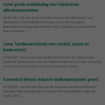
Cema: goede ontwikkeling voor fabrikanten
akkerbouwmachines
03-05-2021
- De overgrote meerderheid van de fabrikanten van
apparatuur voor bodembewerking, zaaien, bemesting en
gewasbescherming rapporteerde sinds afgelopen voorjaar 'beter
dan verwachte'...
Cema: 'Landbouwtechniek voor voedsel, natuur en
biodiversiteit'
15-04-2021
- Geavanceerde landbouwmachines en -oplossingen
markeren de weg naar een duurzame landbouw in Europa. Dat is het
oordeel van de Europese brancheorganisatie Cema.
Economisch klimaat industrie landbouwmachines groeit
23-12-2020
- De klimaatindex van de Europese landbouwmachine-
industrie blijft sterk groeien. Deze bereikt nu dezelfde hoogte als
medio 2019.