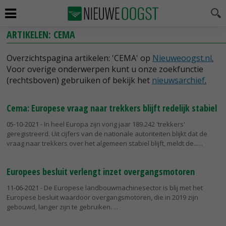
ARTIKELEN: CEMA
Overzichtspagina artikelen: 'CEMA' op
Nieuweoogst.nl
.
Voor overige onderwerpen kunt u onze zoekfunctie
(rechtsboven) gebruiken of bekijk het
nieuwsarchief
.
Cema: Europese vraag naar trekkers blijft redelijk stabiel
05-10-2021
- In heel Europa zijn vorig jaar 189.242 'trekkers'
geregistreerd. Uit cijfers van de nationale autoriteiten blijkt dat de
vraag naar trekkers over het algemeen stabiel blijft, meldt de...
Europees besluit verlengt inzet overgangsmotoren
11-06-2021
- De Europese landbouwmachinesector is blij met het
Europese besluit waardoor overgangsmotoren, die in 2019 zijn
gebouwd, langer zijn te gebruiken.