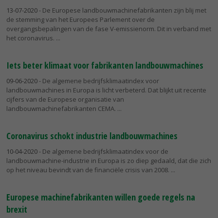
13-07-2020
- De Europese landbouwmachinefabrikanten zijn blij met
de stemming van het Europees Parlement over de
overgangsbepalingen van de fase V-emissienorm. Dit in verband met
het coronavirus.
Iets beter klimaat voor fabrikanten landbouwmachines
09-06-2020
- De algemene bedrijfsklimaatindex voor
landbouwmachines in Europa is licht verbeterd. Dat blijkt uit recente
cijfers van de Europese organisatie van
landbouwmachinefabrikanten CEMA.
Coronavirus schokt industrie landbouwmachines
10-04-2020
- De algemene bedrijfsklimaatindex voor de
landbouwmachine-industrie in Europa is zo diep gedaald, dat die zich
op het niveau bevindt van de financiële crisis van 2008.
Europese machinefabrikanten willen goede regels na
brexit