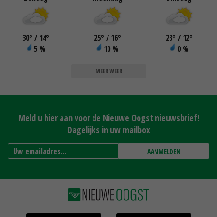
30
°
/ 14
°
25
°
/ 16
°
23
°
/ 12
°
5 %
10 %
0 %
MEER WEER
Meld u hier aan voor de Nieuwe Oogst nieuwsbrief!
Dagelijks in uw mailbox
AANMELDEN