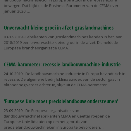
landbouwmachinesector in Europa blijft zich in de recessiezone
bewegen. Dat blijkt uit de Business Barometer van de CEMA over
januari 2020.
Onverwacht kleine groei in afzet graslandmachines
03-12-2019
- Fabrikanten van graslandmachines kenden in het jaar
2018/2019 een onverwachte kleine groei in de afzet. Dit meldt de
Europese brancheorganisatie CEMA.
CEMA-barometer: recessie landbouwmachine-industrie
24-10-2019
- De landbouwmachine-industrie in Europa bevindt zich in
recessie. De algemene bedrijfsklimaatindex van de sector gaat in
oktober nog verder achteruit, blijkt uit de CEMA-barometer.
'Europese Unie moet precisielandbouw ondersteunen'
23-09-2019
- De Europese organisaties van
(landbouw)machinefabrikanten CEMA en Ceettar roepen de
Europese Unie-lidstaten op om het gebruik van
precisielandbouwtechnieken in Europa te bevorderen.