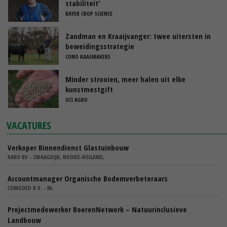
stabiliteit'
BAYER CROP SCIENCE
Zandman en Kraaijvanger: twee uitersten in
beweidingsstrategie
CONO KAASMAKERS
Minder strooien, meer halen uit elke
kunstmestgift
OCI AGRO
VACATURES
Verkoper Binnendienst Glastuinbouw
KARO BV - ZWAAGDIJK, NOORD-HOLLAND,
Accountmanager Organische Bodemverbeteraars
COMGOED B.V. - NL
Projectmedewerker BoerenNetwerk – Natuurinclusieve
Landbouw