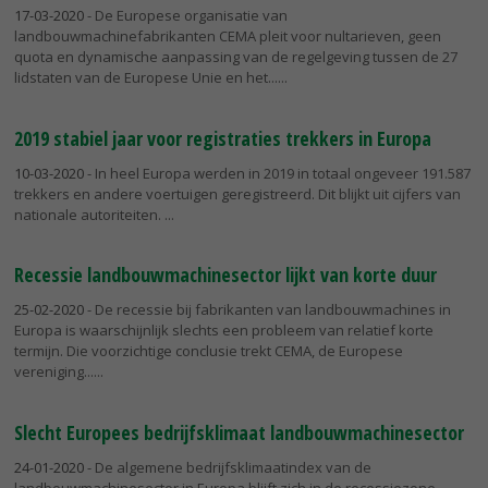
17-03-2020
- De Europese organisatie van
landbouwmachinefabrikanten CEMA pleit voor nultarieven, geen
quota en dynamische aanpassing van de regelgeving tussen de 27
lidstaten van de Europese Unie en het...
2019 stabiel jaar voor registraties trekkers in Europa
10-03-2020
- In heel Europa werden in 2019 in totaal ongeveer 191.587
trekkers en andere voertuigen geregistreerd. Dit blijkt uit cijfers van
nationale autoriteiten.
Recessie landbouwmachinesector lijkt van korte duur
25-02-2020
- De recessie bij fabrikanten van landbouwmachines in
Europa is waarschijnlijk slechts een probleem van relatief korte
termijn. Die voorzichtige conclusie trekt CEMA, de Europese
vereniging...
Slecht Europees bedrijfsklimaat landbouwmachinesector
24-01-2020
- De algemene bedrijfsklimaatindex van de