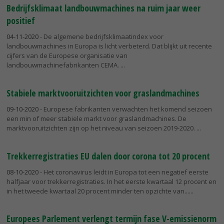
Bedrijfsklimaat landbouwmachines na ruim jaar weer
positief
04-11-2020
- De algemene bedrijfsklimaatindex voor
landbouwmachines in Europa is licht verbeterd. Dat blijkt uit recente
cijfers van de Europese organisatie van
landbouwmachinefabrikanten CEMA.
Stabiele marktvooruitzichten voor graslandmachines
09-10-2020
- Europese fabrikanten verwachten het komend seizoen
een min of meer stabiele markt voor graslandmachines. De
marktvooruitzichten zijn op het niveau van seizoen 2019-2020.
Trekkerregistraties EU dalen door corona tot 20 procent
08-10-2020
- Het coronavirus leidt in Europa tot een negatief eerste
halfjaar voor trekkerregistraties. In het eerste kwartaal 12 procent en
in het tweede kwartaal 20 procent minder ten opzichte van...
Europees Parlement verlengt termijn fase V-emissienorm