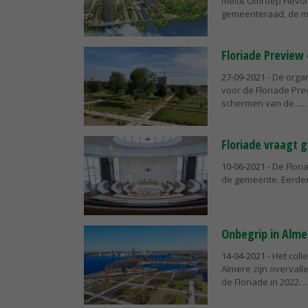
meldt Omroep Flevola
gemeenteraad, de m
Floriade Preview
27-09-2021
- De organ
voor de Floriade Pr
schermen van de...
Floriade vraagt 
10-06-2021
- De Flori
de gemeente. Eerder
Onbegrip in Alme
14-04-2021
- Het col
Almere zijn overvall
de Floriade in 2022.