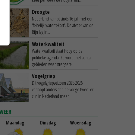
Droogte
Nederland kampt sinds 16 juli met een
'feitelijk watertekort'. De afvoer van de
Rijn lag in...
Waterkwaliteit
Waterkwaliteit staat hoog op de
politieke agenda. Zo wordt het aantal
gebieden waar strengere...
Vogelgriep
Dit vogelgriepseizoen 2025-2026
verloopt anders dan de vorige twee: er
zijn in Nederland meer...
WEER
Maandag
Dinsdag
Woensdag