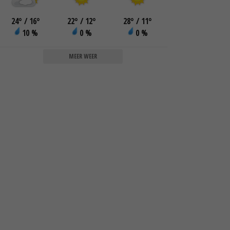
24
°
/ 16
°
22
°
/ 12
°
28
°
/ 11
°
10 %
0 %
0 %
MEER WEER