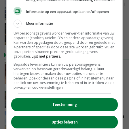
ForFarmers groeit verder en ziet marktaandeel
toenemen
Informatie op een apparaat opslaan en/of openen
VANDAAG, 07:43
Meer informatie
Zalmkweker wil ‘standaard neerzetten die als
Uw persoonsgegevens worden verwerkt en informatie van uw
voorbeeld kan dienen voor sector’
apparaat (cookies, unieke ID's en andere apparaatgegevens)
VANDAAG, 06:21
kan worden opgeslagen door, geopend door en gedeeld met
4 partners of specifiek door deze site worden gebruikt. Wij en
onze partners kunnen precieze geolocatiegegevens
NIEUWSTE VIDEO'S
gebruiken.
Lijst met partners.
Bepaalde leveranciers kunnen uw persoonsgegevens
Danique in Canada: ‘Superveel schik gehad
verwerken op basis van gerechtvaardigd belang. U kunt
tijdens stage’
hiertegen bezwaar maken door uw opties hieronder te
beheren. Zoek onderaan deze pagina of in het sitemenu naar
04-08-2026
een link om uw toestemming te beheren of in te trekken via de
privacy- en cookie-instellingen.
POAH!: Fendt 1042
01-08-2026
Toestemming
Oekraïne-vlogger Kees Huizinga: ‘Tarwe wordt
Opties beheren
geperst, koeien hebben stro nodig’
31-07-2026