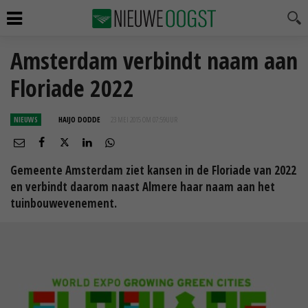
Amsterdam verbindt naam aan
Floriade 2022
NIEUWS
HAIJO DODDE
23 MEI 2015 OM 07:59
UUR
Gemeente Amsterdam ziet kansen in de Floriade van 2022
en verbindt daarom naast Almere haar naam aan het
tuinbouwevenement.