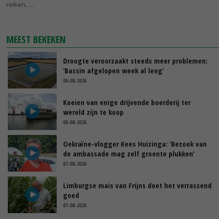
reiken...
MEEST BEKEKEN
Droogte veroorzaakt steeds meer problemen:
‘Bassin afgelopen week al leeg’
06-08-2026
Koeien van enige drijvende boerderij ter
wereld zijn te koop
06-08-2026
Oekraïne-vlogger Kees Huizinga: ‘Bezoek van
de ambassade mag zelf groente plukken’
07-08-2026
Limburgse mais van Frijns doet het verrassend
goed
07-08-2026