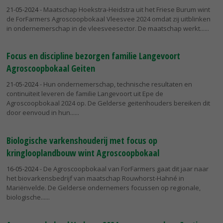
21-05-2024
- Maatschap Hoekstra-Heidstra uit het Friese Burum wint
de ForFarmers Agroscoopbokaal Vleesvee 2024 omdat zij uitblinken
in ondernemerschap in de vleesveesector. De maatschap werkt...
Focus en discipline bezorgen familie Langevoort
Agroscoopbokaal Geiten
21-05-2024
- Hun ondernemerschap, technische resultaten en
continuïteit leveren de familie Langevoort uit Epe de
Agroscoopbokaal 2024 op. De Gelderse geitenhouders bereiken dit
door eenvoud in hun...
Biologische varkenshouderij met focus op
kringlooplandbouw wint Agroscoopbokaal
16-05-2024
- De Agroscoopbokaal van ForFarmers gaat dit jaar naar
het biovarkensbedrijf van maatschap Rouwhorst-Hahné in
Mariënvelde. De Gelderse ondernemers focussen op regionale,
biologische...