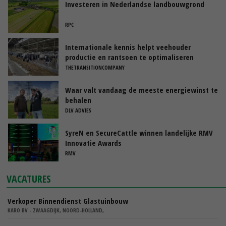
Investeren in Nederlandse landbouwgrond
RPC
Internationale kennis helpt veehouder
productie en rantsoen te optimaliseren
THETRANSITIONCOMPANY
Waar valt vandaag de meeste energiewinst te
behalen
DLV ADVIES
SyreN en SecureCattle winnen landelijke RMV
Innovatie Awards
RMV
VACATURES
Verkoper Binnendienst Glastuinbouw
KARO BV - ZWAAGDIJK, NOORD-HOLLAND,