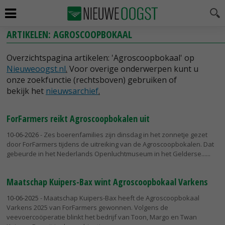
ARTIKELEN: AGROSCOOPBOKAAL
Overzichtspagina artikelen: 'Agroscoopbokaal' op
Nieuweoogst.nl
.
Voor overige onderwerpen kunt u
onze zoekfunctie (rechtsboven) gebruiken of
bekijk het
nieuwsarchief
.
ForFarmers reikt Agroscoopbokalen uit
10-06-2026
- Zes boerenfamilies zijn dinsdag in het zonnetje gezet
door ForFarmers tijdens de uitreiking van de Agroscoopbokalen. Dat
gebeurde in het Nederlands Openluchtmuseum in het Gelderse...
Maatschap Kuipers-Bax wint Agroscoopbokaal Varkens
10-06-2025
- Maatschap Kuipers-Bax heeft de Agroscoopbokaal
Varkens 2025 van ForFarmers gewonnen. Volgens de
veevoercoöperatie blinkt het bedrijf van Toon, Margo en Twan