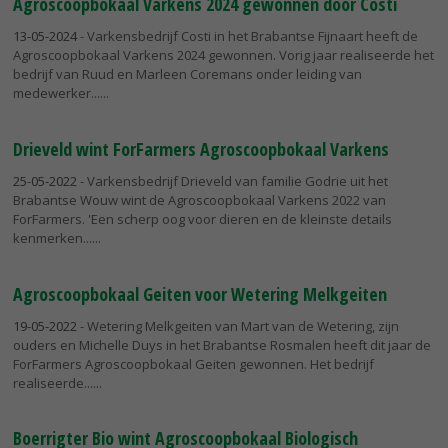
Agroscoopbokaal Varkens 2024 gewonnen door Costi
13-05-2024
- Varkensbedrijf Costi in het Brabantse Fijnaart heeft de
Agroscoopbokaal Varkens 2024 gewonnen. Vorig jaar realiseerde het
bedrijf van Ruud en Marleen Coremans onder leiding van
medewerker...
Drieveld wint ForFarmers Agroscoopbokaal Varkens
25-05-2022
- Varkensbedrijf Drieveld van familie Godrie uit het
Brabantse Wouw wint de Agroscoopbokaal Varkens 2022 van
ForFarmers. 'Een scherp oog voor dieren en de kleinste details
kenmerken...
Agroscoopbokaal Geiten voor Wetering Melkgeiten
19-05-2022
- Wetering Melkgeiten van Mart van de Wetering, zijn
ouders en Michelle Duys in het Brabantse Rosmalen heeft dit jaar de
ForFarmers Agroscoopbokaal Geiten gewonnen. Het bedrijf
realiseerde...
Boerrigter Bio wint Agroscoopbokaal Biologisch