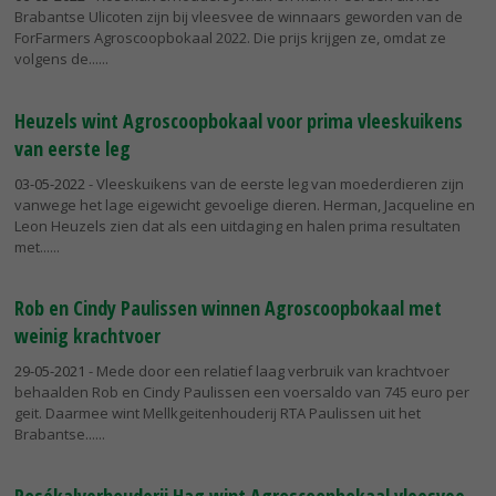
Brabantse Ulicoten zijn bij vleesvee de winnaars geworden van de
ForFarmers Agroscoopbokaal 2022. Die prijs krijgen ze, omdat ze
volgens de...
Heuzels wint Agroscoopbokaal voor prima vleeskuikens
van eerste leg
03-05-2022
- Vleeskuikens van de eerste leg van moederdieren zijn
vanwege het lage eigewicht gevoelige dieren. Herman, Jacqueline en
Leon Heuzels zien dat als een uitdaging en halen prima resultaten
met...
Rob en Cindy Paulissen winnen Agroscoopbokaal met
weinig krachtvoer
29-05-2021
- Mede door een relatief laag verbruik van krachtvoer
behaalden Rob en Cindy Paulissen een voersaldo van 745 euro per
geit. Daarmee wint Mellkgeitenhouderij RTA Paulissen uit het
Brabantse...