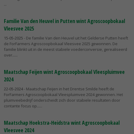
Familie Van den Heuvel in Putten wint Agroscoopbokaal
Vleesvee 2025
15-05-2025
- De familie Van den Heuvel uit het Gelderse Putten heeft
de ForFarmers Agroscoopbokaal Vleesvee 2025 gewonnen. De
familie blinkt uit in de meest stabiele voederconversie, gerealiseerd
over...
Maatschap Feijen wint Agroscoopbokaal Vleespluimvee
2024
22-05-2024
- Maatschap Feijen in het Drentse Smilde heeft de
ForFarmers Agroscoopbokaal Vleespluimvee 2024 gewonnen. Het
pluimveebedrijf onderscheidt zich door stabiele resultaten door
contante focus op...
Maatschap Hoekstra-Heidstra wint Agroscoopbokaal
Vleesvee 2024