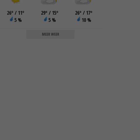
26
°
/ 11
°
29
°
/ 15
°
26
°
/ 17
°
5 %
5 %
10 %
MEER WEER