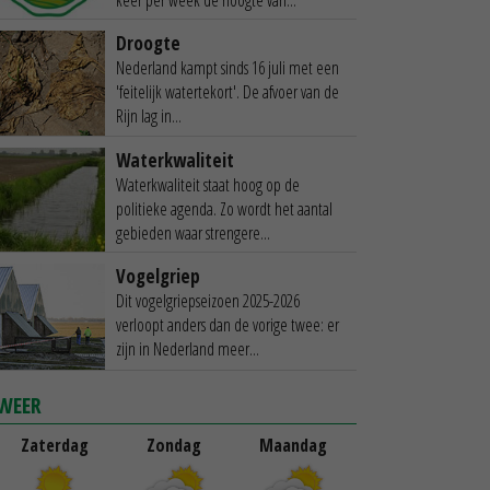
Droogte
Nederland kampt sinds 16 juli met een
'feitelijk watertekort'. De afvoer van de
Rijn lag in...
Waterkwaliteit
Waterkwaliteit staat hoog op de
politieke agenda. Zo wordt het aantal
gebieden waar strengere...
Vogelgriep
Dit vogelgriepseizoen 2025-2026
verloopt anders dan de vorige twee: er
zijn in Nederland meer...
WEER
Zaterdag
Zondag
Maandag