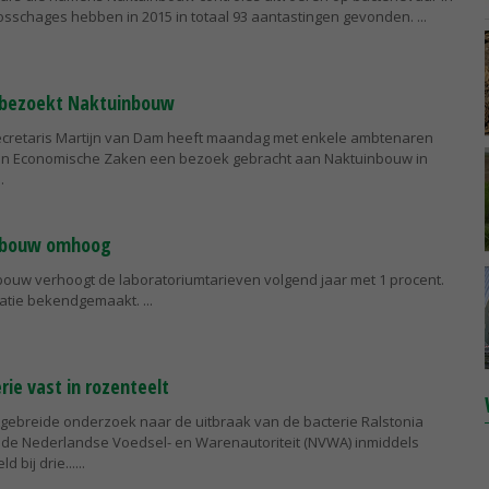
osschages hebben in 2015 in totaal 93 aantastingen gevonden.
 bezoekt Naktuinbouw
ecretaris Martijn van Dam heeft maandag met enkele ambtenaren
van Economische Zaken een bezoek gebracht aan Naktuinbouw in
inbouw omhoog
bouw verhoogt de laboratoriumtarieven volgend jaar met 1 procent.
satie bekendgemaakt.
ie vast in rozenteelt
itgebreide onderzoek naar de uitbraak van de bacterie Ralstonia
de Nederlandse Voedsel- en Warenautoriteit (NVWA) inmiddels
d bij drie...