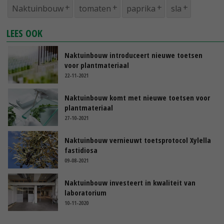
Naktuinbouw
tomaten
paprika
sla
LEES OOK
Naktuinbouw introduceert nieuwe toetsen
voor plantmateriaal
22-11-2021
Naktuinbouw komt met nieuwe toetsen voor
plantmateriaal
27-10-2021
Naktuinbouw vernieuwt toetsprotocol Xylella
fastidiosa
09-08-2021
Naktuinbouw investeert in kwaliteit van
laboratorium
10-11-2020