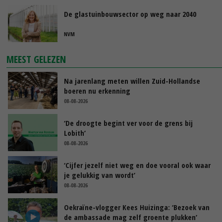
De glastuinbouwsector op weg naar 2040
NVM
MEEST GELEZEN
Na jarenlang meten willen Zuid-Hollandse
boeren nu erkenning
08-08-2026
‘De droogte begint ver voor de grens bij
Lobith’
08-08-2026
‘Cijfer jezelf niet weg en doe vooral ook waar
je gelukkig van wordt’
08-08-2026
Oekraïne-vlogger Kees Huizinga: ‘Bezoek van
de ambassade mag zelf groente plukken’