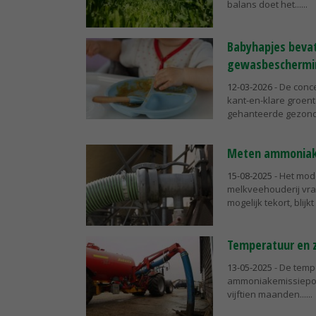
balans doet het...
Babyhapjes bevat
gewasbeschermi
12-03-2026
- De conc
kant-en-klare groent
gehanteerde gezond
Meten ammoniake
15-08-2025
- Het mod
melkveehouderij vra
mogelijk tekort, blijk
Temperatuur en z
13-05-2025
- De temp
ammoniakemissiepotent
vijftien maanden...