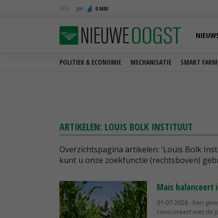
0 MM
21
NIEUW
POLITIEK & ECONOMIE
MECHANISATIE
SMART FARM
ARTIKELEN: LOUIS BOLK INSTITUUT
Overzichtspagina artikelen: 'Louis Bolk Ins
kunt u onze zoekfunctie (rechtsboven) geb
Mais balanceert
01-07-2026
- Een gewa
concurreert met de jo