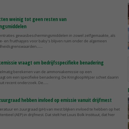
ten weinig tot geen resten van
ngsmiddelen
entraties gewasbeschermingsmiddelen in zowel zelfgemaakte, als
e- en fruithapjes voor baby's blijven ruim onder de algemeen
heidsgrenswaarden....
missie vraagt om bedrijfsspecifieke benadering
elmatig berekenen van de ammoniakemissie op een
agt om een specifieke benadering. De KringloopWijzer schiet daarin
t uit recent onderzoek. De...
uurgraad hebben invloed op emissie vanuit drijfmest
eratuur en zuurgraad (pH) van mest blijken invloed te hebben op het
ieel (AEP) in drijfmest. Dat stelt het Louis Bolk Instituut, dat hier