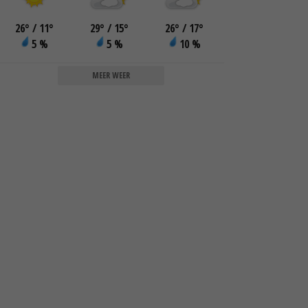
26
°
/ 11
°
29
°
/ 15
°
26
°
/ 17
°
5 %
5 %
10 %
MEER WEER