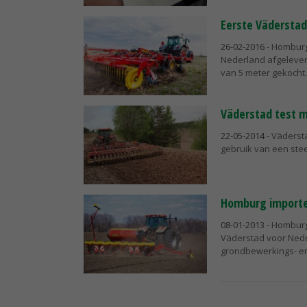
Eerste Väderstad
26-02-2016
- Homburg
Nederland afgeleve
van 5 meter gekocht.
Väderstad test m
22-05-2014
- Väderst
gebruik van een ste
Homburg importe
08-01-2013
- Homburg
Väderstad voor Ned
grondbewerkings- e