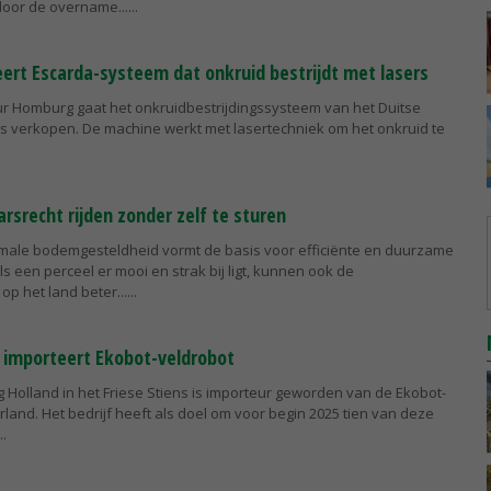
oor de overname...
rt Escarda-systeem dat onkruid bestrijdt met lasers
ur Homburg gaat het onkruidbestrijdingssysteem van het Duitse
s verkopen. De machine werkt met lasertechniek om het onkruid te
srecht rijden zonder zelf te sturen
imale bodemgesteldheid vormt de basis voor efficiënte en duurzame
ls een perceel er mooi en strak bij ligt, kunnen ook de
p het land beter...
 importeert Ekobot-veldrobot
 Holland in het Friese Stiens is importeur geworden van de Ekobot-
land. Het bedrijf heeft als doel om voor begin 2025 tien van deze