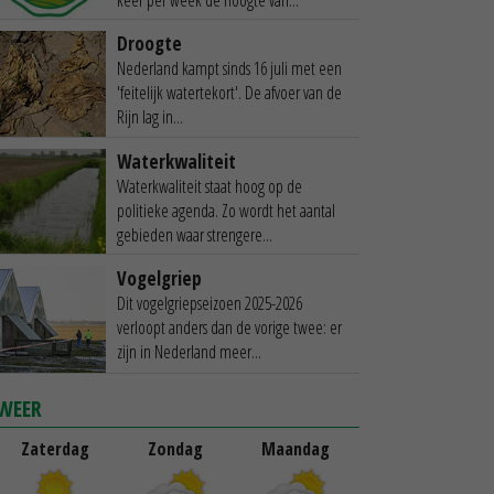
Droogte
Nederland kampt sinds 16 juli met een
'feitelijk watertekort'. De afvoer van de
Rijn lag in...
Waterkwaliteit
Waterkwaliteit staat hoog op de
politieke agenda. Zo wordt het aantal
gebieden waar strengere...
Vogelgriep
Dit vogelgriepseizoen 2025-2026
verloopt anders dan de vorige twee: er
zijn in Nederland meer...
WEER
Zaterdag
Zondag
Maandag