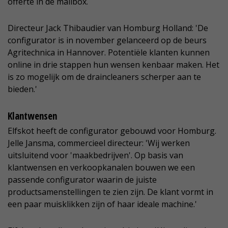
offerte in de mailbox.
Directeur Jack Thibaudier van Homburg Holland: 'De
configurator is in november gelanceerd op de beurs
Agritechnica in Hannover. Potentiële klanten kunnen
online in drie stappen hun wensen kenbaar maken. Het
is zo mogelijk om de draincleaners scherper aan te
bieden.'
Klantwensen
Elfskot heeft de configurator gebouwd voor Homburg.
Jelle Jansma, commercieel directeur: 'Wij werken
uitsluitend voor 'maakbedrijven'. Op basis van
klantwensen en verkoopkanalen bouwen we een
passende configurator waarin de juiste
productsamenstellingen te zien zijn. De klant vormt in
een paar muisklikken zijn of haar ideale machine.'