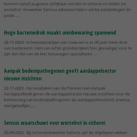
kunnen vanaf augustus zichtbaar worden in cichorei en leiden tot
wortelrot. Verwerker Sensus adviseert telers om bij aantastingen de
juiste...
Hoge bacteriedruk maakt uienbewaring spannend
26-11-2024
- In bewaarpartijen van zaaiuien is er dit jaar meer druk
van bacterierot. Uien van lichte gronden lijken hier gevoeliger voor te
zijn dan die van de klei, bevestigen specialisten.
Aanpak bodempathogenen geeft aardappelsector
nieuwe inzichten
22-11-2023
- De resultaten van de Plannen van Aanpak
Aardappelteelt geven de aardappelsector nieuwe inzichten voor de
beheersing van bodempathogenen als aardappelmoeheid, erwinia,
stengelaaltjes,...
Sensus waarschuwt voor wortelrot in cichorei
20-09-2023
- Bij cichoreiverwerker Sensus zijn de afgelopen weken