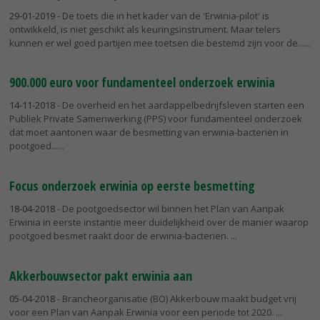
29-01-2019
- De toets die in het kader van de 'Erwinia-pilot' is
ontwikkeld, is niet geschikt als keuringsinstrument. Maar telers
kunnen er wel goed partijen mee toetsen die bestemd zijn voor de...
900.000 euro voor fundamenteel onderzoek erwinia
14-11-2018
- De overheid en het aardappelbedrijfsleven starten een
Publiek Private Samenwerking (PPS) voor fundamenteel onderzoek
dat moet aantonen waar de besmetting van erwinia-bacteriën in
pootgoed...
Focus onderzoek erwinia op eerste besmetting
18-04-2018
- De pootgoedsector wil binnen het Plan van Aanpak
Erwinia in eerste instantie meer duidelijkheid over de manier waarop
pootgoed besmet raakt door de erwinia-bacteriën.
Akkerbouwsector pakt erwinia aan
05-04-2018
- Brancheorganisatie (BO) Akkerbouw maakt budget vrij
voor een Plan van Aanpak Erwinia voor een periode tot 2020.