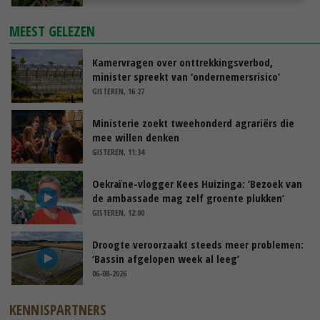
MEEST GELEZEN
Kamervragen over onttrekkingsverbod,
minister spreekt van ‘ondernemersrisico’
GISTEREN, 16:27
Ministerie zoekt tweehonderd agrariërs die
mee willen denken
GISTEREN, 11:34
Oekraïne-vlogger Kees Huizinga: ‘Bezoek van
de ambassade mag zelf groente plukken’
GISTEREN, 12:00
Droogte veroorzaakt steeds meer problemen:
‘Bassin afgelopen week al leeg’
06-08-2026
KENNISPARTNERS