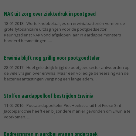
NAK uit zorg over ziektedruk in pootgoed
18-01-2018
- Wortelknobbelaaltjes en erwiniabacteriën vormen de
grote fytosanitaire uitdagingen voor de pootgoedsector.
Keuringsdienst NAK vond afgelopen jaar in aardappelmonsters
honderd besmettingen...
Erwinia blijft nog grillig voor pootgoedteler
28-01-2017
- Heel geleidelijk krijgt de pootgoedsector antwoorden op
de vele vragen over erwinia. Maar een volledige beheersing van de
bacterieaantastingen vergt nog een lange adem.
Stoffen aardappelloof bestrijden Erwinia
11-02-2016
- Pootaardappelteler Piet Hoekstra uit het Friese Sint
Jacobiparochie heeft een bijzondere manier gevonden om Erwinia te
voorkomen.
Bedreigingen in aardbei vragen onderzoek