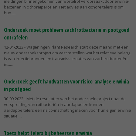
meldingen binnengekomen van wortelrot veroorzaakt door erwinia-
bacteriën in cichoreipercelen. Het advies aan cichoreitelers is om
hun...
Onderzoek moet probleem zachtrotbacterie in pootgoed
ontrafelen
12-04-2023
- Wageningen Plant Research start deze maand met een
nieuw onderzoeksproject om vast te stellen wat het relatieve belang
is van infectiebronnen en transmissieroutes van zachtrotbacteriën
in...
Onderzoek geeft handvatten voor risico-analyse erwinia
in pootgoed
30-09-2022
- Met de resultaten van het onderzoeksproject naar de
verspreiding van rotbacteriën in aardappelen kunnen
aardappeltelers een risico-inschatting maken voor hun eigen erwinia
situatie.
Toets helpt telers bij beheersen erwinia