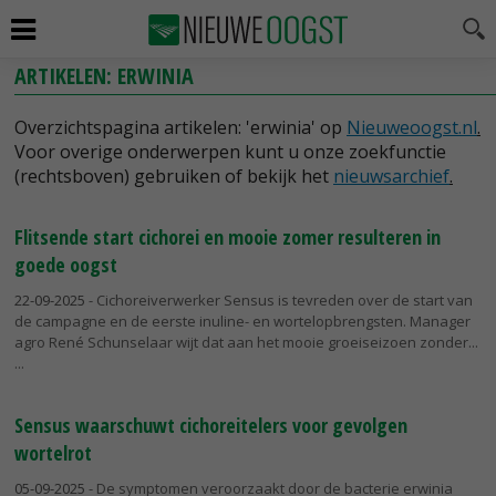
ARTIKELEN: ERWINIA
Overzichtspagina artikelen: 'erwinia' op
Nieuweoogst.nl
.
Voor overige onderwerpen kunt u onze zoekfunctie
(rechtsboven) gebruiken of bekijk het
nieuwsarchief
.
Flitsende start cichorei en mooie zomer resulteren in
goede oogst
22-09-2025
- Cichoreiverwerker Sensus is tevreden over de start van
de campagne en de eerste inuline- en wortelopbrengsten. Manager
agro René Schunselaar wijt dat aan het mooie groeiseizoen zonder...
Sensus waarschuwt cichoreitelers voor gevolgen
wortelrot
05-09-2025
- De symptomen veroorzaakt door de bacterie erwinia