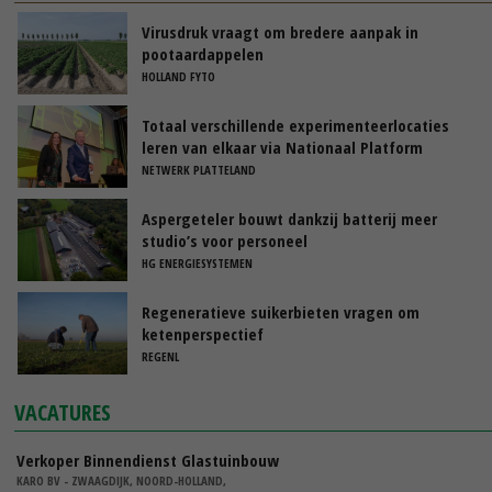
Virusdruk vraagt om bredere aanpak in
pootaardappelen
HOLLAND FYTO
Totaal verschillende experimenteerlocaties
leren van elkaar via Nationaal Platform
NETWERK PLATTELAND
Aspergeteler bouwt dankzij batterij meer
studio’s voor personeel
HG ENERGIESYSTEMEN
Regeneratieve suikerbieten vragen om
ketenperspectief
REGENL
VACATURES
Verkoper Binnendienst Glastuinbouw
KARO BV - ZWAAGDIJK, NOORD-HOLLAND,