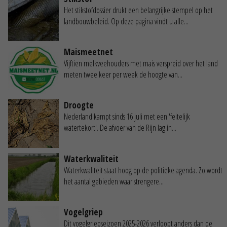
Het stikstofdossier drukt een belangrijke stempel op het
landbouwbeleid. Op deze pagina vindt u alle...
Maismeetnet
Vijftien melkveehouders met mais verspreid over het land
meten twee keer per week de hoogte van...
Droogte
Nederland kampt sinds 16 juli met een 'feitelijk
watertekort'. De afvoer van de Rijn lag in...
Waterkwaliteit
Waterkwaliteit staat hoog op de politieke agenda. Zo wordt
het aantal gebieden waar strengere...
Vogelgriep
Dit vogelgriepseizoen 2025-2026 verloopt anders dan de