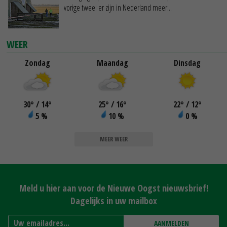
vorige twee: er zijn in Nederland meer...
WEER
Zondag
Maandag
Dinsdag
30
°
/ 14
°
25
°
/ 16
°
22
°
/ 12
°
5 %
10 %
0 %
MEER WEER
Meld u hier aan voor de Nieuwe Oogst nieuwsbrief!
Dagelijks in uw mailbox
AANMELDEN