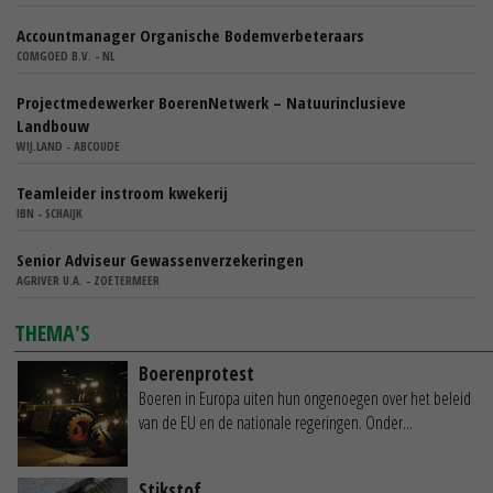
Accountmanager Organische Bodemverbeteraars
COMGOED B.V. - NL
Projectmedewerker BoerenNetwerk – Natuurinclusieve
Landbouw
WIJ.LAND - ABCOUDE
Teamleider instroom kwekerij
IBN - SCHAIJK
Senior Adviseur Gewassenverzekeringen
AGRIVER U.A. - ZOETERMEER
THEMA'S
Boerenprotest
Boeren in Europa uiten hun ongenoegen over het beleid
van de EU en de nationale regeringen. Onder...
Stikstof