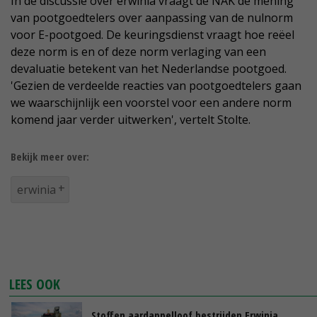
In de discussie over erwinia vraagt de NAK de mening
van pootgoedtelers over aanpassing van de nulnorm
voor E-pootgoed. De keuringsdienst vraagt hoe reëel
deze norm is en of deze norm verlaging van een
devaluatie betekent van het Nederlandse pootgoed.
'Gezien de verdeelde reacties van pootgoedtelers gaan
we waarschijnlijk een voorstel voor een andere norm
komend jaar verder uitwerken', vertelt Stolte.
Bekijk meer over:
erwinia
LEES OOK
Stoffen aardappelloof bestrijden Erwinia