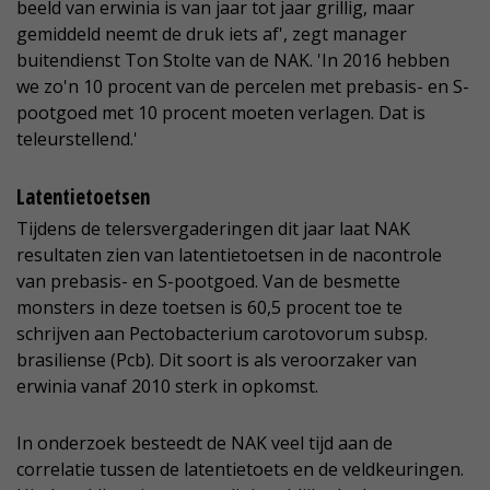
beeld van erwinia is van jaar tot jaar grillig, maar
gemiddeld neemt de druk iets af', zegt manager
buitendienst Ton Stolte van de NAK. 'In 2016 hebben
we zo'n 10 procent van de percelen met prebasis- en S-
pootgoed met 10 procent moeten verlagen. Dat is
teleurstellend.'
Latentietoetsen
Tijdens de telersvergaderingen dit jaar laat NAK
resultaten zien van latentietoetsen in de nacontrole
van prebasis- en S-pootgoed. Van de besmette
monsters in deze toetsen is 60,5 procent toe te
schrijven aan Pectobacterium carotovorum subsp.
brasiliense (Pcb). Dit soort is als veroorzaker van
erwinia vanaf 2010 sterk in opkomst.
In onderzoek besteedt de NAK veel tijd aan de
correlatie tussen de latentietoets en de veldkeuringen.