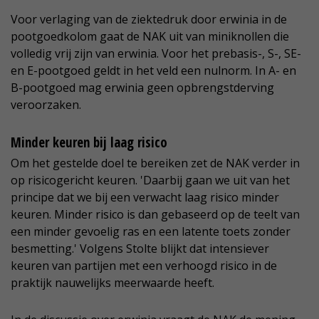
Voor verlaging van de ziektedruk door erwinia in de
pootgoedkolom gaat de NAK uit van miniknollen die
volledig vrij zijn van erwinia. Voor het prebasis-, S-, SE-
en E-pootgoed geldt in het veld een nulnorm. In A- en
B-pootgoed mag erwinia geen opbrengstderving
veroorzaken.
Minder keuren bij laag risico
Om het gestelde doel te bereiken zet de NAK verder in
op risicogericht keuren. 'Daarbij gaan we uit van het
principe dat we bij een verwacht laag risico minder
keuren. Minder risico is dan gebaseerd op de teelt van
een minder gevoelig ras en een latente toets zonder
besmetting.' Volgens Stolte blijkt dat intensiever
keuren van partijen met een verhoogd risico in de
praktijk nauwelijks meerwaarde heeft.