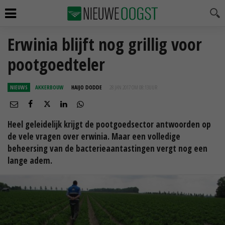
Erwinia blijft nog grillig voor
pootgoedteler
NIEUWS
AKKERBOUW
HAIJO DODDE
28 JAN 2017 OM 08:13
UUR
Heel geleidelijk krijgt de pootgoedsector antwoorden op
de vele vragen over erwinia. Maar een volledige
beheersing van de bacterieaantastingen vergt nog een
lange adem.