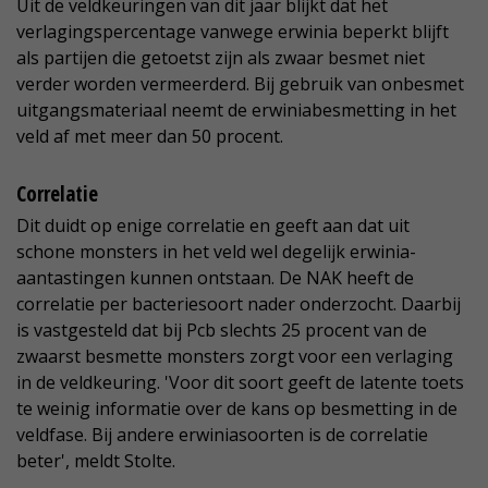
Uit de veldkeuringen van dit jaar blijkt dat het
verlagingspercentage vanwege erwinia beperkt blijft
als partijen die getoetst zijn als zwaar besmet niet
verder worden vermeerderd. Bij gebruik van onbesmet
uitgangsmateriaal neemt de erwiniabesmetting in het
veld af met meer dan 50 procent.
Correlatie
Dit duidt op enige correlatie en geeft aan dat uit
schone monsters in het veld wel degelijk erwinia-
aantastingen kunnen ontstaan. De NAK heeft de
correlatie per bacteriesoort nader onderzocht. Daarbij
is vastgesteld dat bij Pcb slechts 25 procent van de
zwaarst besmette monsters zorgt voor een verlaging
in de veldkeuring. 'Voor dit soort geeft de latente toets
te weinig informatie over de kans op besmetting in de
veldfase. Bij andere erwiniasoorten is de correlatie
beter', meldt Stolte.