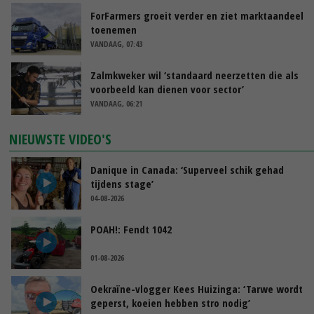
ForFarmers groeit verder en ziet marktaandeel
toenemen
VANDAAG, 07:43
Zalmkweker wil ‘standaard neerzetten die als
voorbeeld kan dienen voor sector’
VANDAAG, 06:21
NIEUWSTE VIDEO'S
Danique in Canada: ‘Superveel schik gehad
tijdens stage’
04-08-2026
POAH!: Fendt 1042
01-08-2026
Oekraïne-vlogger Kees Huizinga: ‘Tarwe wordt
geperst, koeien hebben stro nodig’