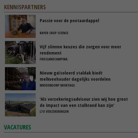
KENNISPARTNERS
Passie voor de pootaardappel
BAYER CROP SCIENCE
Vijf slimme keuzes die zorgen voor meer
rendement
FRIESLANDCAMPINA
Nieuw geïsoleerd staldak biedt
melkveehouder dagelijks voordelen
MIDDENDORP MONTAGE
‘Als verzekeringsadviseur zien wij hoe groot
de impact van een stalbrand kan zijn’
LTO VERZEKERINGEN
VACATURES