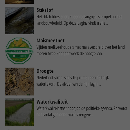
Stikstof
Het stikstofdossier drukt een belangrijke stempel op het
landbouwbeleid. Op deze pagina vindt u alle...
Maismeetnet
Vijftien melkveehouders met mais verspreid over het land
meten twee keer per week de hoogte van...
Droogte
Nederland kampt sinds 16 juli met een 'feitelijk
watertekort'. De afvoer van de Rijn lag in...
Waterkwaliteit
Waterkwaliteit staat hoog op de politieke agenda. Zo wordt
het aantal gebieden waar strengere...