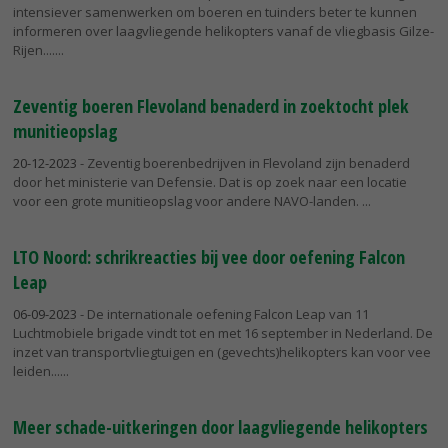
intensiever samenwerken om boeren en tuinders beter te kunnen
informeren over laagvliegende helikopters vanaf de vliegbasis Gilze-
Rijen....
Zeventig boeren Flevoland benaderd in zoektocht plek
munitieopslag
20-12-2023
- Zeventig boerenbedrijven in Flevoland zijn benaderd
door het ministerie van Defensie. Dat is op zoek naar een locatie
voor een grote munitieopslag voor andere NAVO-landen.
LTO Noord: schrikreacties bij vee door oefening Falcon
Leap
06-09-2023
- De internationale oefening Falcon Leap van 11
Luchtmobiele brigade vindt tot en met 16 september in Nederland. De
inzet van transportvliegtuigen en (gevechts)helikopters kan voor vee
leiden...
Meer schade-uitkeringen door laagvliegende helikopters