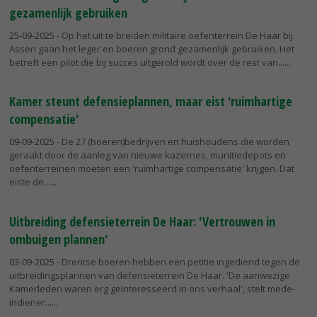
gezamenlijk gebruiken
25-09-2025
- Op het uit te breiden militaire oefenterrein De Haar bij
Assen gaan het leger en boeren grond gezamenlijk gebruiken. Het
betreft een pilot die bij succes uitgerold wordt over de rest van...
Kamer steunt defensieplannen, maar eist 'ruimhartige
compensatie'
09-09-2025
- De 27 (boeren)bedrijven en huishoudens die worden
geraakt door de aanleg van nieuwe kazernes, munitiedepots en
oefenterreinen moeten een 'ruimhartige compensatie' krijgen. Dat
eiste de...
Uitbreiding defensieterrein De Haar: 'Vertrouwen in
ombuigen plannen'
03-09-2025
- Drentse boeren hebben een petitie ingediend tegen de
uitbreidingsplannen van defensieterrein De Haar. 'De aanwezige
Kamerleden waren erg geïnteresseerd in ons verhaal', stelt mede-
indiener...