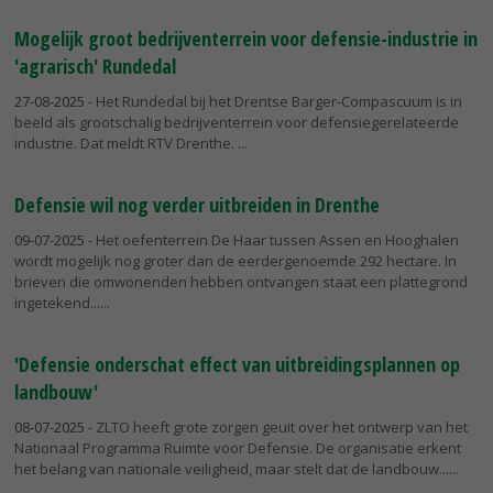
Mogelijk groot bedrijventerrein voor defensie-industrie in
'agrarisch' Rundedal
27-08-2025
- Het Rundedal bij het Drentse Barger-Compascuum is in
beeld als grootschalig bedrijventerrein voor defensiegerelateerde
industrie. Dat meldt RTV Drenthe.
Defensie wil nog verder uitbreiden in Drenthe
09-07-2025
- Het oefenterrein De Haar tussen Assen en Hooghalen
wordt mogelijk nog groter dan de eerdergenoemde 292 hectare. In
brieven die omwonenden hebben ontvangen staat een plattegrond
ingetekend...
'Defensie onderschat effect van uitbreidingsplannen op
landbouw'
08-07-2025
- ZLTO heeft grote zorgen geuit over het ontwerp van het
Nationaal Programma Ruimte voor Defensie. De organisatie erkent
het belang van nationale veiligheid, maar stelt dat de landbouw...