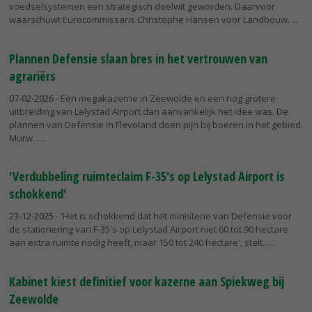
voedselsystemen een strategisch doelwit geworden. Daarvoor
waarschuwt Eurocommissaris Christophe Hansen voor Landbouw.
Plannen Defensie slaan bres in het vertrouwen van
agrariërs
07-02-2026
- Een megakazerne in Zeewolde en een nog grotere
uitbreiding van Lelystad Airport dan aanvankelijk het idee was. De
plannen van Defensie in Flevoland doen pijn bij boeren in het gebied.
Murw...
'Verdubbeling ruimteclaim F-35's op Lelystad Airport is
schokkend'
23-12-2025
- 'Het is schokkend dat het ministerie van Defensie voor
de stationering van F-35's op Lelystad Airport niet 60 tot 90 hectare
aan extra ruimte nodig heeft, maar 150 tot 240 hectare', stelt...
Kabinet kiest definitief voor kazerne aan Spiekweg bij
Zeewolde