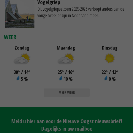
Vogelgriep
Dit vogelgriepseizoen 2025-2026 verloopt anders dan de
vorige twee: er zijn in Nederland meer...
WEER
Zondag
Maandag
Dinsdag
30
°
/ 14
°
25
°
/ 16
°
22
°
/ 12
°
5 %
10 %
0 %
MEER WEER
Meld u hier aan voor de Nieuwe Oogst nieuwsbrief!
Dagelijks in uw mailbox