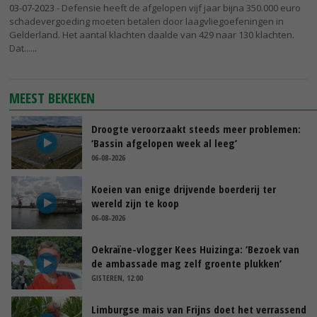
03-07-2023
- Defensie heeft de afgelopen vijf jaar bijna 350.000 euro
schadevergoeding moeten betalen door laagvliegoefeningen in
Gelderland. Het aantal klachten daalde van 429 naar 130 klachten.
Dat...
MEEST BEKEKEN
Droogte veroorzaakt steeds meer problemen:
‘Bassin afgelopen week al leeg’
06-08-2026
Koeien van enige drijvende boerderij ter
wereld zijn te koop
06-08-2026
Oekraïne-vlogger Kees Huizinga: ‘Bezoek van
de ambassade mag zelf groente plukken’
GISTEREN, 12:00
Limburgse mais van Frijns doet het verrassend