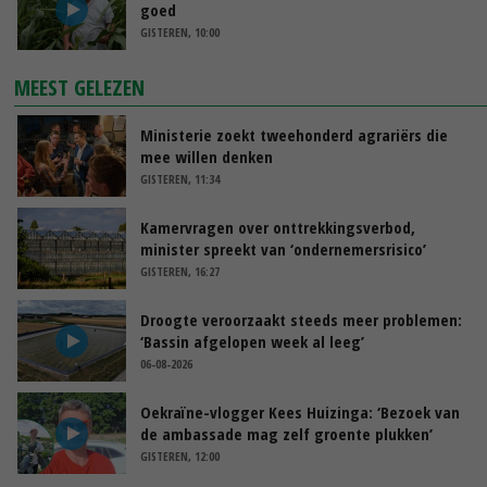
goed
GISTEREN, 10:00
MEEST GELEZEN
Ministerie zoekt tweehonderd agrariërs die
mee willen denken
GISTEREN, 11:34
Kamervragen over onttrekkingsverbod,
minister spreekt van ‘ondernemersrisico’
GISTEREN, 16:27
Droogte veroorzaakt steeds meer problemen:
‘Bassin afgelopen week al leeg’
06-08-2026
Oekraïne-vlogger Kees Huizinga: ‘Bezoek van
de ambassade mag zelf groente plukken’
GISTEREN, 12:00