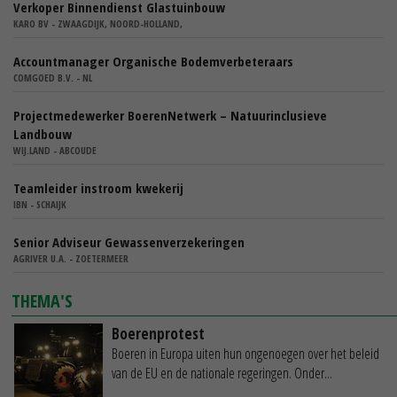
Verkoper Binnendienst Glastuinbouw
KARO BV - ZWAAGDIJK, NOORD-HOLLAND,
Accountmanager Organische Bodemverbeteraars
COMGOED B.V. - NL
Projectmedewerker BoerenNetwerk – Natuurinclusieve
Landbouw
WIJ.LAND - ABCOUDE
Teamleider instroom kwekerij
IBN - SCHAIJK
Senior Adviseur Gewassenverzekeringen
AGRIVER U.A. - ZOETERMEER
THEMA'S
Boerenprotest
Boeren in Europa uiten hun ongenoegen over het beleid
van de EU en de nationale regeringen. Onder...