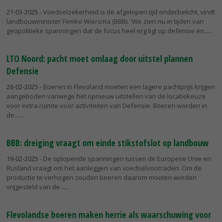
21-03-2025
- Voedselzekerheid is de afgelopen tijd onderbelicht, vindt
landbouwminister Femke Wiersma (BBB). 'We zien nu in tijden van
geopolitieke spanningen dat de focus heel erg ligt op defensie en...
LTO Noord: pacht moet omlaag door uitstel plannen
Defensie
26-02-2025
- Boeren in Flevoland moeten een lagere pachtprijs krijgen
aangeboden vanwege het opnieuw uitstellen van de locatiekeuze
voor extra ruimte voor activiteiten van Defensie. Boeren worden in
de...
BBB: dreiging vraagt om einde stikstofslot op landbouw
19-02-2025
- De oplopende spanningen tussen de Europese Unie en
Rusland vraagt om het aanleggen van voedselvoorraden. Om de
productie te verhogen zouden boeren daarom moeten worden
vrijgesteld van de...
Flevolandse boeren maken herrie als waarschuwing voor