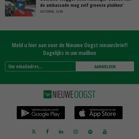
de ambassade mag zelf groente plukken’
GISTEREN, 12:00
Meld u hier aan voor de Nieuwe Oogst nieuwsbrief!
Dagelijks in uw mailbox
AANMELDEN