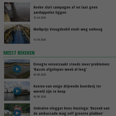
Avebe sluit campagne af en laat geen
aardappelen liggen
15-04-2026
Melkprijs Vreugdenhil vindt weg omhoog
15-04-2026
MEEST BEKEKEN
Droogte veroorzaakt steeds meer problemen:
‘Bassin afgelopen week al leeg’
06-08-2026
Koeien van enige drijvende boerderij ter
wereld zijn te koop
06-08-2026
Oekraïne-vlogger Kees Huizinga: ‘Bezoek van
de ambassade mag zelf groente plukken’