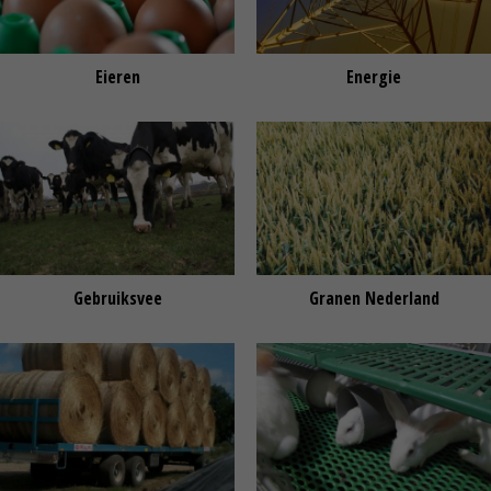
Eieren
Energie
Gebruiksvee
Granen Nederland