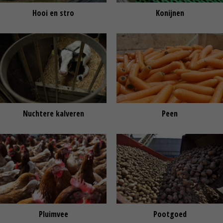
Hooi en stro
Konijnen
Nuchtere kalveren
Peen
Pluimvee
Pootgoed