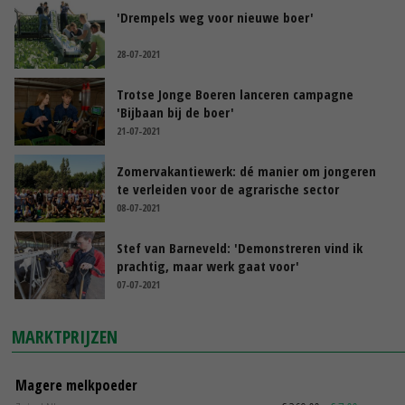
'Drempels weg voor nieuwe boer'
28-07-2021
Trotse Jonge Boeren lanceren campagne
'Bijbaan bij de boer'
21-07-2021
Zomervakantiewerk: dé manier om jongeren
te verleiden voor de agrarische sector
08-07-2021
Stef van Barneveld: 'Demonstreren vind ik
prachtig, maar werk gaat voor'
07-07-2021
MARKTPRIJZEN
Magere melkpoeder