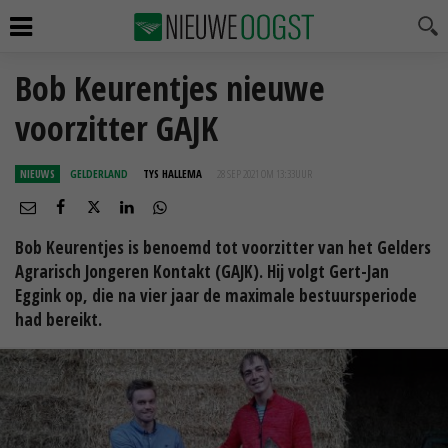
Bob Keurentjes nieuwe
voorzitter GAJK
NIEUWS
GELDERLAND
TYS HALLEMA
28 SEP 2021 OM 13:33
UUR
Bob Keurentjes is benoemd tot voorzitter van het Gelders
Agrarisch Jongeren Kontakt (GAJK). Hij volgt Gert-Jan
Eggink op, die na vier jaar de maximale bestuursperiode
had bereikt.