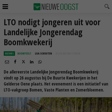
LTO nodigt jongeren uit voor
Landelijke Jongerendag
Boomkwekerij
NIEUWS
BOOMTEELT
LISA SCHOUTEN
07 JUN 2021 OM 11:53
UUR
De allereerste Landelijke Jongerendag Boomkwekerij
vindt op 26 augustus bij De Buurte Kwekerijen in het
Gelderse Oene plaats. Het evenement is een initiatief van
LTO-vakgroep Bomen, Vaste Planten en Zomerbloemen.