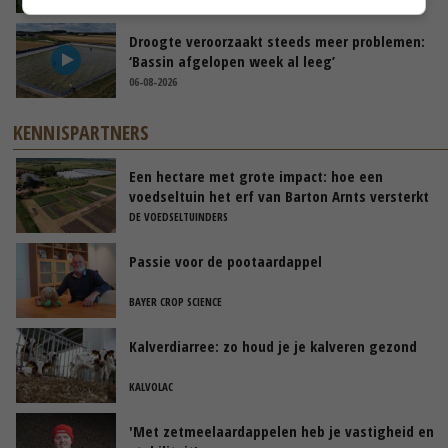
Droogte veroorzaakt steeds meer problemen:
‘Bassin afgelopen week al leeg’
06-08-2026
KENNISPARTNERS
Een hectare met grote impact: hoe een
voedseltuin het erf van Barton Arnts versterkt
DE VOEDSELTUINDERS
Passie voor de pootaardappel
BAYER CROP SCIENCE
Kalverdiarree: zo houd je je kalveren gezond
KALVOLAC
'Met zetmeelaardappelen heb je vastigheid en