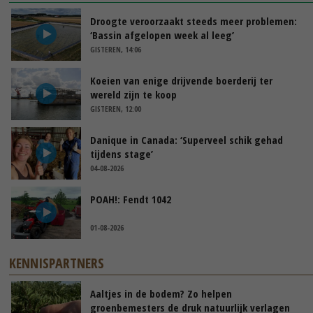
Droogte veroorzaakt steeds meer problemen:
‘Bassin afgelopen week al leeg’
GISTEREN, 14:06
Koeien van enige drijvende boerderij ter
wereld zijn te koop
GISTEREN, 12:00
Danique in Canada: ‘Superveel schik gehad
tijdens stage’
04-08-2026
POAH!: Fendt 1042
01-08-2026
KENNISPARTNERS
Aaltjes in de bodem? Zo helpen
groenbemesters de druk natuurlijk verlagen