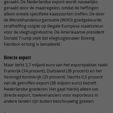
geraakt. De Nederlandse export wordt nauwelijks
geraakt door de maatregelen, omdat de heffingen
alleen enkele specifieke kaassoorten treffen. De door
de Wereldhandelsorganisatie (WHO) goedgekeurde
strafheffing volgde op illegale Europese staatssteun
voor de vliegtuigindustrie. De Amerikaanse president
Donald Trump stelt dat vliegtuigbouwer Boeing
hierdoor ernstig is benadeeld.
Directe export
Maar liefst 2,7 miljard euro van het exportpakket raakt
Frankrijk (34 procent), Duitsland (28 procent) en het
Verenigd Koninkrijk (20 procent). Slechts 0,5 procent
van de getroffen export (38 miljoen euro) betreft
Nederlandse goederen. Het gaat hierbij alleen om
directe export, toeleveranciers voor exporteurs in
andere landen zijn buiten beschouwing gelaten.