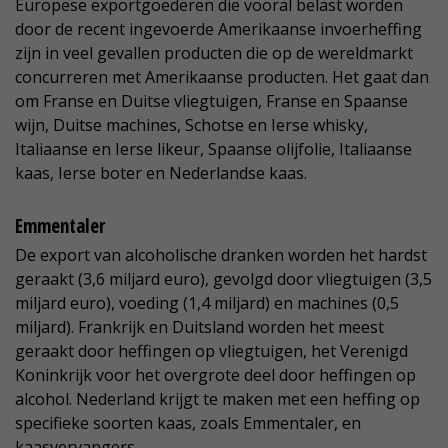
Europese exportgoederen die vooral belast worden
door de recent ingevoerde Amerikaanse invoerheffing
zijn in veel gevallen producten die op de wereldmarkt
concurreren met Amerikaanse producten. Het gaat dan
om Franse en Duitse vliegtuigen, Franse en Spaanse
wijn, Duitse machines, Schotse en Ierse whisky,
Italiaanse en Ierse likeur, Spaanse olijfolie, Italiaanse
kaas, Ierse boter en Nederlandse kaas.
Emmentaler
De export van alcoholische dranken worden het hardst
geraakt (3,6 miljard euro), gevolgd door vliegtuigen (3,5
miljard euro), voeding (1,4 miljard) en machines (0,5
miljard). Frankrijk en Duitsland worden het meest
geraakt door heffingen op vliegtuigen, het Verenigd
Koninkrijk voor het overgrote deel door heffingen op
alcohol. Nederland krijgt te maken met een heffing op
specifieke soorten kaas, zoals Emmentaler, en
kaasvervangers.