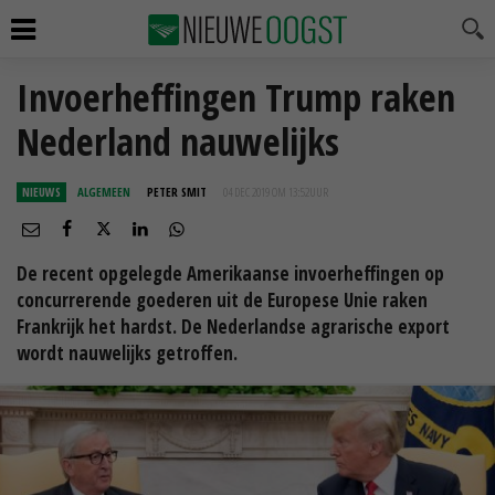
Invoerheffingen Trump raken
Nederland nauwelijks
NIEUWS
ALGEMEEN
PETER SMIT
04 DEC 2019 OM 13:52
UUR
De recent opgelegde Amerikaanse invoerheffingen op
concurrerende goederen uit de Europese Unie raken
Frankrijk het hardst. De Nederlandse agrarische export
wordt nauwelijks getroffen.