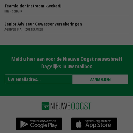
Teamleider instroom kwekerij
IBN - SCHAIJK
Senior Adviseur Gewassenverzekeringen
AGRIVER U.A. - ZOETERMEER
Meld u hier aan voor de Nieuwe Oogst nieuwsbrief!
Dagelijks in uw mailbox
AANMELDEN