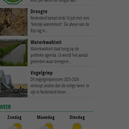
Droogte
Nederland kampt sinds 16 juli met een
'feitelijk watertekort'. De afvoer van de
Rijn lag in...
Waterkwaliteit
Waterkwaliteit staat hoog op de
politieke agenda. Zo wordt het aantal
gebieden waar strengere...
Vogelgriep
Dit vogelgriepseizoen 2025-2026
verloopt anders dan de vorige twee: er
zijn in Nederland meer...
WEER
Zondag
Maandag
Dinsdag