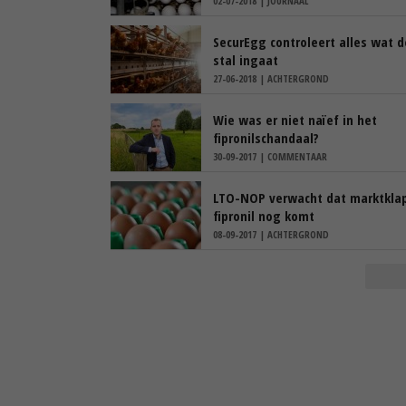
02-07-2018 | JOURNAAL
SecurEgg controleert alles wat d
stal ingaat
27-06-2018 | ACHTERGROND
Wie was er niet naïef in het
fipronilschandaal?
30-09-2017 | COMMENTAAR
LTO-NOP verwacht dat marktkla
fipronil nog komt
08-09-2017 | ACHTERGROND