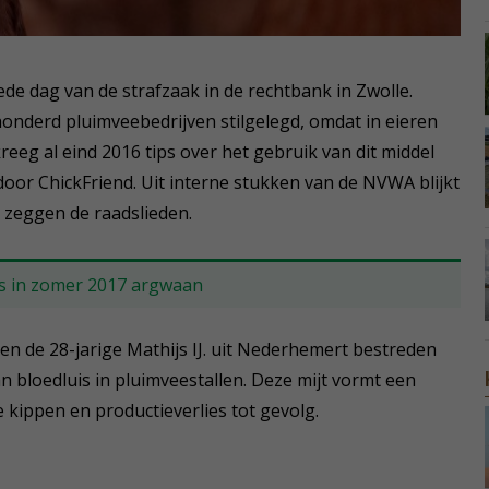
ede dag van de strafzaak in de rechtbank in Zwolle.
onderd pluimveebedrijven stilgelegd, omdat in eieren
kreeg al eind 2016 tips over het gebruik van dit middel
 door ChickFriend. Uit interne stukken van de NVWA blijkt
, zeggen de raadslieden.
s in zomer 2017 argwaan
 en de 28-jarige Mathijs IJ. uit Nederhemert bestreden
n bloedluis in pluimveestallen. Deze mijt vormt een
 kippen en productieverlies tot gevolg.