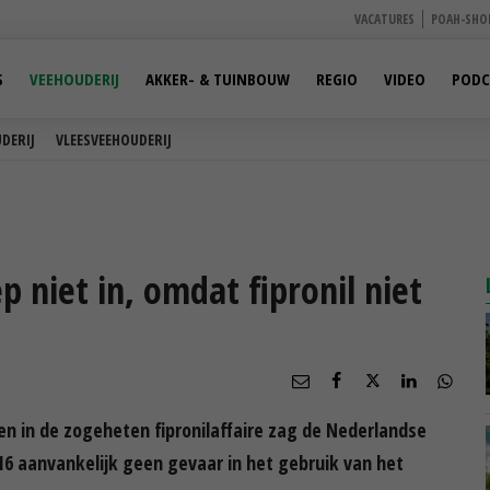
VACATURES
POAH-SHO
S
VEEHOUDERIJ
AKKER- & TUINBOUW
REGIO
VIDEO
PODC
DERIJ
VLEESVEEHOUDERIJ
 niet in, omdat fipronil niet
n in de zogeheten fipronilaffaire zag de Nederlandse
6 aanvankelijk geen gevaar in het gebruik van het