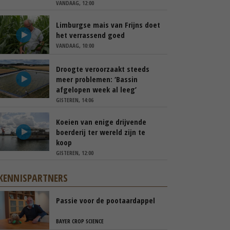
VANDAAG, 12:00
Limburgse mais van Frijns doet
het verrassend goed
VANDAAG, 10:00
Droogte veroorzaakt steeds
meer problemen: ‘Bassin
afgelopen week al leeg’
GISTEREN, 14:06
Koeien van enige drijvende
boerderij ter wereld zijn te
koop
GISTEREN, 12:00
KENNISPARTNERS
Passie voor de pootaardappel
BAYER CROP SCIENCE