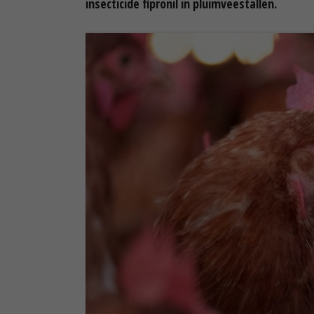
insecticide fipronil in pluimveestallen.