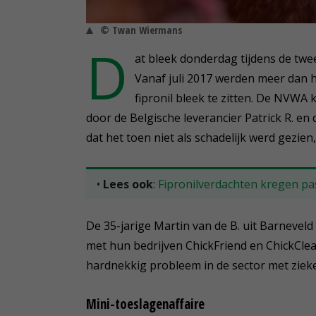
© Twan Wiermans
D
at bleek donderdag tijdens de twe
Vanaf juli 2017 werden meer dan h
fipronil bleek te zitten. De NVWA 
door de Belgische leverancier Patrick R. en
dat het toen niet als schadelijk werd gezien
•
Lees ook
:
Fipronilverdachten kregen pa
De 35-jarige Martin van de B. uit Barneveld
met hun bedrijven ChickFriend en ChickClea
hardnekkig probleem in de sector met zieke
Mini-toeslagenaffaire