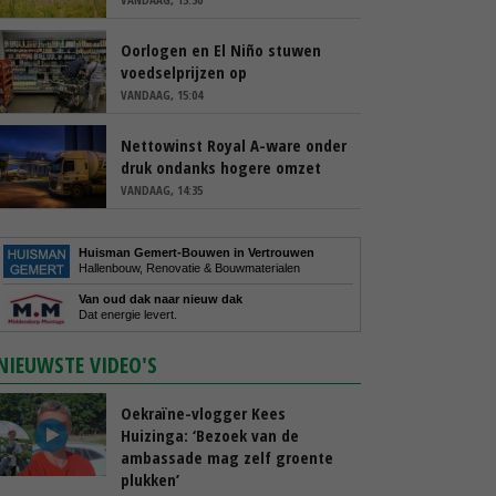
Oorlogen en El Niño stuwen
voedselprijzen op
VANDAAG, 15:04
Nettowinst Royal A-ware onder
druk ondanks hogere omzet
VANDAAG, 14:35
Huisman Gemert-Bouwen in Vertrouwen
Hallenbouw, Renovatie & Bouwmaterialen
Van oud dak naar nieuw dak
Dat energie levert.
NIEUWSTE VIDEO'S
Oekraïne-vlogger Kees
Huizinga: ‘Bezoek van de
ambassade mag zelf groente
plukken’