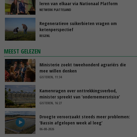
leren van elkaar via Nationaal Platform
NETWERK PLATTELAND
Regeneratieve suikerbieten vragen om
ketenperspectief
REGENL
MEEST GELEZEN
Ministerie zoekt tweehonderd agrariërs die
mee willen denken
GISTEREN, 11:34
Kamervragen over onttrekkingsverbod,
minister spreekt van ‘ondernemersrisico’
GISTEREN, 16:27
Droogte veroorzaakt steeds meer problemen:
‘Bassin afgelopen week al leeg’
06-08-2026