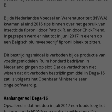
B.
Bij de Nederlandse Voedsel en Warenautoriteit (NVWA)
kwamen al eind 2016 tips binnen over het gebruik van
insecticide fipronil door Patrick R. en door ChickFriend.
Ingegrepen werd er niet tot in juni 2017 in eieren op
een Belgisch pluimveebedrijf fipronil bleek te zitten.
Dit bestrijdingsmiddel is verboden bij de productie van
voedingsmiddelen. Ruim honderd bedrijven in
Nederland gingen op slot. Dat de verdachten niet
wisten dat dit verboden bestrijdingsmiddel in Dega-16
zat, is volgens het Openbaar Ministerie zeer
ongeloofwaardig.
Aanhanger vol Dega-16
Opvallend is dat het duo in juli 2017 een loods leeg liet
halen waar de NVWA een controle wilde doen. De