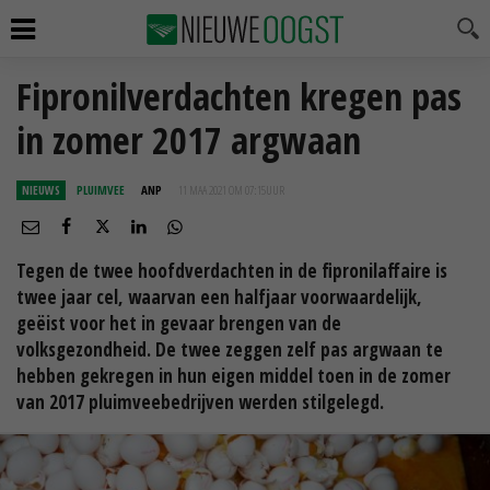
Fipronilverdachten kregen pas
in zomer 2017 argwaan
NIEUWS
PLUIMVEE
ANP
11 MAA 2021 OM 07:15
UUR
Tegen de twee hoofdverdachten in de fipronilaffaire is
twee jaar cel, waarvan een halfjaar voorwaardelijk,
geëist voor het in gevaar brengen van de
volksgezondheid. De twee zeggen zelf pas argwaan te
hebben gekregen in hun eigen middel toen in de zomer
van 2017 pluimveebedrijven werden stilgelegd.