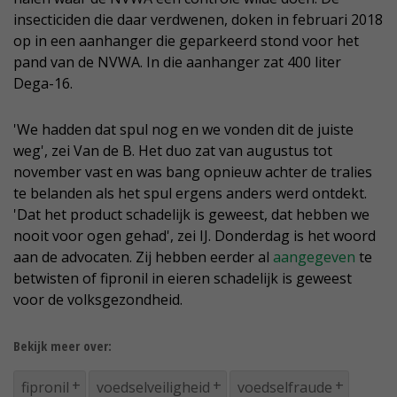
insecticiden die daar verdwenen, doken in februari 2018
op in een aanhanger die geparkeerd stond voor het
pand van de NVWA. In die aanhanger zat 400 liter
Dega-16.
'We hadden dat spul nog en we vonden dit de juiste
weg', zei Van de B. Het duo zat van augustus tot
november vast en was bang opnieuw achter de tralies
te belanden als het spul ergens anders werd ontdekt.
'Dat het product schadelijk is geweest, dat hebben we
nooit voor ogen gehad', zei IJ. Donderdag is het woord
aan de advocaten. Zij hebben eerder al
aangegeven
te
betwisten of fipronil in eieren schadelijk is geweest
voor de volksgezondheid.
Bekijk meer over:
fipronil
voedselveiligheid
voedselfraude