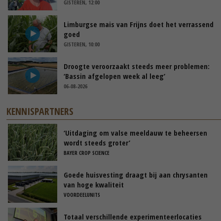
GISTEREN, 12:00
Limburgse mais van Frijns doet het verrassend
goed
GISTEREN, 10:00
Droogte veroorzaakt steeds meer problemen:
‘Bassin afgelopen week al leeg’
06-08-2026
KENNISPARTNERS
‘Uitdaging om valse meeldauw te beheersen
wordt steeds groter’
BAYER CROP SCIENCE
Goede huisvesting draagt bij aan chrysanten
van hoge kwaliteit
VOORDEELUNITS
Totaal verschillende experimenteerlocaties