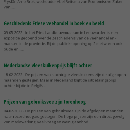
Fryslân Arno Brok, wethouder Abel Reitsma van Economische Zaken
van...
Geschiedenis Friese veehandel in boek en beeld
09-05-2022
- In het Fries Landbouwmuseum in Leeuwarden is een
expositie geopend over de geschiedenis van de veehandel en -
markten in de provincie. Bij de publieksopening op 2 mei waren ook
oude en...
Nederlandse vleeskuikenprijs blijft achter
18-02-2022
- De prijzen van slachtrijpe vleeskuikens zijn de afgelopen
maanden gestegen. Maar in Nederland blijft de uitbetalingsprijs
achter bij die in België.
Prijzen van gebruiksvee zijn torenhoog
04-02-2022
- De prijzen van gebruiksvee zijn de afgelopen maanden
naar recordhoogtes gestegen. De hoge prijzen zijn een direct gevolg
van marktwerking: veel vraag en weinig aanbod.