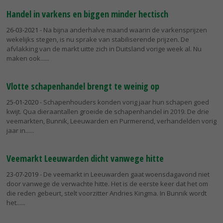
Handel in varkens en biggen minder hectisch
26-03-2021
- Na bijna anderhalve maand waarin de varkensprijzen
wekelijks stegen, is nu sprake van stabiliserende prijzen. De
afvlakking van de markt uitte zich in Duitsland vorige week al. Nu
maken ook...
Vlotte schapenhandel brengt te weinig op
25-01-2020
- Schapenhouders konden vorig jaar hun schapen goed
kwijt. Qua dieraantallen groeide de schapenhandel in 2019. De drie
veemarkten, Bunnik, Leeuwarden en Purmerend, verhandelden vorig
jaar in...
Veemarkt Leeuwarden dicht vanwege hitte
23-07-2019
- De veemarkt in Leeuwarden gaat woensdagavond niet
door vanwege de verwachte hitte. Het is de eerste keer dat het om
die reden gebeurt, stelt voorzitter Andries Kingma. In Bunnik wordt
het...