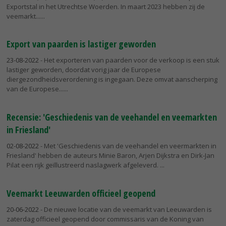
Exportstal in het Utrechtse Woerden. In maart 2023 hebben zij de
veemarkt...
Export van paarden is lastiger geworden
23-08-2022
- Het exporteren van paarden voor de verkoop is een stuk
lastiger geworden, doordat vorig jaar de Europese
diergezondheidsverordening is ingegaan. Deze omvat aanscherping
van de Europese...
Recensie: 'Geschiedenis van de veehandel en veemarkten
in Friesland'
02-08-2022
- Met 'Geschiedenis van de veehandel en veermarkten in
Friesland' hebben de auteurs Minie Baron, Arjen Dijkstra en Dirk-Jan
Pilat een rijk geïllustreerd naslagwerk afgeleverd.
Veemarkt Leeuwarden officieel geopend
20-06-2022
- De nieuwe locatie van de veemarkt van Leeuwarden is
zaterdag officieel geopend door commissaris van de Koning van