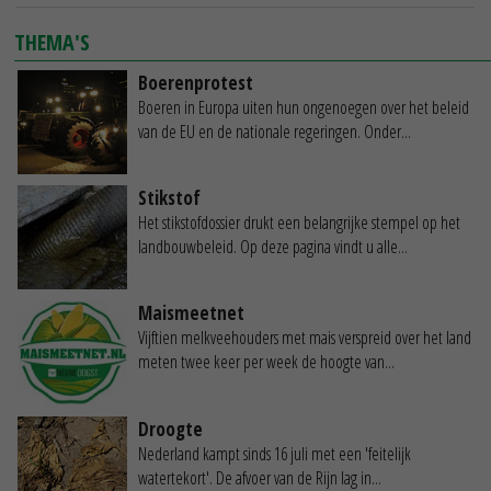
THEMA'S
Boerenprotest
Boeren in Europa uiten hun ongenoegen over het beleid
van de EU en de nationale regeringen. Onder...
Stikstof
Het stikstofdossier drukt een belangrijke stempel op het
landbouwbeleid. Op deze pagina vindt u alle...
Maismeetnet
Vijftien melkveehouders met mais verspreid over het land
meten twee keer per week de hoogte van...
Droogte
Nederland kampt sinds 16 juli met een 'feitelijk
watertekort'. De afvoer van de Rijn lag in...