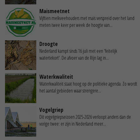
Maismeetnet
Vijftien melkveehouders met mais verspreid over het land
meten twee keer per week de hoogte van...
Droogte
Nederland kampt sinds 16 juli met een 'feitelijk
watertekort'. De afvoer van de Rijn lag in...
Waterkwaliteit
Waterkwaliteit staat hoog op de politieke agenda. Zo wordt
het aantal gebieden waar strengere...
Vogelgriep
Dit vogelgriepseizoen 2025-2026 verloopt anders dan de
vorige twee: er zijn in Nederland meer...