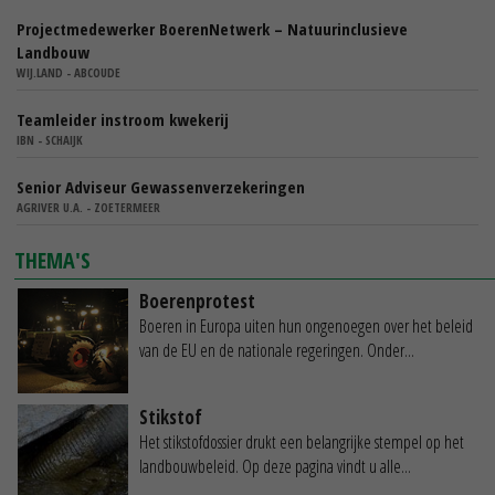
Projectmedewerker BoerenNetwerk – Natuurinclusieve
Landbouw
WIJ.LAND - ABCOUDE
Teamleider instroom kwekerij
IBN - SCHAIJK
Senior Adviseur Gewassenverzekeringen
AGRIVER U.A. - ZOETERMEER
THEMA'S
Boerenprotest
Boeren in Europa uiten hun ongenoegen over het beleid
van de EU en de nationale regeringen. Onder...
Stikstof
Het stikstofdossier drukt een belangrijke stempel op het
landbouwbeleid. Op deze pagina vindt u alle...