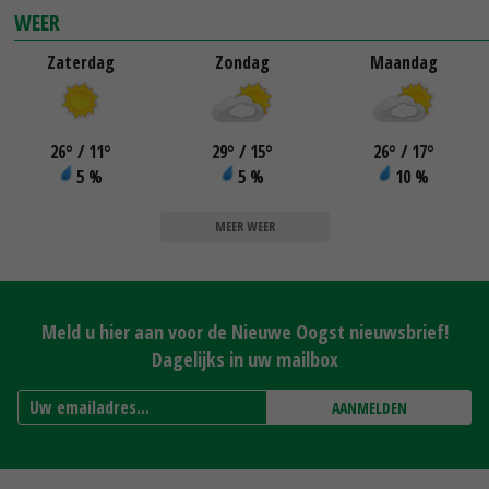
WEER
Zaterdag
Zondag
Maandag
26
°
/ 11
°
29
°
/ 15
°
26
°
/ 17
°
5 %
5 %
10 %
MEER WEER
Meld u hier aan voor de Nieuwe Oogst nieuwsbrief!
Dagelijks in uw mailbox
AANMELDEN