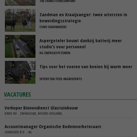
THETRANSITIONCOMPANY
Zandman en Kraaijvanger: twee uitersten in
beweidingsstrategie
CONO KAASMAKERS
Aspergeteler bouwt dankzij batterij meer
studio’s voor personeel
HG ENERGIESYSTEMEN
Tips voor het voeren van koeien bij warm weer
SPEERSTRA FEED INGREDIENTS
VACATURES
Verkoper Binnendienst Glastuinbouw
KARO BV - ZWAAGDIJK, NOORD-HOLLAND,
Accountmanager Organische Bodemverbeteraars
COMGOED B.V. - NL