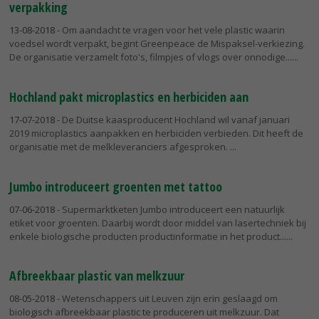
verpakking
13-08-2018
- Om aandacht te vragen voor het vele plastic waarin
voedsel wordt verpakt, begint Greenpeace de Mispaksel-verkiezing.
De organisatie verzamelt foto's, filmpjes of vlogs over onnodige...
Hochland pakt microplastics en herbiciden aan
17-07-2018
- De Duitse kaasproducent Hochland wil vanaf januari
2019 microplastics aanpakken en herbiciden verbieden. Dit heeft de
organisatie met de melkleveranciers afgesproken.
Jumbo introduceert groenten met tattoo
07-06-2018
- Supermarktketen Jumbo introduceert een natuurlijk
etiket voor groenten. Daarbij wordt door middel van lasertechniek bij
enkele biologische producten productinformatie in het product...
Afbreekbaar plastic van melkzuur
08-05-2018
- Wetenschappers uit Leuven zijn erin geslaagd om
biologisch afbreekbaar plastic te produceren uit melkzuur. Dat