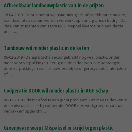
Afbreekbaar landbouwplastic valt in de prijzen
18-04-2019
- Door landbouwplastic biologisch afbreekbaar te maken,
kan deze afvalstroom worden verwerkt op een agrarisch bedrijf. Dat
idee van studenten van Terra MBO Meppel leverde hun een derde
prijs...
Tuinbouw wil minder plastic in de keten
06-02-2019
- De agrarische sector gebruikt nog veel plastic, onder
meer voor verpakkingen. Een groot deel daarvan is te vervangen
door verpakkingen van milieuvriendelijke of gerecyclede materialen,
of...
Coöperatie DOOR wil minder plastic in AGF-schap
06-12-2018
- Plastic afval is een groot probleem. Om mee te denken in
deze discussie is er bij coöperatie DOOR een werkgroep ‘duurzaam
verpakken’ opgericht.
Greenpeace werpt Mispaksel in strijd tegen plastic