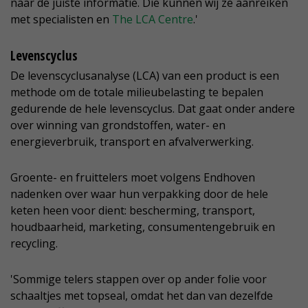
naar de juiste informatie. Die kunnen wij ze aanreiken
met specialisten en
The LCA Centre
.'
Levenscyclus
De levenscyclusanalyse (LCA) van een product is een
methode om de totale milieubelasting te bepalen
gedurende de hele levenscyclus. Dat gaat onder andere
over winning van grondstoffen, water- en
energieverbruik, transport en afvalverwerking.
Groente- en fruittelers moet volgens Endhoven
nadenken over waar hun verpakking door de hele
keten heen voor dient: bescherming, transport,
houdbaarheid, marketing, consumentengebruik en
recycling.
'Sommige telers stappen over op ander folie voor
schaaltjes met topseal, omdat het dan van dezelfde