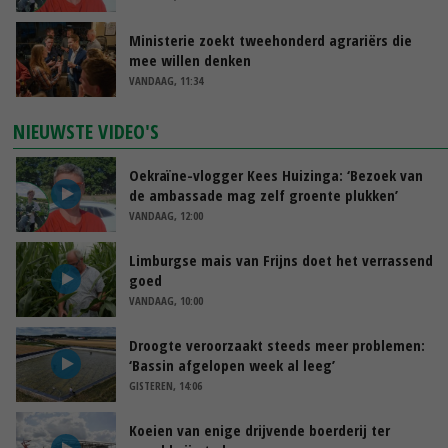
Ministerie zoekt tweehonderd agrariërs die
mee willen denken
VANDAAG, 11:34
NIEUWSTE VIDEO'S
Oekraïne-vlogger Kees Huizinga: ‘Bezoek van
de ambassade mag zelf groente plukken’
VANDAAG, 12:00
Limburgse mais van Frijns doet het verrassend
goed
VANDAAG, 10:00
Droogte veroorzaakt steeds meer problemen:
‘Bassin afgelopen week al leeg’
GISTEREN, 14:06
Koeien van enige drijvende boerderij ter