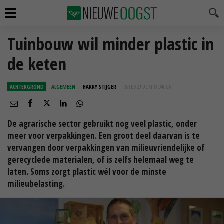
Tuinbouw wil minder plastic in
de keten
ACHTERGROND
ALGEMEEN
HARRY STIJGER
06 FEB 2019 OM 11:04
UUR
De agrarische sector gebruikt nog veel plastic, onder
meer voor verpakkingen. Een groot deel daarvan is te
vervangen door verpakkingen van milieuvriendelijke of
gerecyclede materialen, of is zelfs helemaal weg te
laten. Soms zorgt plastic wél voor de minste
milieubelasting.