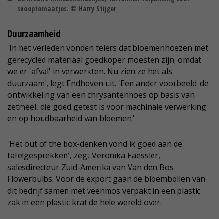
snoeptomaatjes. © Harry Stijger
Duurzaamheid
'In het verleden vonden telers dat bloemenhoezen met
gerecycled materiaal goedkoper moesten zijn, omdat
we er 'afval' in verwerkten. Nu zien ze het als
duurzaam', legt Endhoven uit. 'Een ander voorbeeld: de
ontwikkeling van een chrysantenhoes op basis van
zetmeel, die goed getest is voor machinale verwerking
en op houdbaarheid van bloemen.'
'Het out of the box-denken vond ik goed aan de
tafelgesprekken', zegt Veronika Paessler,
salesdirecteur Zuid-Amerika van Van den Bos
Flowerbulbs. Voor de export gaan de bloembollen van
dit bedrijf samen met veenmos verpakt in een plastic
zak in een plastic krat de hele wereld over.