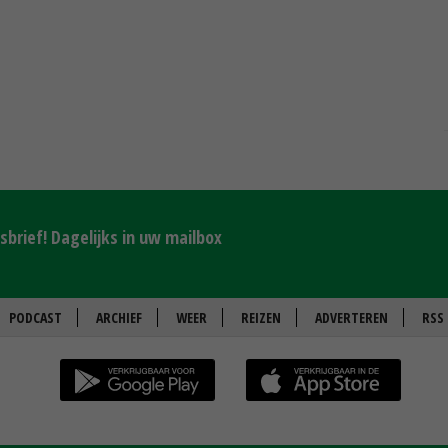
brief! Dagelijks in uw mailbox
PODCAST
ARCHIEF
WEER
REIZEN
ADVERTEREN
RSS