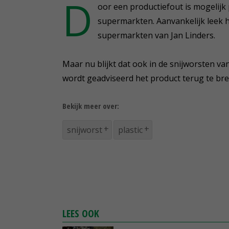
D
oor een productiefout is mogelijk
supermarkten. Aanvankelijk leek he
supermarkten van Jan Linders.
Maar nu blijkt dat ook in de snijworsten v
wordt geadviseerd het product terug te bre
Bekijk meer over:
snijworst
plastic
LEES OOK