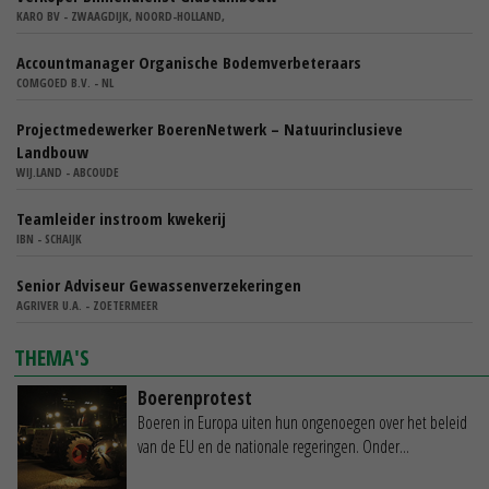
KARO BV - ZWAAGDIJK, NOORD-HOLLAND,
Accountmanager Organische Bodemverbeteraars
COMGOED B.V. - NL
Projectmedewerker BoerenNetwerk – Natuurinclusieve
Landbouw
WIJ.LAND - ABCOUDE
Teamleider instroom kwekerij
IBN - SCHAIJK
Senior Adviseur Gewassenverzekeringen
AGRIVER U.A. - ZOETERMEER
THEMA'S
Boerenprotest
Boeren in Europa uiten hun ongenoegen over het beleid
van de EU en de nationale regeringen. Onder...