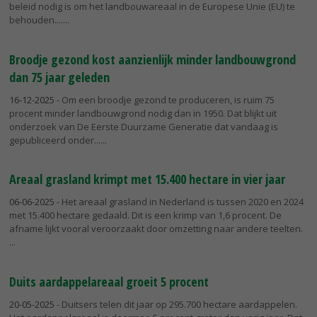
beleid nodig is om het landbouwareaal in de Europese Unie (EU) te
behouden....
Broodje gezond kost aanzienlijk minder landbouwgrond
dan 75 jaar geleden
16-12-2025
- Om een broodje gezond te produceren, is ruim 75
procent minder landbouwgrond nodig dan in 1950. Dat blijkt uit
onderzoek van De Eerste Duurzame Generatie dat vandaag is
gepubliceerd onder...
Areaal grasland krimpt met 15.400 hectare in vier jaar
06-06-2025
- Het areaal grasland in Nederland is tussen 2020 en 2024
met 15.400 hectare gedaald. Dit is een krimp van 1,6 procent. De
afname lijkt vooral veroorzaakt door omzetting naar andere teelten.
Duits aardappelareaal groeit 5 procent
20-05-2025
- Duitsers telen dit jaar op 295.700 hectare aardappelen.