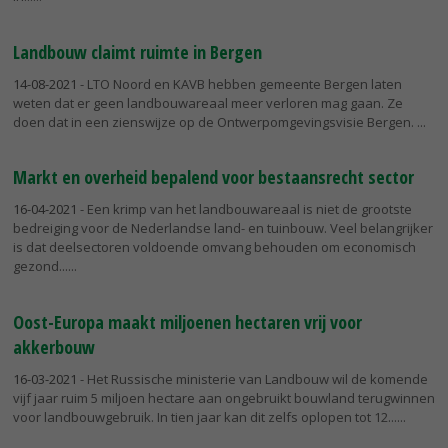
Landbouw claimt ruimte in Bergen
14-08-2021
- LTO Noord en KAVB hebben gemeente Bergen laten
weten dat er geen landbouwareaal meer verloren mag gaan. Ze
doen dat in een zienswijze op de Ontwerpomgevingsvisie Bergen.
Markt en overheid bepalend voor bestaansrecht sector
16-04-2021
- Een krimp van het landbouwareaal is niet de grootste
bedreiging voor de Nederlandse land- en tuinbouw. Veel belangrijker
is dat deelsectoren voldoende omvang behouden om economisch
gezond...
Oost-Europa maakt miljoenen hectaren vrij voor
akkerbouw
16-03-2021
- Het Russische ministerie van Landbouw wil de komende
vijf jaar ruim 5 miljoen hectare aan ongebruikt bouwland terugwinnen
voor landbouwgebruik. In tien jaar kan dit zelfs oplopen tot 12...