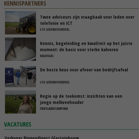
KENNISPARTNERS
Twee adviseurs zijn vraagbaak voor leden over
telefonie en ICT
LTO LEDENVOORDEEL
Kennis, begeleiding en kwaliteit op het juiste
moment: de basis voor sterke kalveren
KALVOLAC
De beste keus voor afvoer van bedrijfsafval
LTO LEDENVOORDEEL
Regie op de toekomst: inzichten van een
jonge melkveehouder
FRIESLANDCAMPINA
VACATURES
Verkoper Binnendienst Glastuinbouw