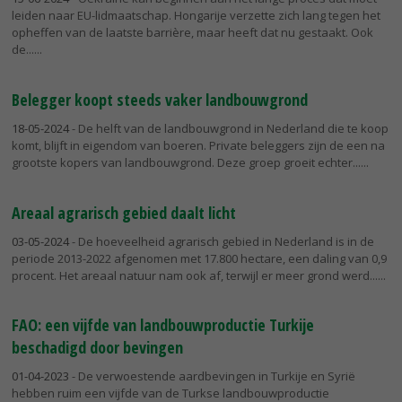
leiden naar EU-lidmaatschap. Hongarije verzette zich lang tegen het
opheffen van de laatste barrière, maar heeft dat nu gestaakt. Ook
de...
Belegger koopt steeds vaker landbouwgrond
18-05-2024
- De helft van de landbouwgrond in Nederland die te koop
komt, blijft in eigendom van boeren. Private beleggers zijn de een na
grootste kopers van landbouwgrond. Deze groep groeit echter...
Areaal agrarisch gebied daalt licht
03-05-2024
- De hoeveelheid agrarisch gebied in Nederland is in de
periode 2013-2022 afgenomen met 17.800 hectare, een daling van 0,9
procent. Het areaal natuur nam ook af, terwijl er meer grond werd...
FAO: een vijfde van landbouwproductie Turkije
beschadigd door bevingen
01-04-2023
- De verwoestende aardbevingen in Turkije en Syrië
hebben ruim een vijfde van de Turkse landbouwproductie