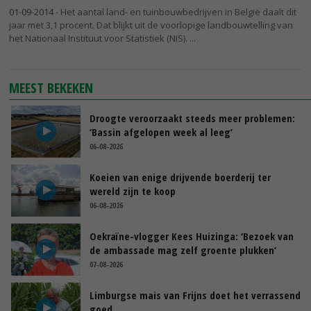
01-09-2014
- Het aantal land- en tuinbouwbedrijven in België daalt dit
jaar met 3,1 procent. Dat blijkt uit de voorlopige landbouwtelling van
het Nationaal Instituut voor Statistiek (NIS).
MEEST BEKEKEN
Droogte veroorzaakt steeds meer problemen:
‘Bassin afgelopen week al leeg’
06-08-2026
Koeien van enige drijvende boerderij ter
wereld zijn te koop
06-08-2026
Oekraïne-vlogger Kees Huizinga: ‘Bezoek van
de ambassade mag zelf groente plukken’
07-08-2026
Limburgse mais van Frijns doet het verrassend
goed