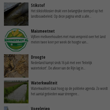
Stikstof
Het stikstofdossier drukt een belangrijke stempel op het
landbouwbeleid. Op deze pagina vindt u alle...
Maismeetnet
Vijftien melkveehouders met mais verspreid over het land
meten twee keer per week de hoogte van...
Droogte
Nederland kampt sinds 16 juli met een 'feitelijk
watertekort'. De afvoer van de Rijn lag in...
Waterkwaliteit
Waterkwaliteit staat hoog op de politieke agenda. Zo wordt
het aantal gebieden waar strengere...
Vogelgriep