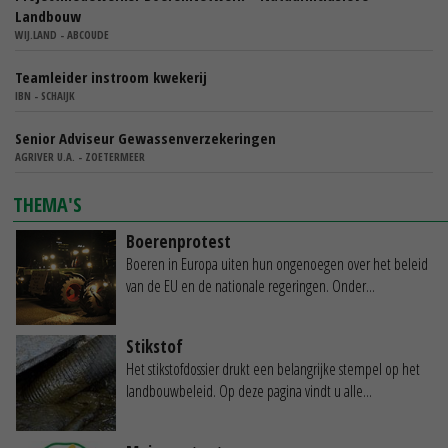
Landbouw
WIJ.LAND - ABCOUDE
Teamleider instroom kwekerij
IBN - SCHAIJK
Senior Adviseur Gewassenverzekeringen
AGRIVER U.A. - ZOETERMEER
THEMA'S
Boerenprotest
Boeren in Europa uiten hun ongenoegen over het beleid
van de EU en de nationale regeringen. Onder...
Stikstof
Het stikstofdossier drukt een belangrijke stempel op het
landbouwbeleid. Op deze pagina vindt u alle...