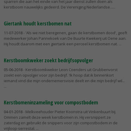
sparren die aan het einde van het jaar dienst zullen doen als
kerstboom nauwelijks gedeerd. De Vereniging Nederlandse...
Giertank houdt kerstbomen nat
11-07-2018
- 'Als we niet beregenen, gaan de kerstbomen dood', geeft
medewerker Johan Pannekoek van De Buurte Kwekerij uit Oene aan.
Hij houdt daarom met een giertank een perceel kerstbomen nat.
Kerstboomkweker zoekt bedrijfsopvolger
05-06-2018
- Kerstboomkweker Leon Coenders uit Grubbenvorst
zoekt een opvolger voor zijn bedrijf. 'Ik hoop dat ik binnenkort
iemand vind die mijn ondernemersvisie deelt en die mijn bedrijf wil...
Kerstbomeninzameling voor compostbodem
04-01-2018
- Melkveehouder Pieter Koonstra uit Vinkenbuurt bij
Ommen zamelt deze week kerstbomen in. Hij versnippert ze
zaterdag en gebruikt de snippers voor zijn compostbodem in de
vrijloop-serrestal.