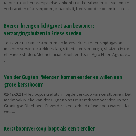
Koonstra uit het Overijsselse Vinkenbuurt kerstbomen in. Niet om te
verbranden of te verpoten, maar als ligbed voor de koeien in zijn...
Boeren brengen lichtgroet aan bewoners
verzorgingshuizen in Friese steden
18-12-2021
- Ruim 350 boeren en loonwerkers reden vrijdagavond
met hun versierde trekkers langs tientallen verzorgingshuizen in de
elf Friese steden. Met het initiatief wilden Team Agro NL en Agractie...
Van der Gugten: 'Mensen komen eerder en willen een
grote kerstboom'
02-12-2021
- Het loopt nu al storm bij de verkoop van kerstbomen. Dat
merkt ook Mieke van der Gugten van De Kerstboomboerderij in het
Groningse Oldehove. 'Er werd zo veel gebeld of we open waren, dat
we...
Kerstboomverkoop loopt als een tierelier