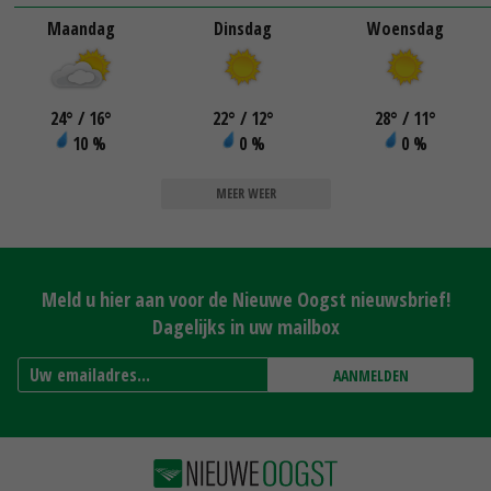
Maandag
Dinsdag
Woensdag
24
°
/ 16
°
22
°
/ 12
°
28
°
/ 11
°
10 %
0 %
0 %
MEER WEER
Meld u hier aan voor de Nieuwe Oogst nieuwsbrief!
Dagelijks in uw mailbox
AANMELDEN