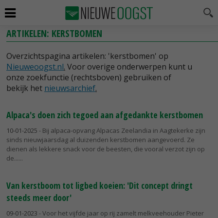
ARTIKELEN: KERSTBOMEN
Overzichtspagina artikelen: 'kerstbomen' op
Nieuweoogst.nl
.
Voor overige onderwerpen kunt u
onze zoekfunctie (rechtsboven) gebruiken of
bekijk het
nieuwsarchief
.
Alpaca's doen zich tegoed aan afgedankte kerstbomen
10-01-2025
- Bij alpaca-opvang Alpacas Zeelandia in Aagtekerke zijn
sinds nieuwjaarsdag al duizenden kerstbomen aangevoerd. Ze
dienen als lekkere snack voor de beesten, die vooral verzot zijn op
de...
Van kerstboom tot ligbed koeien: 'Dit concept dringt
steeds meer door'
09-01-2023
- Voor het vijfde jaar op rij zamelt melkveehouder Pieter