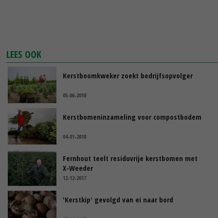
LEES OOK
Kerstboomkweker zoekt bedrijfsopvolger
05-06-2018
Kerstbomeninzameling voor compostbodem
04-01-2018
Fernhout teelt residuvrije kerstbomen met
X-Weeder
12-12-2017
'Kerstkip' gevolgd van ei naar bord