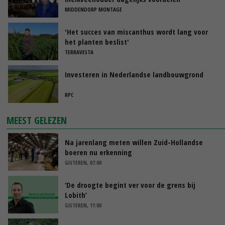
MIDDENDORP MONTAGE
'Het succes van miscanthus wordt lang voor
het planten beslist'
TERRAVESTA
Investeren in Nederlandse landbouwgrond
RPC
MEEST GELEZEN
Na jarenlang meten willen Zuid-Hollandse
boeren nu erkenning
GISTEREN, 07:00
‘De droogte begint ver voor de grens bij
Lobith’
GISTEREN, 11:00