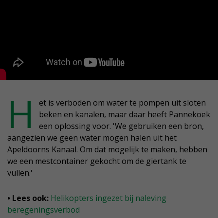
H
et is verboden om water te pompen uit sloten
beken en kanalen, maar daar heeft Pannekoek
een oplossing voor. 'We gebruiken een bron,
aangezien we geen water mogen halen uit het
Apeldoorns Kanaal. Om dat mogelijk te maken, hebben
we een mestcontainer gekocht om de giertank te
vullen.'
• Lees ook:
Helikopters ingezet bij naleving
beregeningsverbod