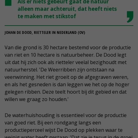
Als er niets gebeurt gaat de natuur
alleen maar achteruit, dat heeft niets
te maken met stikstof
JOHAN DE DOOD, RIETTELER IN NEDERLAND (OV)
Van die grond is 30 hectare bestemd voor de productie
van riet en 10 hectare is natuurbeheer. De Dood legt
uit dat hij zich ook als rietteler veelal bezighoudt met
natuurherstel. 'De Weerribben zijn ontstaan na
veenwinning. Het riet groeit op de afgegraven weren,
en als het gesneden is dan leggen we het op de hoger
gelegen ribben. Deze teelt hoort bij dit gebied en dat
willen we graag zo houden.'
De waterhuishouding is essentieel voor de productie
van goed riet. Bij een rondgang langs een
productieperceel wijst De Dood op plekken waar te
weinig water heeft gestaan. 'Dat zie je terug in de groei.