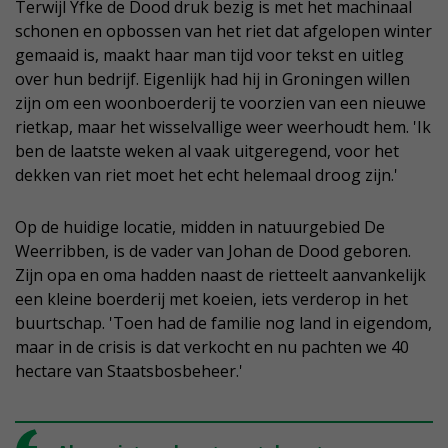
Terwijl Yfke de Dood druk bezig is met het machinaal
schonen en opbossen van het riet dat afgelopen winter
gemaaid is, maakt haar man tijd voor tekst en uitleg
over hun bedrijf. Eigenlijk had hij in Groningen willen
zijn om een woonboerderij te voorzien van een nieuwe
rietkap, maar het wisselvallige weer weerhoudt hem. 'Ik
ben de laatste weken al vaak uitgeregend, voor het
dekken van riet moet het echt helemaal droog zijn.'
Op de huidige locatie, midden in natuurgebied De
Weerribben, is de vader van Johan de Dood geboren.
Zijn opa en oma hadden naast de rietteelt aanvankelijk
een kleine boerderij met koeien, iets verderop in het
buurtschap. 'Toen had de familie nog land in eigendom,
maar in de crisis is dat verkocht en nu pachten we 40
hectare van Staatsbosbeheer.'