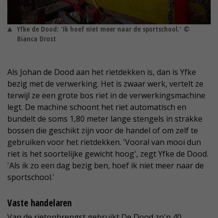
Yfke de Dood: 'Ik hoef niet meer naar de sportschool.' ©
Bianca Drost
Als Johan de Dood aan het rietdekken is, dan is Yfke
bezig met de verwerking. Het is zwaar werk, vertelt ze
terwijl ze een grote bos riet in de verwerkingsmachine
legt. De machine schoont het riet automatisch en
bundelt de soms 1,80 meter lange stengels in strakke
bossen die geschikt zijn voor de handel of om zelf te
gebruiken voor het rietdekken. 'Vooral van mooi dun
riet is het soortelijke gewicht hoog', zegt Yfke de Dood.
'Als ik zo een dag bezig ben, hoef ik niet meer naar de
sportschool.'
Vaste handelaren
Van de rietopbrengst gebruikt De Dood zo'n 40