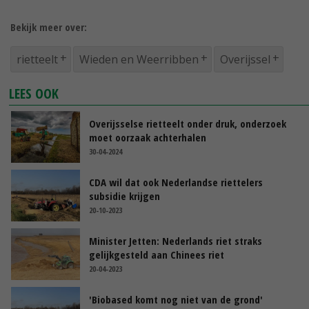
Bekijk meer over:
rietteelt
Wieden en Weerribben
Overijssel
LEES OOK
Overijsselse rietteelt onder druk, onderzoek
moet oorzaak achterhalen
30-04-2024
CDA wil dat ook Nederlandse riettelers
subsidie krijgen
20-10-2023
Minister Jetten: Nederlands riet straks
gelijkgesteld aan Chinees riet
20-04-2023
'Biobased komt nog niet van de grond'