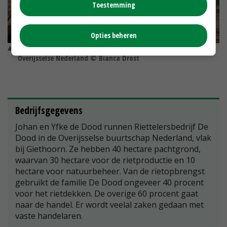
Toestemming
Opties beheren
Yfke, Joey en Johan de Dood, Riettelersbedrijf de Dood in het
Overijsselse Nederland © Bianca Drost
Bedrijfsgegevens
Johan en Yfke de Dood runnen Riettelersbedrijf De
Dood in de Overijsselse buurtschap Nederland, vlak
bij Giethoorn. Ze hebben 40 hectare pachtgrond,
waarvan 30 hectare voor de rietproductie en 10
hectare voor natuurbeheer. Van de rietopbrengst
gebruikt de familie De Dood ongeveer 40 procent
voor het rietdekken. De overige 60 procent gaat
naar de handel. Er wordt veelal zaken gedaan met
vaste handelaren.