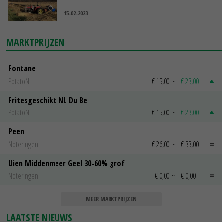
15-02-2023
MARKTPRIJZEN
Fontane
PotatoNL
€ 15,00
~
€ 23,00
Fritesgeschikt NL Du Be
PotatoNL
€ 15,00
~
€ 23,00
Peen
Noteringen
€ 26,00
~
€ 33,00
Uien Middenmeer Geel 30-60% grof
Noteringen
€ 0,00
~
€ 0,00
MEER MARKTPRIJZEN
LAATSTE NIEUWS