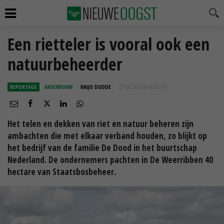
Een rietteler is vooral ook een
natuurbeheerder
REPORTAGE
AKKERBOUW
HAIJO DODDE
27 AUG 2025 OM 06:30
UUR
Het telen en dekken van riet en natuur beheren zijn
ambachten die met elkaar verband houden, zo blijkt op
het bedrijf van de familie De Dood in het buurtschap
Nederland. De ondernemers pachten in De Weerribben 40
hectare van Staatsbosbeheer.