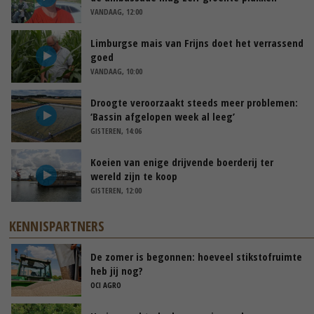
VANDAAG, 12:00
Limburgse mais van Frijns doet het verrassend
goed
VANDAAG, 10:00
Droogte veroorzaakt steeds meer problemen:
‘Bassin afgelopen week al leeg’
GISTEREN, 14:06
Koeien van enige drijvende boerderij ter
wereld zijn te koop
GISTEREN, 12:00
KENNISPARTNERS
De zomer is begonnen: hoeveel stikstofruimte
heb jij nog?
OCI AGRO