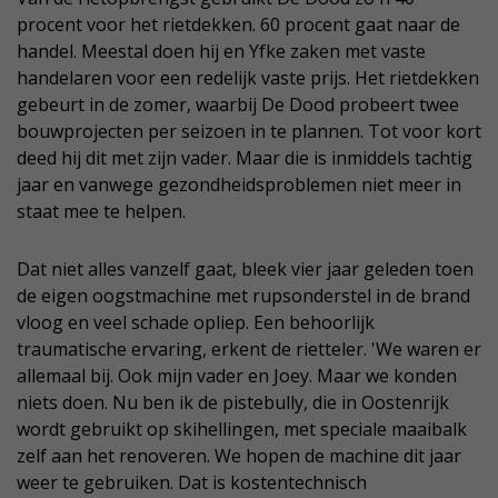
procent voor het rietdekken. 60 procent gaat naar de
handel. Meestal doen hij en Yfke zaken met vaste
handelaren voor een redelijk vaste prijs. Het rietdekken
gebeurt in de zomer, waarbij De Dood probeert twee
bouwprojecten per seizoen in te plannen. Tot voor kort
deed hij dit met zijn vader. Maar die is inmiddels tachtig
jaar en vanwege gezondheidsproblemen niet meer in
staat mee te helpen.
Dat niet alles vanzelf gaat, bleek vier jaar geleden toen
de eigen oogstmachine met rupsonderstel in de brand
vloog en veel schade opliep. Een behoorlijk
traumatische ervaring, erkent de rietteler. 'We waren er
allemaal bij. Ook mijn vader en Joey. Maar we konden
niets doen. Nu ben ik de pistebully, die in Oostenrijk
wordt gebruikt op skihellingen, met speciale maaibalk
zelf aan het renoveren. We hopen de machine dit jaar
weer te gebruiken. Dat is kostentechnisch