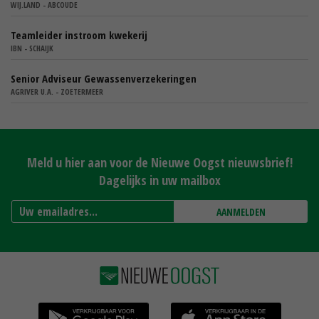
WIJ.LAND - ABCOUDE
Teamleider instroom kwekerij
IBN - SCHAIJK
Senior Adviseur Gewassenverzekeringen
AGRIVER U.A. - ZOETERMEER
Meld u hier aan voor de Nieuwe Oogst nieuwsbrief!
Dagelijks in uw mailbox
AANMELDEN