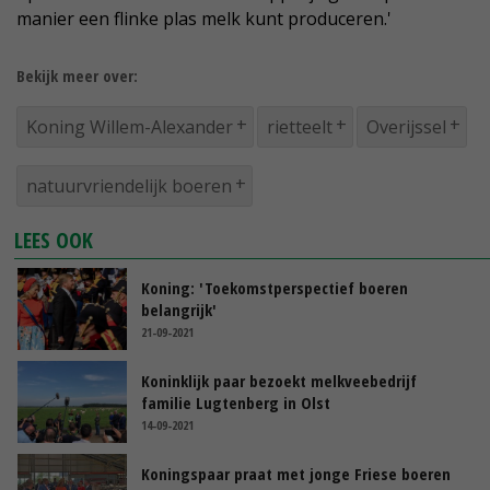
manier een flinke plas melk kunt produceren.'
Bekijk meer over:
Koning Willem-Alexander
rietteelt
Overijssel
natuurvriendelijk boeren
LEES OOK
Koning: 'Toekomstperspectief boeren
belangrijk'
21-09-2021
Koninklijk paar bezoekt melkveebedrijf
familie Lugtenberg in Olst
14-09-2021
Koningspaar praat met jonge Friese boeren