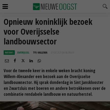
Opnieuw koninklijk bezoek
voor Overijsselse
landbouwsector
NIEUWS
OVERIJSSEL
TYS HALLEMA
01 OKT 2021 OM 08:39
UUR
Voor de tweede keer in enkele weken bracht koning
Willem-Alexander een bezoek aan de Overijsselse
landbouwsector. Hij sprak donderdag in Sint Jansklooster
en Zwartsluis met boeren en andere betrokkenen over de
combinatie rendabele landbouw en natuurherstel.