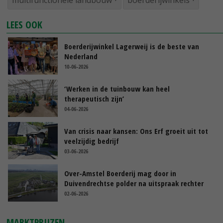
multifunctionele landbouw
boerderijwinkels
LEES OOK
Boerderijwinkel Lagerweij is de beste van
Nederland
10-06-2026
‘Werken in de tuinbouw kan heel
therapeutisch zijn’
04-06-2026
Van crisis naar kansen: Ons Erf groeit uit tot
veelzijdig bedrijf
03-06-2026
Over-Amstel Boerderij mag door in
Duivendrechtse polder na uitspraak rechter
02-06-2026
MARKTPRIJZEN