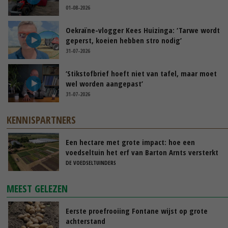
01-08-2026
Oekraïne-vlogger Kees Huizinga: ‘Tarwe wordt
geperst, koeien hebben stro nodig’
31-07-2026
‘Stikstofbrief hoeft niet van tafel, maar moet
wel worden aangepast’
31-07-2026
KENNISPARTNERS
Een hectare met grote impact: hoe een
voedseltuin het erf van Barton Arnts versterkt
DE VOEDSELTUINDERS
MEEST GELEZEN
Eerste proefrooiing Fontane wijst op grote
achterstand