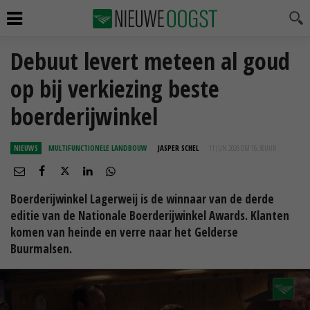
Debuut levert meteen al goud
op bij verkiezing beste
boerderijwinkel
NIEUWS
MULTIFUNCTIONELE LANDBOUW
JASPER SCHEL
11 JUN 2026 OM 16:36
UUR
Boerderijwinkel Lagerweij is de winnaar van de derde
editie van de Nationale Boerderijwinkel Awards. Klanten
komen van heinde en verre naar het Gelderse
Buurmalsen.