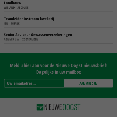
Landbouw
WIJ.LAND - ABCOUDE
Teamleider instroom kwekerij
IBN - SCHAIJK
Senior Adviseur Gewassenverzekeringen
AGRIVER U.A. - ZOETERMEER
Meld u hier aan voor de Nieuwe Oogst nieuwsbrief!
Dagelijks in uw mailbox
AANMELDEN