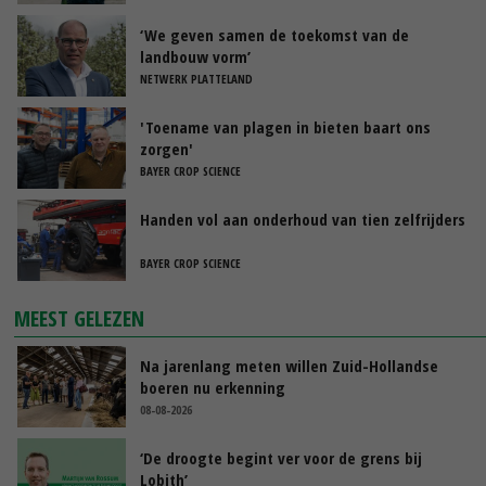
‘We geven samen de toekomst van de
landbouw vorm’
NETWERK PLATTELAND
'Toename van plagen in bieten baart ons
zorgen'
BAYER CROP SCIENCE
Handen vol aan onderhoud van tien zelfrijders
BAYER CROP SCIENCE
MEEST GELEZEN
Na jarenlang meten willen Zuid-Hollandse
boeren nu erkenning
08-08-2026
‘De droogte begint ver voor de grens bij
Lobith’