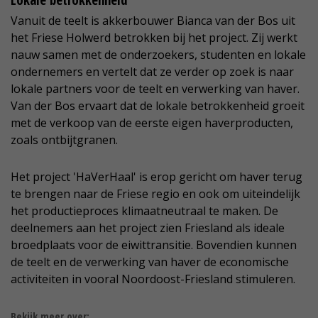
Lokale betrokkenheid
Vanuit de teelt is akkerbouwer Bianca van der Bos uit
het Friese Holwerd betrokken bij het project. Zij werkt
nauw samen met de onderzoekers, studenten en lokale
ondernemers en vertelt dat ze verder op zoek is naar
lokale partners voor de teelt en verwerking van haver.
Van der Bos ervaart dat de lokale betrokkenheid groeit
met de verkoop van de eerste eigen haverproducten,
zoals ontbijtgranen.
Het project 'HaVerHaal' is erop gericht om haver terug
te brengen naar de Friese regio en ook om uiteindelijk
het productieproces klimaatneutraal te maken. De
deelnemers aan het project zien Friesland als ideale
broedplaats voor de eiwittransitie. Bovendien kunnen
de teelt en de verwerking van haver de economische
activiteiten in vooral Noordoost-Friesland stimuleren.
Bekijk meer over: