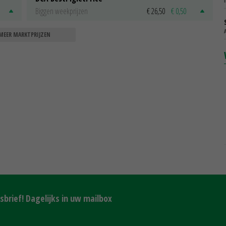
Biggen weekprijzen
€ 26,50
€ 0,50
MEER MARKTPRIJZEN
brief! Dagelijks in uw mailbox