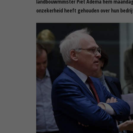
landbouwminister Piet Adema hem maandag d
onzekerheid heeft gehouden over hun bedrij