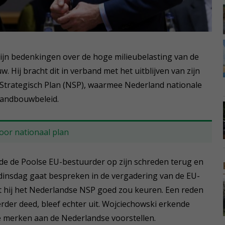
zijn bedenkingen over de hoge milieubelasting van de
 Hij bracht dit in verband met het uitblijven van zijn
Strategisch Plan (NSP), waarmee Nederland nationale
landbouwbeleid.
oor nationaal plan
e de Poolse EU-bestuurder op zijn schreden terug en
 dinsdag gaat bespreken in de vergadering van de EU-
t hij het Nederlandse NSP goed zou keuren. Een reden
rder deed, bleef echter uit. Wojciechowski erkende
te merken aan de Nederlandse voorstellen.