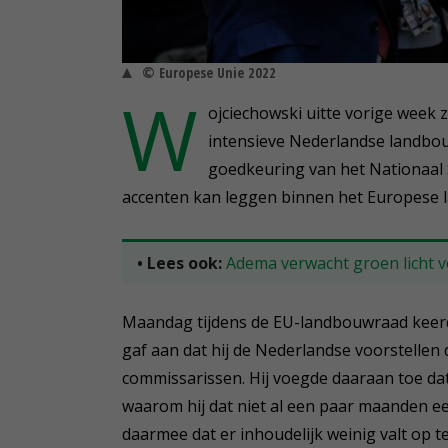
© Europese Unie 2022
W
ojciechowski uitte vorige week 
intensieve Nederlandse landbouw.
goedkeuring van het Nationaal 
accenten kan leggen binnen het Europese 
• Lees ook:
Adema verwacht groen licht v
Maandag tijdens de EU-landbouwraad keerd
gaf aan dat hij de Nederlandse voorstellen
commissarissen. Hij voegde daaraan toe da
waarom hij dat niet al een paar maanden ee
daarmee dat er inhoudelijk weinig valt op 