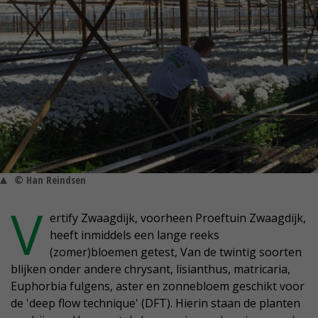
© Han Reindsen
V
ertify Zwaagdijk, voorheen Proeftuin Zwaagdijk,
heeft inmiddels een lange reeks
(zomer)bloemen getest, Van de twintig soorten
blijken onder andere chrysant, lisianthus, matricaria,
Euphorbia fulgens, aster en zonnebloem geschikt voor
de 'deep flow technique' (DFT). Hierin staan de planten