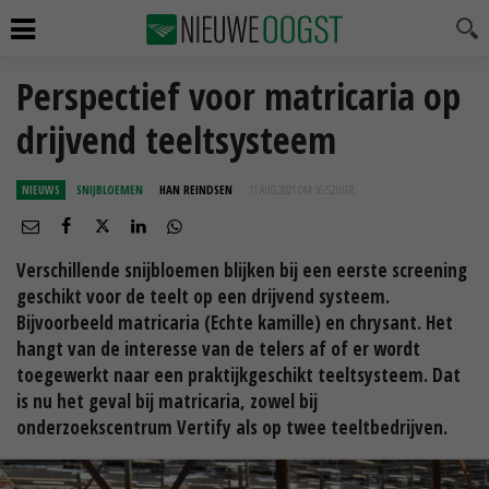
Perspectief voor matricaria op
drijvend teeltsysteem
NIEUWS
SNIJBLOEMEN
HAN REINDSEN
11 AUG 2021 OM 16:52
UUR
Verschillende snijbloemen blijken bij een eerste screening
geschikt voor de teelt op een drijvend systeem.
Bijvoorbeeld matricaria (Echte kamille) en chrysant. Het
hangt van de interesse van de telers af of er wordt
toegewerkt naar een praktijkgeschikt teeltsysteem. Dat
is nu het geval bij matricaria, zowel bij
onderzoekscentrum Vertify als op twee teeltbedrijven.