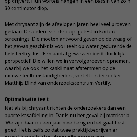
op drijvers. Hun wortels hangen in een bassin van zo'n
30 centimeter diep.
Met chrysant zijn de afgelopen jaren heel veel proeven
gedaan. De andere soorten zijn getest in kortere
screenings. Die moeten antwoord geven op de vraag of
het gewas geschikt is voor teelt op water gedurende de
hele teeltcyclus. 'Een aantal gewassen biedt duidelijk
perspectief. Die willen we in vervolgproeven opnemen,
waarbij we ook het kasklimaat afstemmen op de
nieuwe teeltomstandigheden', vertelt onderzoeker
Matthijs Blind van onderzoekscentrum Vertify.
Optimalisatie teelt
Net als bij chrysant richten de onderzoekers dan een
aparte kasafdeling in. Dat is nu het geval bij matricaria.
'We zijn daar nu een jaar mee bezig en het gaat best
goed. Het is zelfs zo dat twee praktijkbedrijven er