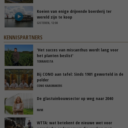
Koeien van enige drijvende boerderij ter
wereld zijn te koop
GISTEREN, 12:00
KENNISPARTNERS
'Het succes van miscanthus wordt lang voor
het planten beslist'
TERRAVESTA
Bij CONO aan tafel: Sinds 1901 geworteld in de
polder
CONO KAASMAKERS
De glastuinbouwsector op weg naar 2040
NVM
WTTA: wat betekent de nieuwe wet voor