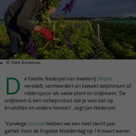
© Henk Bouwman
D
e familie Nederpel van kwekerij
Delphi
veredelt, vermeerdert en kweekt delphinium of
ridderspoor als vaste plant en snijbloem. 'De
snijbloem is een nicheproduct dat je veel ziet op
bruiloften en andere feesten', zegt Jan Nederpel.
'Vanwege
corona
hebben we een heel slecht jaar
gehad. Voor de Engelse Moederdag op 14 maart waren