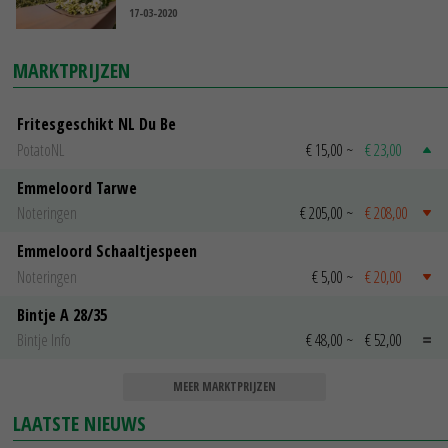
17-03-2020
MARKTPRIJZEN
Fritesgeschikt NL Du Be
PotatoNL
€ 15,00
~
€ 23,00
Emmeloord Tarwe
Noteringen
€ 205,00
~
€ 208,00
Emmeloord Schaaltjespeen
Noteringen
€ 5,00
~
€ 20,00
Bintje A 28/35
Bintje Info
€ 48,00
~
€ 52,00
MEER MARKTPRIJZEN
LAATSTE NIEUWS