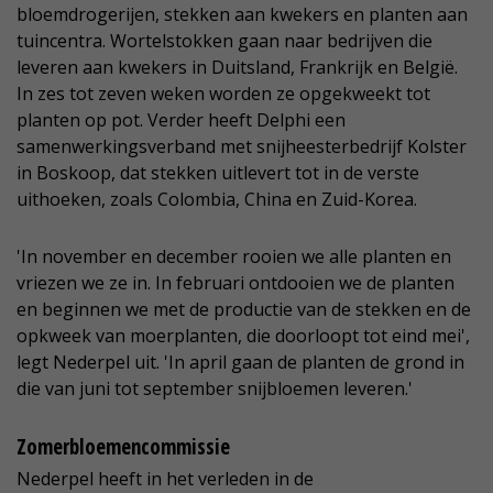
bloemdrogerijen, stekken aan kwekers en planten aan
tuincentra. Wortelstokken gaan naar bedrijven die
leveren aan kwekers in Duitsland, Frankrijk en België.
In zes tot zeven weken worden ze opgekweekt tot
planten op pot. Verder heeft Delphi een
samenwerkingsverband met snijheesterbedrijf Kolster
in Boskoop, dat stekken uitlevert tot in de verste
uithoeken, zoals Colombia, China en Zuid-Korea.
'In november en december rooien we alle planten en
vriezen we ze in. In februari ontdooien we de planten
en beginnen we met de productie van de stekken en de
opkweek van moerplanten, die doorloopt tot eind mei',
legt Nederpel uit. 'In april gaan de planten de grond in
die van juni tot september snijbloemen leveren.'
Zomerbloemencommissie
Nederpel heeft in het verleden in de