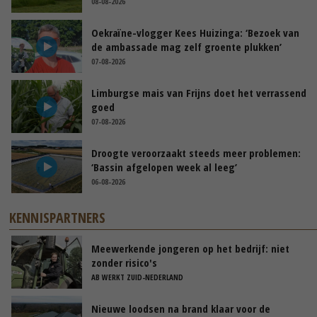
08-08-2026
Oekraïne-vlogger Kees Huizinga: ‘Bezoek van
de ambassade mag zelf groente plukken’
07-08-2026
Limburgse mais van Frijns doet het verrassend
goed
07-08-2026
Droogte veroorzaakt steeds meer problemen:
‘Bassin afgelopen week al leeg’
06-08-2026
KENNISPARTNERS
Meewerkende jongeren op het bedrijf: niet
zonder risico's
AB WERKT ZUID-NEDERLAND
Nieuwe loodsen na brand klaar voor de