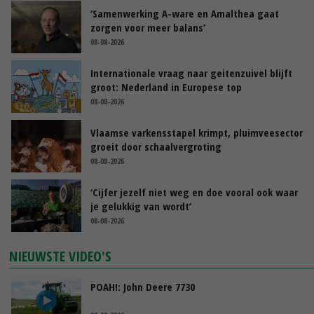
‘Samenwerking A-ware en Amalthea gaat
zorgen voor meer balans’
08-08-2026
Internationale vraag naar geitenzuivel blijft
groot: Nederland in Europese top
08-08-2026
Vlaamse varkensstapel krimpt, pluimveesector
groeit door schaalvergroting
08-08-2026
‘Cijfer jezelf niet weg en doe vooral ook waar
je gelukkig van wordt’
08-08-2026
NIEUWSTE VIDEO'S
POAH!: John Deere 7730