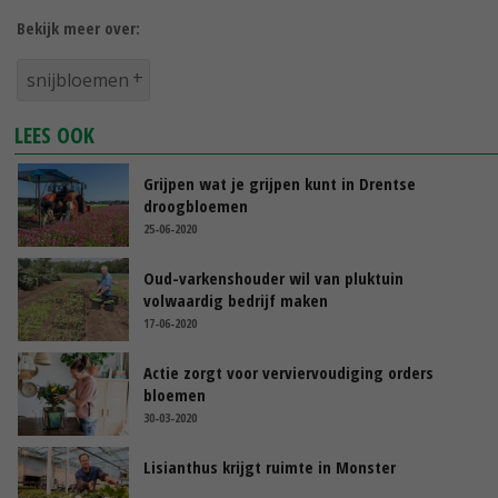
Bekijk meer over:
snijbloemen
LEES OOK
Grijpen wat je grijpen kunt in Drentse
droogbloemen
25-06-2020
Oud-varkenshouder wil van pluktuin
volwaardig bedrijf maken
17-06-2020
Actie zorgt voor verviervoudiging orders
bloemen
30-03-2020
Lisianthus krijgt ruimte in Monster