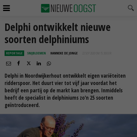
Delphi ontwikkelt nieuwe
soorten delphiniums
REPORTAGE
SNIJBLOEMEN
HANNEKE DE JONGE
22 SEP 2020 OM 15:30
UUR
Delphi in Noordwijkerhout ontwikkelt eigen variëteiten
ridderspoor. Het duurt vier tot vijf jaar voordat het
bedrijf een partij op de markt kan brengen. Inmiddels
heeft de specialist in delphiniums zo'n 25 soorten
geïntroduceerd.