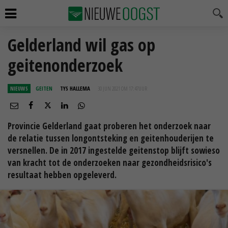
Gelderland wil gas op
geitenonderzoek
NIEUWS
GEITEN
TYS HALLEMA
30 JUN 2021 OM 17:47
UUR
Provincie Gelderland gaat proberen het onderzoek naar
de relatie tussen longontsteking en geitenhouderijen te
versnellen. De in 2017 ingestelde geitenstop blijft sowieso
van kracht tot de onderzoeken naar gezondheidsrisico's
resultaat hebben opgeleverd.