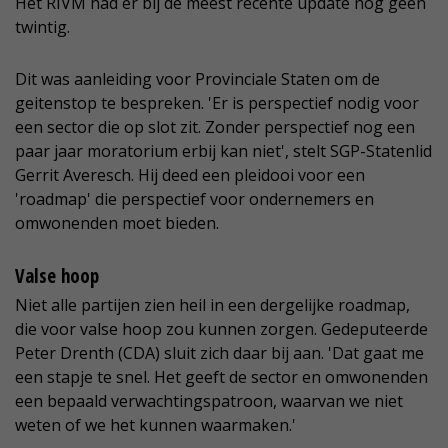
Het RIVM had er bij de meest recente update nog geen
twintig.
Dit was aanleiding voor Provinciale Staten om de
geitenstop te bespreken. 'Er is perspectief nodig voor
een sector die op slot zit. Zonder perspectief nog een
paar jaar moratorium erbij kan niet', stelt SGP-Statenlid
Gerrit Averesch. Hij deed een pleidooi voor een
'roadmap' die perspectief voor ondernemers en
omwonenden moet bieden.
Valse hoop
Niet alle partijen zien heil in een dergelijke roadmap,
die voor valse hoop zou kunnen zorgen. Gedeputeerde
Peter Drenth (CDA) sluit zich daar bij aan. 'Dat gaat me
een stapje te snel. Het geeft de sector en omwonenden
een bepaald verwachtingspatroon, waarvan we niet
weten of we het kunnen waarmaken.'