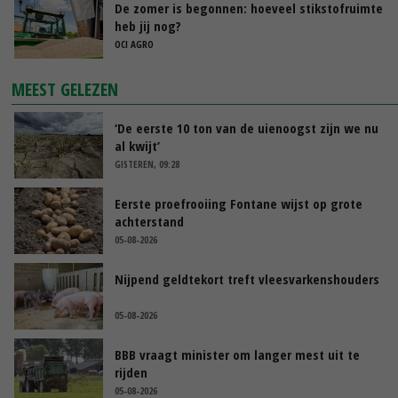
De zomer is begonnen: hoeveel stikstofruimte
heb jij nog?
OCI AGRO
MEEST GELEZEN
‘De eerste 10 ton van de uienoogst zijn we nu
al kwijt’
GISTEREN, 09:28
Eerste proefrooiing Fontane wijst op grote
achterstand
05-08-2026
Nijpend geldtekort treft vleesvarkenshouders
05-08-2026
BBB vraagt minister om langer mest uit te
rijden
05-08-2026