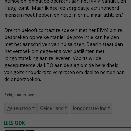
bemoeien, omdat de opdracht aan het RIVM vanuit Den
Haag komt. 'Maar ik deel de zorg dat je achthonderd
mensen moet hebben en het zijn er nu maar achttien.'
Drenth belooft contact te zoeken met het RIVM om te
bespreken op welke manier de provincie kan helpen
met het aanschrijven van huisartsen. Daarin staat dan
het verzoek om gegevens over patiënten met
longontsteking aan te leveren. Voorts wil de
gedeputeerde via LTO aan de slag om de bereidheid
van geitenhouders te vergroten om deel te nemen aan
de onderzoeken.
Bekijk meer over:
geitenstop
Gelderland
longontsteking
LEES OOK