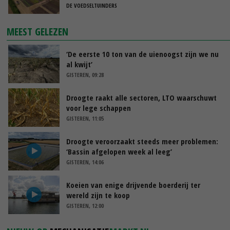
DE VOEDSELTUINDERS
MEEST GELEZEN
‘De eerste 10 ton van de uienoogst zijn we nu
al kwijt’
GISTEREN, 09:28
Droogte raakt alle sectoren, LTO waarschuwt
voor lege schappen
GISTEREN, 11:05
Droogte veroorzaakt steeds meer problemen:
‘Bassin afgelopen week al leeg’
GISTEREN, 14:06
Koeien van enige drijvende boerderij ter
wereld zijn te koop
GISTEREN, 12:00