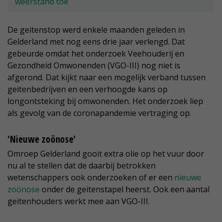
weerstand toe
De geitenstop werd enkele maanden geleden in
Gelderland met nog eens drie jaar verlengd. Dat
gebeurde omdat het onderzoek Veehouderij en
Gezondheid Omwonenden (VGO-III) nog niet is
afgerond. Dat kijkt naar een mogelijk verband tussen
geitenbedrijven en een verhoogde kans op
longontsteking bij omwonenden. Het onderzoek liep
als gevolg van de coronapandemie vertraging op.
'Nieuwe zoönose'
Omroep Gelderland gooit extra olie op het vuur door
nu al te stellen dat de daarbij betrokken
wetenschappers ook onderzoeken of er een
nieuwe
zoönose
onder de geitenstapel heerst. Ook een aantal
geitenhouders werkt mee aan VGO-III.