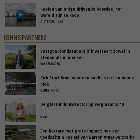
Koeien van enige drijvende boerderij ter
wereld zijn te koop
GISTEREN, 12:00
KENNISPARTNERS
Vastgoedfondsenbedrijf investeert zowel in
stenen als in mensen
VASTELANDEN
Kick Start Brok; voor een snelle start en mooie
piek
GEBRS. FUITE
De glastuinbouwsector op weg naar 2040
NVM
Een hectare met grote impact: hoe een
voedseltuin het erf van Barton Arnts versterkt