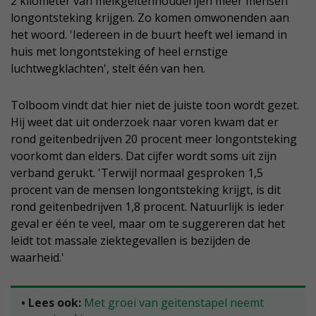
2 kilometer van melkgeitenhouderijen meer mensen
longontsteking krijgen. Zo komen omwonenden aan
het woord. 'Iedereen in de buurt heeft wel iemand in
huis met longontsteking of heel ernstige
luchtwegklachten', stelt één van hen.
Tolboom vindt dat hier niet de juiste toon wordt gezet.
Hij weet dat uit onderzoek naar voren kwam dat er
rond geitenbedrijven 20 procent meer longontsteking
voorkomt dan elders. Dat cijfer wordt soms uit zijn
verband gerukt. 'Terwijl normaal gesproken 1,5
procent van de mensen longontsteking krijgt, is dit
rond geitenbedrijven 1,8 procent. Natuurlijk is ieder
geval er één te veel, maar om te suggereren dat het
leidt tot massale ziektegevallen is bezijden de
waarheid.'
• Lees ook:
Met groei van geitenstapel neemt