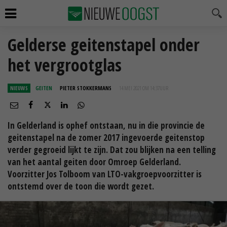
Gelderse geitenstapel onder
het vergrootglas
NIEUWS
GEITEN
PIETER STOKKERMANS
14 MEI 2021 OM 14:37
UUR
In Gelderland is ophef ontstaan, nu in die provincie de
geitenstapel na de zomer 2017 ingevoerde geitenstop
verder gegroeid lijkt te zijn. Dat zou blijken na een telling
van het aantal geiten door Omroep Gelderland.
Voorzitter Jos Tolboom van LTO-vakgroepvoorzitter is
ontstemd over de toon die wordt gezet.