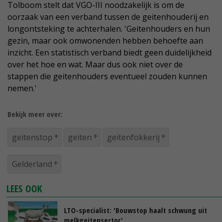
Tolboom stelt dat VGO-III noodzakelijk is om de
oorzaak van een verband tussen de geitenhouderij en
longontsteking te achterhalen. 'Geitenhouders en hun
gezin, maar ook omwonenden hebben behoefte aan
inzicht. Een statistisch verband biedt geen duidelijkheid
over het hoe en wat. Maar dus ook niet over de
stappen die geitenhouders eventueel zouden kunnen
nemen.'
Bekijk meer over:
geitenstop
geiten
geitenfokkerij
Gelderland
LEES OOK
LTO-specialist: 'Bouwstop haalt schwung uit
melkgeitensector'