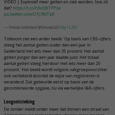
VIDEO | Explosief meer geiten en ziek worden, hoe zit
dat?
https://t.co/h3vQBTPPza
pic.twitter.com/O1J7l0lTbR
— Omroep Gelderland (@OmroepGLD)
May 13, 2021
Tolboom ziet een ander beeld. 'Op basis van CBS-cijfers
steeg het aantal geiten ouder dan een jaar in
Gelderland met iets meer dan 35 procent. Het aantal
geiten jonger dan een jaar daalde juist. Het totaal
aantal geiten steeg hierdoor met iets meer dan 20
procent.' Het beeld wordt volgens vakgroepvoorzitter
ook vertekend doordat de wijze van registreren is
veranderd. Dat gebeurde eerst op basis van de
gecombineerde opgave, nu via werkelijke I&R-cijfers.
Longontsteking
De zender meldt onder meer dat binnen een straal van