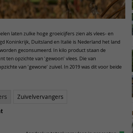
en laten zulke hoge groeicijfers zien als vlees- en
d Koninkrijk, Duitsland en Italië is Nederland het land
worden geconsumeerd. In kilo product staan de
t ten opzichte van 'gewoon' vlees. Die van
pzichte van 'gewone' zuivel. In 2019 was dit voor beide