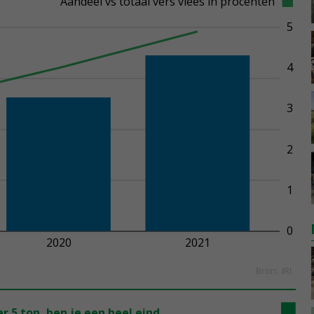
r 5 ton, ben je een heel eind