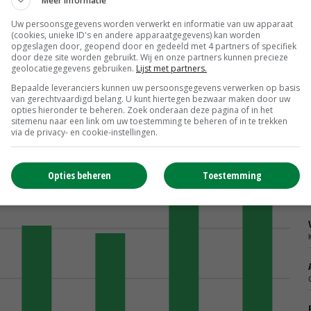
Meer informatie
albaarheid.'
Uw persoonsgegevens worden verwerkt en informatie van uw apparaat
(cookies, unieke ID's en andere apparaatgegevens) kan worden
opgeslagen door, geopend door en gedeeld met 4 partners of specifiek
door deze site worden gebruikt. Wij en onze partners kunnen precieze
geolocatiegegevens gebruiken.
Lijst met partners.
Bepaalde leveranciers kunnen uw persoonsgegevens verwerken op basis
van gerechtvaardigd belang. U kunt hiertegen bezwaar maken door uw
opties hieronder te beheren. Zoek onderaan deze pagina of in het
sitemenu naar een link om uw toestemming te beheren of in te trekken
via de privacy- en cookie-instellingen.
Opties beheren
Toestemming