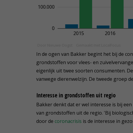
In de ogen van Bakker begint het bij de co
grondstoffen voor vlees- en zuivelvervang
eigenlijk uit twee soorten consumenten. D
vanwege dierenwelzijn. De tweede groep de
Interesse in grondstoffen uit regio
Bakker denkt dat er wel interesse is bij e
van grondstoffen uit de regio. 'Bij biologis
door de
coronacrisis
is de interesse in gez