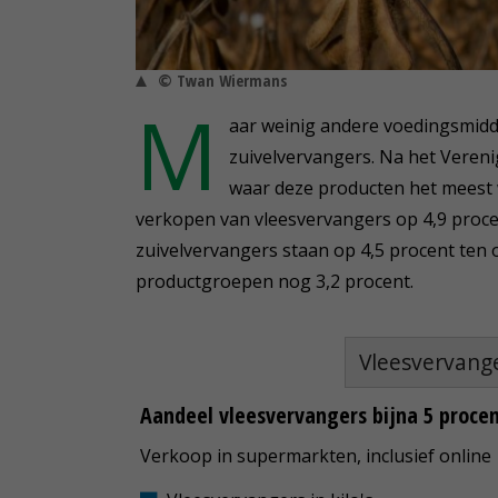
© Twan Wiermans
M
aar weinig andere voedingsmiddel
zuivelvervangers. Na het Verenig
waar deze producten het meest 
verkopen van vleesvervangers op 4,9 procen
zuivelvervangers staan op 4,5 procent ten o
productgroepen nog 3,2 procent.