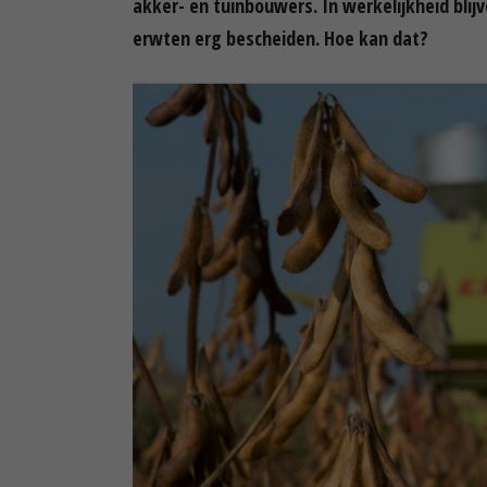
akker- en tuinbouwers. In werkelijkheid bli
erwten erg bescheiden. Hoe kan dat?