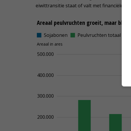
eiwittransitie staat of valt met financiële ha