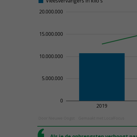
Als je de opbrengsten verhoogt naa