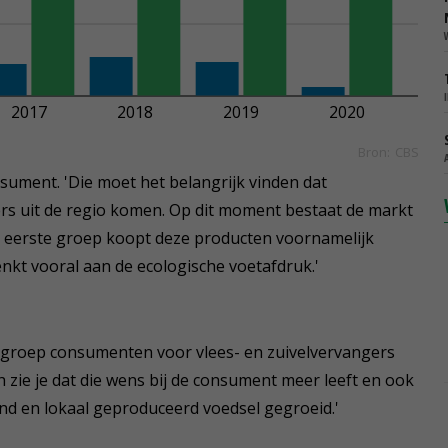
nsument. 'Die moet het belangrijk vinden dat
ers uit de regio komen. Op dit moment bestaat de markt
e eerste groep koopt deze producten voornamelijk
nkt vooral aan de ecologische voetafdruk.'
en groep consumenten voor vlees- en zuivelvervangers
ch zie je dat die wens bij de consument meer leeft en ook
ond en lokaal geproduceerd voedsel gegroeid.'