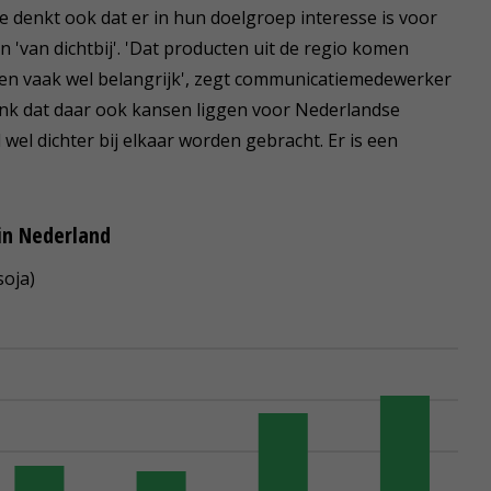
denkt ook dat er in hun doelgroep interesse is voor
 'van dichtbij'. 'Dat producten uit de regio komen
en vaak wel belangrijk', zegt communicatiemedewerker
enk dat daar ook kansen liggen voor Nederlandse
l dichter bij elkaar worden gebracht. Er is een