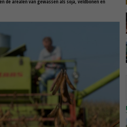
jven de arealen van gewassen als soja, veldbonen en