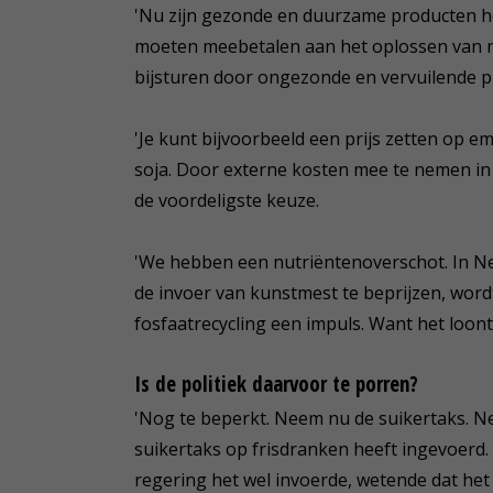
'Nu zijn gezonde en duurzame producten het
moeten meebetalen aan het oplossen van m
bijsturen door ongezonde en vervuilende 
'Je kunt bijvoorbeeld een prijs zetten op e
soja. Door externe kosten mee te nemen i
de voordeligste keuze.
'We hebben een nutriëntenoverschot. In Nede
de invoer van kunstmest te beprijzen, word
fosfaatrecycling een impuls. Want het loont
Is de politiek daarvoor te porren?
'Nog te beperkt. Neem nu de suikertaks. Ne
suikertaks op frisdranken heeft ingevoerd.
regering het wel invoerde, wetende dat het e