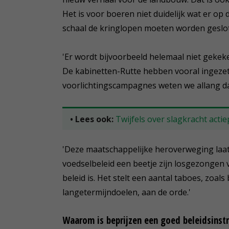
Het is voor boeren niet duidelijk wat er op
schaal de kringlopen moeten worden geslo
'Er wordt bijvoorbeeld helemaal niet geke
De kabinetten-Rutte hebben vooral ingeze
voorlichtingscampagnes weten we allang dat d
• Lees ook:
Twijfels over slagkracht acti
'Deze maatschappelijke heroverweging laat
voedselbeleid een beetje zijn losgezongen 
beleid is. Het stelt een aantal taboes, zoals
langetermijndoelen, aan de orde.'
Waarom is beprijzen een goed beleidsinst