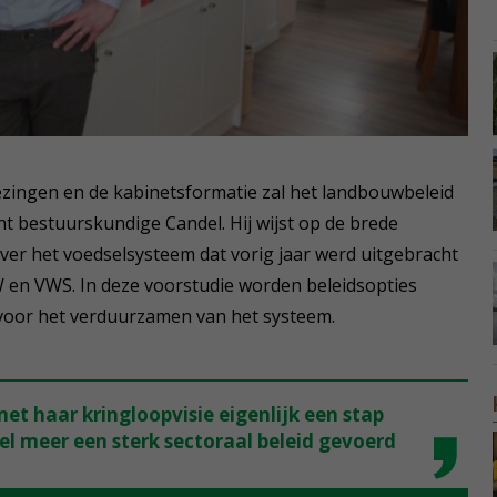
zingen en de kabinetsformatie zal het landbouwbeleid
t bestuurskundige Candel. Hij wijst op de brede
er het voedselsysteem dat vorig jaar werd uitgebracht
W en VWS. In deze voorstudie worden beleidsopties
voor het verduurzamen van het systeem.
et haar kringloopvisie eigenlijk een stap
el meer een sterk sectoraal beleid gevoerd