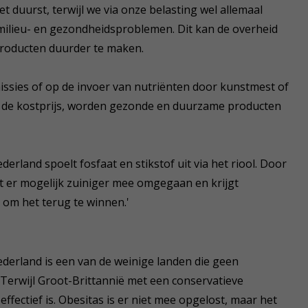
 duurst, terwijl we via onze belasting wel allemaal
ilieu- en gezondheidsproblemen. Dit kan de overheid
producten duurder te maken.
missies of op de invoer van nutriënten door kunstmest of
n de kostprijs, worden gezonde en duurzame producten
rland spoelt fosfaat en stikstof uit via het riool. Door
t er mogelijk zuiniger mee omgegaan en krijgt
 om het terug te winnen.'
derland is een van de weinige landen die geen
 Terwijl Groot-Brittannië met een conservatieve
ffectief is. Obesitas is er niet mee opgelost, maar het