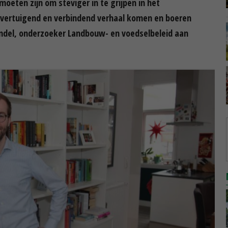
moeten zijn om steviger in te grijpen in het
overtuigend en verbindend verhaal komen en boeren
ndel, onderzoeker Landbouw- en voedselbeleid aan