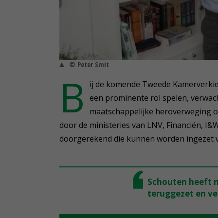
© Peter Smit
B
ij de komende Tweede Kamerverkie
een prominente rol spelen, verwach
maatschappelijke heroverweging ov
door de ministeries van LNV, Financiën, I&
doorgerekend die kunnen worden ingezet 
Schouten heeft m
teruggezet en ve