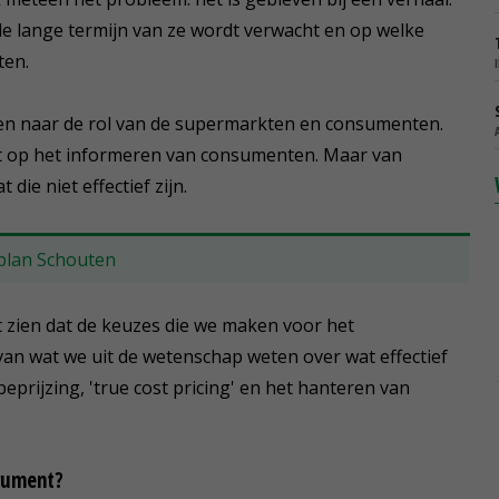
 de lange termijn van ze wordt verwacht en op welke
ten.
ken naar de rol van de supermarkten en consumenten.
t op het informeren van consumenten. Maar van
ie niet effectief zijn.
eplan Schouten
 zien dat de keuzes die we maken voor het
van wat we uit de wetenschap weten over wat effectief
 beprijzing, 'true cost pricing' en het hanteren van
rument?