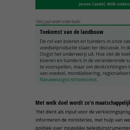
Jeroen Candel, WUR-onder
Tekst gaat verder onder kader.
Toekomst van de landbouw
De rol van boeren en tuinders in onze s
voedselproductie staan ter discussie. In de
Oogst het onderwerp uit. Hoe ziet de to
boeren en tuinders in de veranderende s
te voorspellen, maar om denkrichtingen 
van voedsel, mondialisering, regionaliser
Nieuweoogst.nl/toekomst
.
Met welk doel wordt zo'n maatschappelij
'Het dient als input voor de verkiezingspr
informeren de ministeries, met hulp van w
politiek over mogelijke beleidsinstrumente