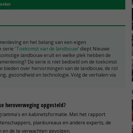
zoeker
amenleving en het belang van een eigen
 serie '
Toekomst van de landbouw
' diept Nieuwe
ekomstige landbouw eruit en welke plek hebben de
amenleving? De serie is niet bedoeld om de toekomst
te bieden over hervormingen van de landbouw, de rol
ing, gezondheid en technologie. Volg de verhalen via
ke heroverweging opgesteld?
ogramma's en kabinetsformatie. Met het rapport
etenschappers, planbureaus en andere experts, de
n en de te verwachten gevolgen.