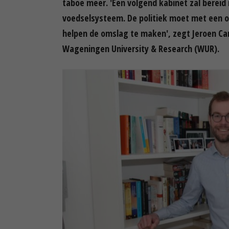
taboe meer. 'Een volgend kabinet zal bereid 
voedselsysteem. De politiek moet met een 
helpen de omslag te maken', zegt Jeroen Ca
Wageningen University & Research (WUR).