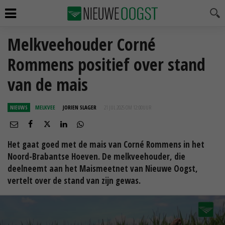
Melkveehouder Corné
Rommens positief over stand
van de mais
NIEUWS
MELKVEE
JORIEN SLAGER
21 JUL 2025 OM 12:00
UUR
Het gaat goed met de mais van Corné Rommens in het
Noord-Brabantse Hoeven. De melkveehouder, die
deelneemt aan het Maismeetnet van Nieuwe Oogst,
vertelt over de stand van zijn gewas.