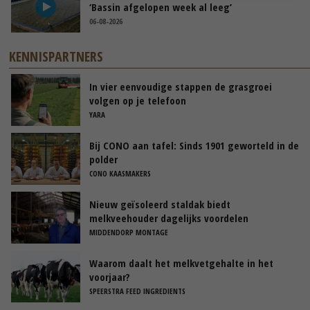
‘Bassin afgelopen week al leeg’
06-08-2026
KENNISPARTNERS
In vier eenvoudige stappen de grasgroei
volgen op je telefoon
YARA
Bij CONO aan tafel: Sinds 1901 geworteld in de
polder
CONO KAASMAKERS
Nieuw geïsoleerd staldak biedt
melkveehouder dagelijks voordelen
MIDDENDORP MONTAGE
Waarom daalt het melkvetgehalte in het
voorjaar?
SPEERSTRA FEED INGREDIENTS