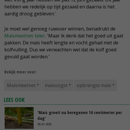
hebben we redelijk op tijd gezaaid en daarna is het
aardig droog gebleven.'
Je moet wel genoeg ruwvoer winnen, benadrukt de
Maismeetnet-teler
. 'Maar ik denk dat het goed uit gaat
pakken. De mais heeft lengte en vocht gehad met de
kolfvulling. Dus we verwachten wel dat de kolf goed
gevuld gaat worden.'
Bekijk meer over:
Maismeetnet
maisoogst
opbrengst mais
LEES OOK
'Mais groeit na beregenen 10 centimeter per
dag'
09-07-2025