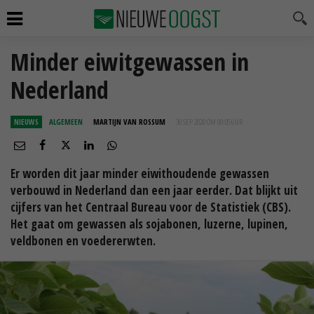
Minder eiwitgewassen in
Nederland
NIEUWS
ALGEMEEN
MARTIJN VAN ROSSUM
30 SEP 2020 OM 00:05
UUR
Er worden dit jaar minder eiwithoudende gewassen
verbouwd in Nederland dan een jaar eerder. Dat blijkt uit
cijfers van het Centraal Bureau voor de Statistiek (CBS).
Het gaat om gewassen als sojabonen, luzerne, lupinen,
veldbonen en voedererwten.