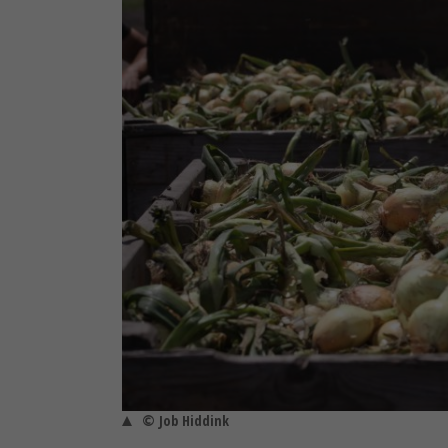
© Job Hiddink