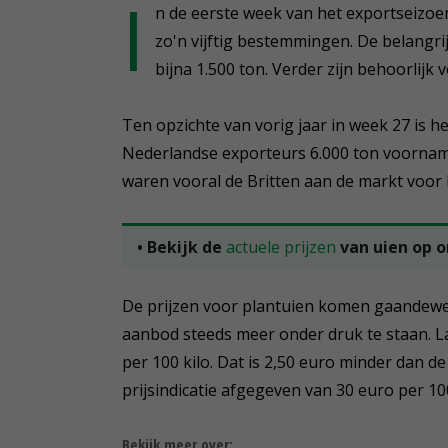
I
n de eerste week van het exportseizoe
zo'n vijftig bestemmingen. De belangri
bijna 1.500 ton. Verder zijn behoorlij
Ten opzichte van vorig jaar in week 27 is 
Nederlandse exporteurs 6.000 ton voorname
waren vooral de Britten aan de markt voor
• Bekijk de
actuele prijzen
van uien op 
De prijzen voor plantuien komen gaandewe
aanbod steeds meer onder druk te staan. 
per 100 kilo. Dat is 2,50 euro minder dan 
prijsindicatie afgegeven van 30 euro per 100
Bekijk meer over: