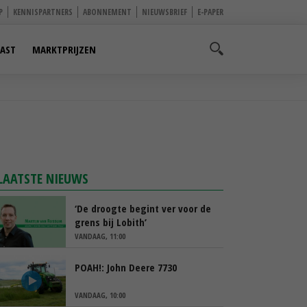
P
KENNISPARTNERS
ABONNEMENT
NIEUWSBRIEF
E-PAPER
AST
MARKTPRIJZEN
LAATSTE NIEUWS
‘De droogte begint ver voor de
grens bij Lobith’
VANDAAG, 11:00
POAH!: John Deere 7730
VANDAAG, 10:00