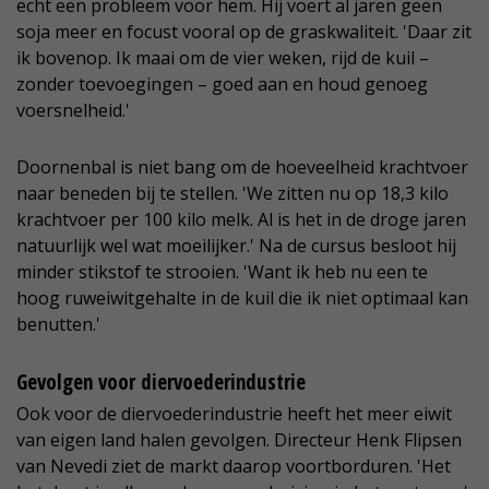
echt een probleem voor hem. Hij voert al jaren geen
soja meer en focust vooral op de graskwaliteit. 'Daar zit
ik bovenop. Ik maai om de vier weken, rijd de kuil –
zonder toevoegingen – goed aan en houd genoeg
voersnelheid.'
Doornenbal is niet bang om de hoeveelheid krachtvoer
naar beneden bij te stellen. 'We zitten nu op 18,3 kilo
krachtvoer per 100 kilo melk. Al is het in de droge jaren
natuurlijk wel wat moeilijker.' Na de cursus besloot hij
minder stikstof te strooien. 'Want ik heb nu een te
hoog ruweiwitgehalte in de kuil die ik niet optimaal kan
benutten.'
Gevolgen voor diervoederindustrie
Ook voor de diervoederindustrie heeft het meer eiwit
van eigen land halen gevolgen. Directeur Henk Flipsen
van Nevedi ziet de markt daarop voortborduren. 'Het