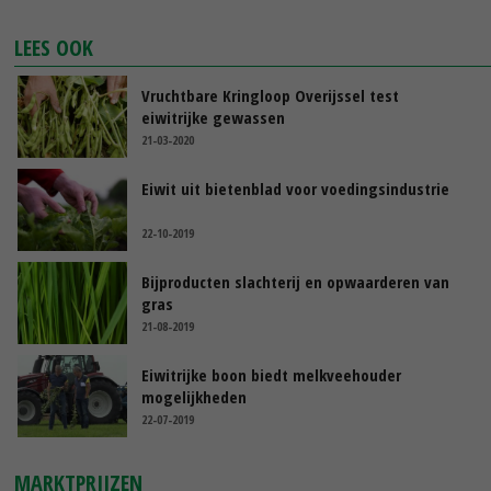
LEES OOK
Vruchtbare Kringloop Overijssel test
eiwitrijke gewassen
21-03-2020
Eiwit uit bietenblad voor voedingsindustrie
22-10-2019
Bijproducten slachterij en opwaarderen van
gras
21-08-2019
Eiwitrijke boon biedt melkveehouder
mogelijkheden
22-07-2019
MARKTPRIJZEN