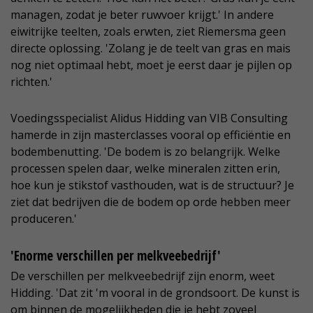
managen, zodat je beter ruwvoer krijgt.' In andere
eiwitrijke teelten, zoals erwten, ziet Riemersma geen
directe oplossing. 'Zolang je de teelt van gras en mais
nog niet optimaal hebt, moet je eerst daar je pijlen op
richten.'
Voedingsspecialist Alidus Hidding van VIB Consulting
hamerde in zijn masterclasses vooral op efficiëntie en
bodembenutting. 'De bodem is zo belangrijk. Welke
processen spelen daar, welke mineralen zitten erin,
hoe kun je stikstof vasthouden, wat is de structuur? Je
ziet dat bedrijven die de bodem op orde hebben meer
produceren.'
'Enorme verschillen per melkveebedrijf'
De verschillen per melkveebedrijf zijn enorm, weet
Hidding. 'Dat zit 'm vooral in de grondsoort. De kunst is
om binnen de mogelijkheden die je hebt zoveel