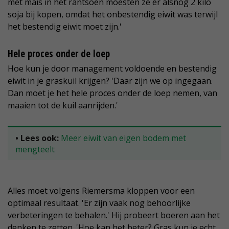
met mais in het rantsoen moesten ze er alsnog 2 kilo
soja bij kopen, omdat het onbestendig eiwit was terwijl
het bestendig eiwit moet zijn.'
Hele proces onder de loep
Hoe kun je door management voldoende en bestendig
eiwit in je graskuil krijgen? 'Daar zijn we op ingegaan.
Dan moet je het hele proces onder de loep nemen, van
maaien tot de kuil aanrijden.'
• Lees ook:
Meer eiwit van eigen bodem met
mengteelt
Alles moet volgens Riemersma kloppen voor een
optimaal resultaat. 'Er zijn vaak nog behoorlijke
verbeteringen te behalen.' Hij probeert boeren aan het
denken te zetten. 'Hoe kan het beter? Gras kun je echt