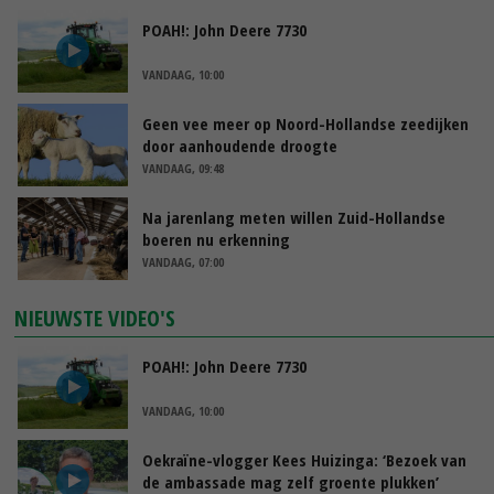
POAH!: John Deere 7730
VANDAAG, 10:00
Geen vee meer op Noord-Hollandse zeedijken
door aanhoudende droogte
VANDAAG, 09:48
Na jarenlang meten willen Zuid-Hollandse
boeren nu erkenning
VANDAAG, 07:00
NIEUWSTE VIDEO'S
POAH!: John Deere 7730
VANDAAG, 10:00
Oekraïne-vlogger Kees Huizinga: ‘Bezoek van
de ambassade mag zelf groente plukken’