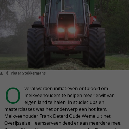
© Pieter Stokkermans
O
veral worden initiatieven ontplooid om
melkveehouders te helpen meer eiwit van
eigen land te halen. In studieclubs en
masterclasses was het onderwerp een hot item.
Melkveehouder Frank Deterd Oude Weme uit het
Overijsselse Heemserveen deed er aan meerdere mee.