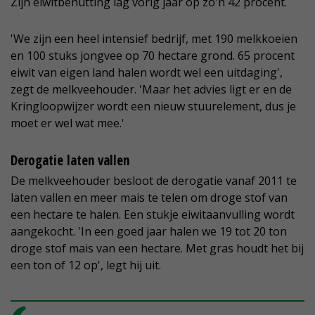
Zijn eiwitbenutting lag vorig jaar op zo'n 42 procent.
'We zijn een heel intensief bedrijf, met 190 melkkoeien
en 100 stuks jongvee op 70 hectare grond. 65 procent
eiwit van eigen land halen wordt wel een uitdaging',
zegt de melkveehouder. 'Maar het advies ligt er en de
Kringloopwijzer wordt een nieuw stuurelement, dus je
moet er wel wat mee.'
Derogatie laten vallen
De melkveehouder besloot de derogatie vanaf 2011 te
laten vallen en meer mais te telen om droge stof van
een hectare te halen. Een stukje eiwitaanvulling wordt
aangekocht. 'In een goed jaar halen we 19 tot 20 ton
droge stof mais van een hectare. Met gras houdt het bij
een ton of 12 op', legt hij uit.