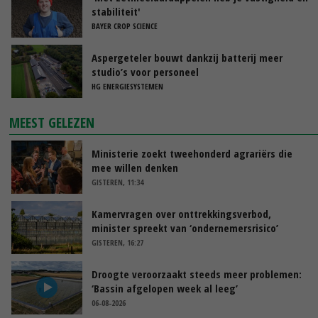
stabiliteit'
BAYER CROP SCIENCE
Aspergeteler bouwt dankzij batterij meer
studio’s voor personeel
HG ENERGIESYSTEMEN
MEEST GELEZEN
Ministerie zoekt tweehonderd agrariërs die
mee willen denken
GISTEREN, 11:34
Kamervragen over onttrekkingsverbod,
minister spreekt van ‘ondernemersrisico’
GISTEREN, 16:27
Droogte veroorzaakt steeds meer problemen:
‘Bassin afgelopen week al leeg’
06-08-2026