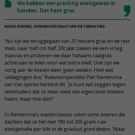
We hebben een prachtig eiwitgewas in
handen. Dat heet gras
ALIDUS HIDDING, VOEDINGSSPECIALIST VAN VIB CONSULTING
'Nu zijn we teruggegaan van 25 hectare gras en de rest
mais, naar half om half. Dit jaar zaaien we een vroeg
maisras en proberen we daar Italiaans raaigras
achteraan te telen voor wat extra eiwit. Ook zijn we
vorig jaar de koeien weer gaan weiden. Heel wat
uitdagingen dus.' Ruwvoerspecialist Piet Riemersma
van Van Iperen herkent dit. 'Je kunt wel zeggen tegen
veehouders dat ze meer eiwit van eigen land moeten
halen, maar hoe dan?'
In Riemersma's masterclasses zaten soms boeren die
dachten dat ze het met 180 tot 200 gram ruw
eiwitgehalte per kilo in de graskuil goed deden. 'Maar