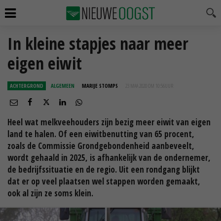
In kleine stapjes naar meer
eigen eiwit
ACHTERGROND
ALGEMEEN
MARIJE STOMPS
23 MAA 2020 OM 10:56
UUR
Heel wat melkveehouders zijn bezig meer eiwit van eigen
land te halen. Of een eiwitbenutting van 65 procent,
zoals de Commissie Grondgebondenheid aanbeveelt,
wordt gehaald in 2025, is afhankelijk van de ondernemer,
de bedrijfssituatie en de regio. Uit een rondgang blijkt
dat er op veel plaatsen wel stappen worden gemaakt,
ook al zijn ze soms klein.