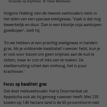
focussen op drijfmest. © Twan Wiermans
Volgens Hidding zien de meeste veehouders niets in
het telen van een speciaal eiwitgewas. 'Vaak is dat nog
bewerkelijk en duur. Dan is een kilootje soja aankopen
goedkoper', stelt hij.
'En we hebben al een prachtig eiwitgewas in handen:
gras. Als je voldoende kwalitatief ruwvoer hebt, kun je
er ook voor kiezen om geen snijmais aan de kuil te
zetten, maar er ccm of mks van te maken. De
eiwitbenutting schiet dan omhoog, het is puur
krachtvoer.'
Focus op kwaliteit gras
Dat doet melkveehouder Harry Doornenbal uit
Appelscha ook als hij genoeg ruwvoer heeft. Met 235
koeien op 140 hectare land is de 65 procentnorm niet