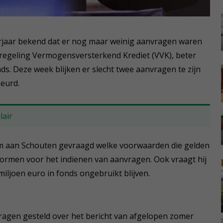
orjaar bekend dat er nog maar weinig aanvragen waren
sregeling Vermogensversterkend Krediet (VVK), beter
s. Deze week blijken er slecht twee aanvragen te zijn
eurd.
lair
m aan Schouten gevraagd welke voorwaarden die gelden
ormen voor het indienen van aanvragen. Ook vraagt hij
iljoen euro in fonds ongebruikt blijven.
agen gesteld over het bericht van afgelopen zomer