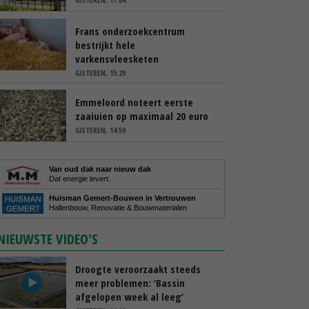
Frans onderzoekcentrum
bestrijkt hele
varkensvleesketen
GISTEREN, 15:29
Emmeloord noteert eerste
zaaiuien op maximaal 20 euro
GISTEREN, 14:59
Van oud dak naar nieuw dak
Dat energie levert.
Huisman Gemert-Bouwen in Vertrouwen
Hallenbouw, Renovatie & Bouwmaterialen
NIEUWSTE VIDEO'S
Droogte veroorzaakt steeds
meer problemen: ‘Bassin
afgelopen week al leeg’