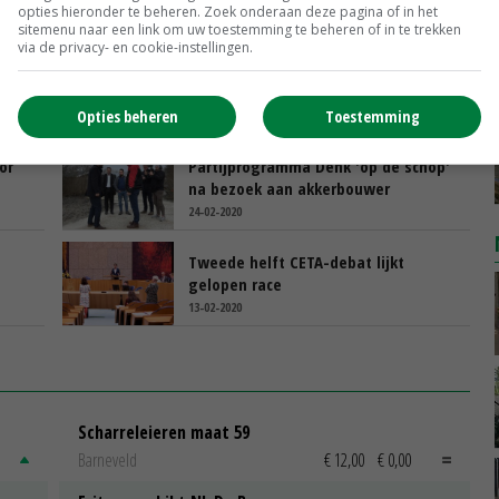
opties hieronder te beheren. Zoek onderaan deze pagina of in het
sitemenu naar een link om uw toestemming te beheren of in te trekken
via de privacy- en cookie-instellingen.
g
CDA vreest oneerlijke concurrentie
verre arbeidsmigrant
Opties beheren
Toestemming
10-09-2020
or
Partijprogramma Denk 'op de schop'
na bezoek aan akkerbouwer
24-02-2020
Tweede helft CETA-debat lijkt
gelopen race
13-02-2020
Scharreleieren maat 59
Barneveld
€ 12,00
€ 0,00