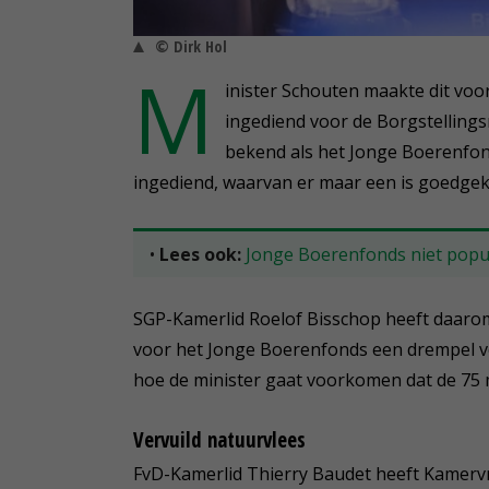
© Dirk Hol
M
inister Schouten maakte dit vo
ingediend voor de Borgstelling
bekend als het Jonge Boerenfond
ingediend, waarvan er maar een is goedgek
•
Lees ook:
Jonge Boerenfonds niet popu
SGP-Kamerlid Roelof Bisschop heeft daaro
voor het Jonge Boerenfonds een drempel v
hoe de minister gaat voorkomen dat de 75 m
Vervuild natuurvlees
FvD-Kamerlid Thierry Baudet heeft Kamervr